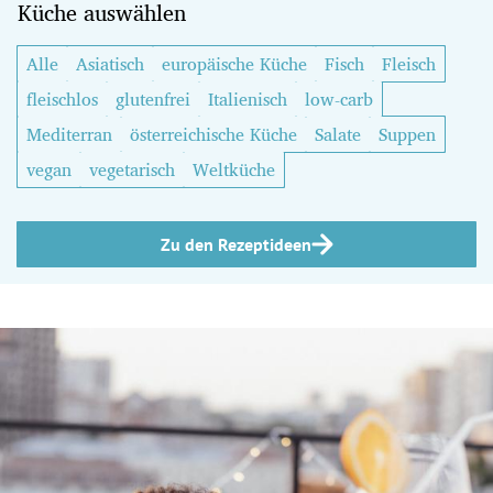
Küche auswählen
Alle
Asiatisch
europäische Küche
Fisch
Fleisch
fleischlos
glutenfrei
Italienisch
low-carb
Mediterran
österreichische Küche
Salate
Suppen
vegan
vegetarisch
Weltküche
Zu den Rezeptideen