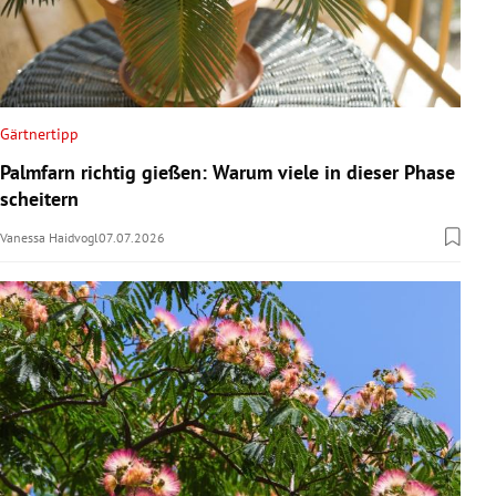
Gärtnertipp
Palmfarn richtig gießen: Warum viele in dieser Phase
scheitern
Vanessa Haidvogl
07.07.2026