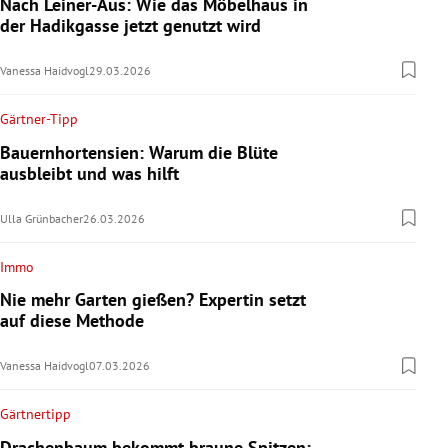
Nach Leiner-Aus: Wie das Möbelhaus in
der Hadikgasse jetzt genutzt wird
Vanessa Haidvogl
29.03.2026
Gärtner-Tipp
Bauernhortensien: Warum die Blüte
ausbleibt und was hilft
Ulla Grünbacher
26.03.2026
Immo
Nie mehr Garten gießen? Expertin setzt
auf diese Methode
Vanessa Haidvogl
07.03.2026
Gärtnertipp
Drachenbaum bekommt braune Spitzen: