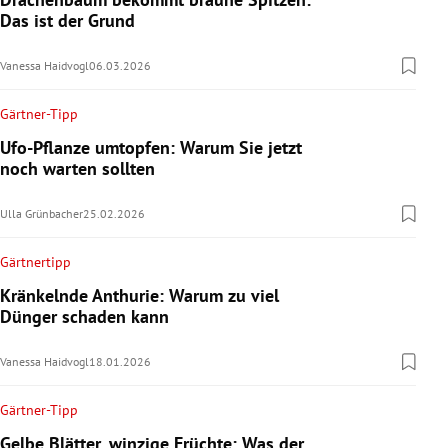
Das ist der Grund
Vanessa Haidvogl
06.03.2026
Gärtner-Tipp
Ufo-Pflanze umtopfen: Warum Sie jetzt
noch warten sollten
Ulla Grünbacher
25.02.2026
Gärtnertipp
Kränkelnde Anthurie: Warum zu viel
Dünger schaden kann
Vanessa Haidvogl
18.01.2026
Gärtner-Tipp
Gelbe Blätter, winzige Früchte: Was der