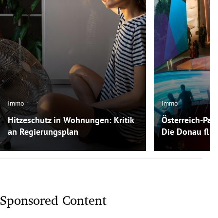
Immo
Immo
Hitzeschutz in Wohnungen: Kritik
Österreich-Pavi
an Regierungsplan
Die Donau flie
Sponsored Content