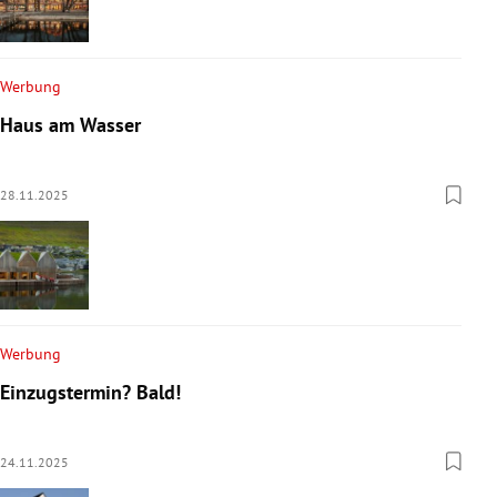
Werbung
Haus am Wasser
28.11.2025
Werbung
Einzugstermin? Bald!
24.11.2025