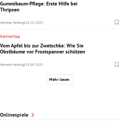
Gummibaum-Pflege: Erste Hilfe bei
Thripsen
Vanessa Haidvogl
28.10.2025
Gärtnertipp
Vom Apfel bis zur Zwetschke: Wie Sie
Obstbäume vor Frostspanner schützen
Vanessa Haidvogl
29.09.2025
Mehr lesen
Onlinespiele