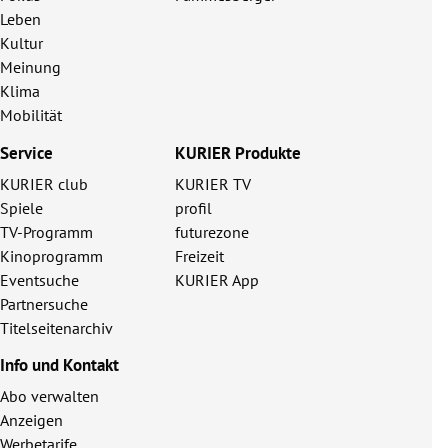
Leben
Kultur
Meinung
Klima
Mobilität
Service
KURIER Produkte
KURIER club
KURIER TV
Spiele
profil
TV-Programm
futurezone
Kinoprogramm
Freizeit
Eventsuche
KURIER App
Partnersuche
Titelseitenarchiv
Info und Kontakt
Abo verwalten
Anzeigen
Werbetarife