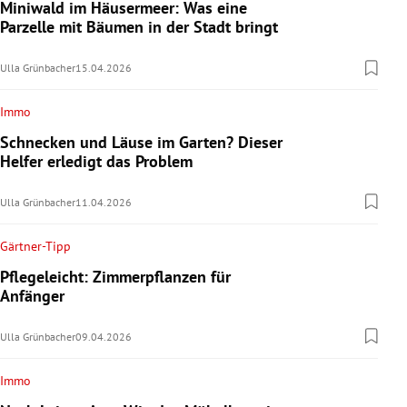
Miniwald im Häusermeer: Was eine
Parzelle mit Bäumen in der Stadt bringt
Ulla Grünbacher
15.04.2026
Immo
Schnecken und Läuse im Garten? Dieser
Helfer erledigt das Problem
Ulla Grünbacher
11.04.2026
Gärtner-Tipp
Pflegeleicht: Zimmerpflanzen für
Anfänger
Ulla Grünbacher
09.04.2026
Immo