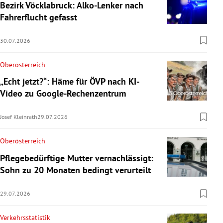
Bezirk Vöcklabruck: Alko-Lenker nach
Fahrerflucht gefasst
30.07.2026
Oberösterreich
„Echt jetzt?“: Häme für ÖVP nach KI-
Video zu Google-Rechenzentrum
Josef Kleinrath
29.07.2026
Oberösterreich
Pflegebedürftige Mutter vernachlässigt:
Sohn zu 20 Monaten bedingt verurteilt
29.07.2026
Verkehrsstatistik