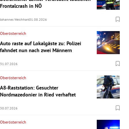
Frontalcrash in NÖ
Johannes Weichhart
01.08.2026
Oberösterreich
Auto raste auf Lokalgäste zu: Polizei
fahndet nun nach zwei Männern
31.07.2026
Oberösterreich
A8-Raststation: Gesuchter
Nordmazedonier in Ried verhaftet
30.07.2026
Oberösterreich