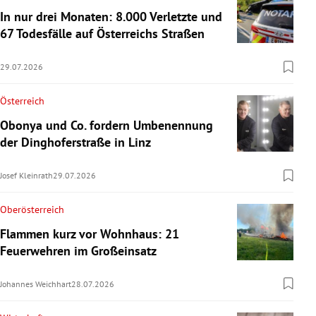
In nur drei Monaten: 8.000 Verletzte und
67 Todesfälle auf Österreichs Straßen
29.07.2026
Österreich
Obonya und Co. fordern Umbenennung
der Dinghoferstraße in Linz
Josef Kleinrath
29.07.2026
Oberösterreich
Flammen kurz vor Wohnhaus: 21
Feuerwehren im Großeinsatz
Johannes Weichhart
28.07.2026