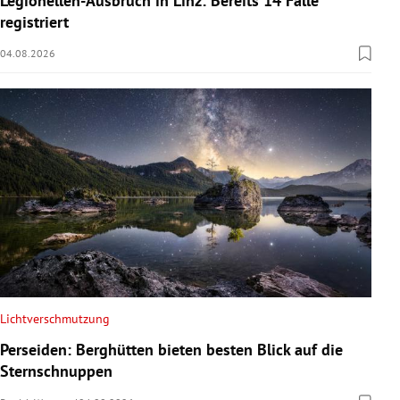
Legionellen-Ausbruch in Linz: Bereits 14 Fälle
registriert
04.08.2026
Lichtverschmutzung
Perseiden: Berghütten bieten besten Blick auf die
Sternschnuppen