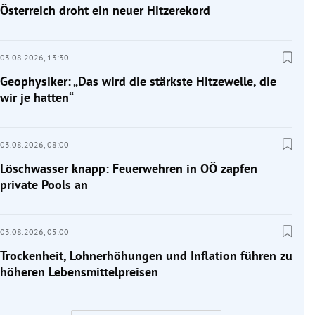
Österreich droht ein neuer Hitzerekord
03.08.2026,
13:30
Geophysiker: „Das wird die stärkste Hitzewelle, die
wir je hatten“
03.08.2026,
08:00
Löschwasser knapp: Feuerwehren in OÖ zapfen
private Pools an
03.08.2026,
05:00
Trockenheit, Lohnerhöhungen und Inflation führen zu
höheren Lebensmittelpreisen