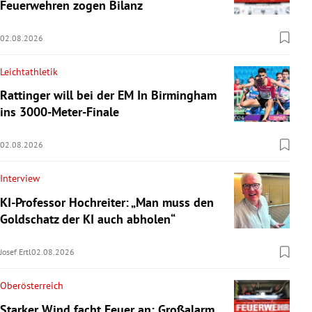
Feuerwehren zogen Bilanz
02.08.2026
Leichtathletik
Rattinger will bei der EM In Birmingham
ins 3000-Meter-Finale
02.08.2026
Interview
KI-Professor Hochreiter: „Man muss den
Goldschatz der KI auch abholen“
Josef Ertl
02.08.2026
Oberösterreich
Starker Wind facht Feuer an: Großalarm