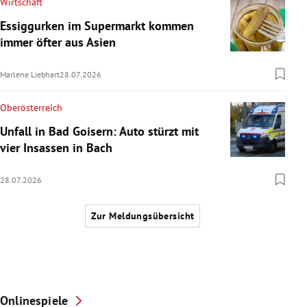
Wirtschaft
Essiggurken im Supermarkt kommen
immer öfter aus Asien
Marlene Liebhart
28.07.2026
Oberösterreich
Unfall in Bad Goisern: Auto stürzt mit
vier Insassen in Bach
28.07.2026
Zur Meldungsübersicht
Onlinespiele