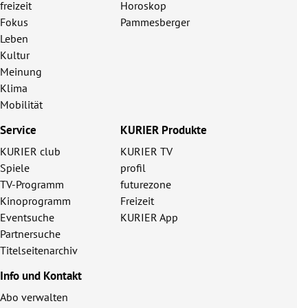
freizeit
Horoskop
Fokus
Pammesberger
Leben
Kultur
Meinung
Klima
Mobilität
Service
KURIER Produkte
KURIER club
KURIER TV
Spiele
profil
TV-Programm
futurezone
Kinoprogramm
Freizeit
Eventsuche
KURIER App
Partnersuche
Titelseitenarchiv
Info und Kontakt
Abo verwalten