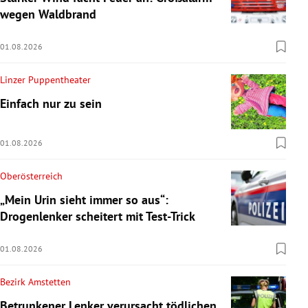
wegen Waldbrand
01.08.2026
Linzer Puppentheater
Einfach nur zu sein
01.08.2026
Oberösterreich
„Mein Urin sieht immer so aus“:
Drogenlenker scheitert mit Test-Trick
01.08.2026
Bezirk Amstetten
Betrunkener Lenker verursacht tödlichen