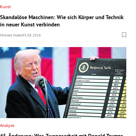
Kunst
Skandalöse Maschinen: Wie sich Körper und Technik
in neuer Kunst verbinden
Michael Huber
03.08.2026
Analyse
45. Änderung: Was Zwangsarbeit mit Donald Trumps