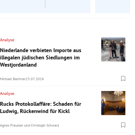
Analyse
Niederlande verbieten Importe aus
illegalen jüdischen Siedlungen im
Westjordanland
Michael Bachner
23.07.2026
Analyse
Rucks Protokollaffäre: Schaden für
Ludwig, Rückenwind für Kickl
Agnes Preusser
und
Christoph Schwarz