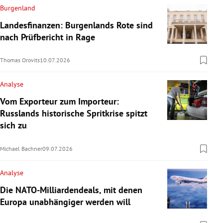
Burgenland
Landesfinanzen: Burgenlands Rote sind
nach Prüfbericht in Rage
Thomas Orovits
10.07.2026
Analyse
Vom Exporteur zum Importeur:
Russlands historische Spritkrise spitzt
sich zu
Michael Bachner
09.07.2026
Analyse
Die NATO-Milliardendeals, mit denen
Europa unabhängiger werden will