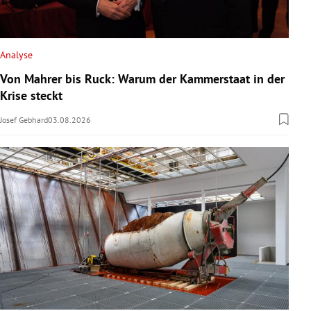
Analyse
Von Mahrer bis Ruck: Warum der Kammerstaat in der
Krise steckt
Josef Gebhard
03.08.2026