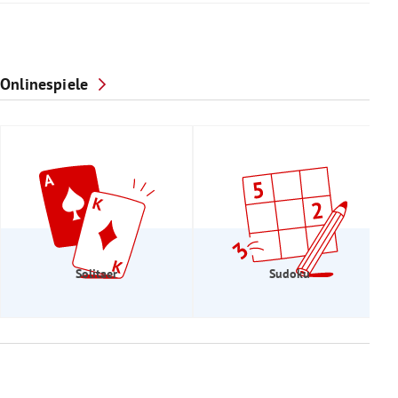
Onlinespiele
Solitaer
Sudoku