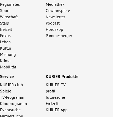
Regionales
Mediathek
Sport
Gewinnspiele
Wirtschaft
Newsletter
Stars
Podcast
freizeit
Horoskop
Fokus
Pammesberger
Leben
Kultur
Meinung
Klima
Mobilität
Service
KURIER Produkte
KURIER club
KURIER TV
Spiele
profil
TV-Programm
futurezone
Kinoprogramm
Freizeit
Eventsuche
KURIER App
Partnersuche