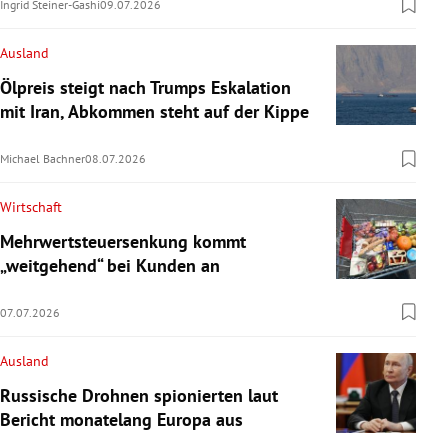
Ingrid Steiner-Gashi
09.07.2026
Ausland
Ölpreis steigt nach Trumps Eskalation
mit Iran, Abkommen steht auf der Kippe
Michael Bachner
08.07.2026
Wirtschaft
Mehrwertsteuersenkung kommt
„weitgehend“ bei Kunden an
07.07.2026
Ausland
Russische Drohnen spionierten laut
Bericht monatelang Europa aus