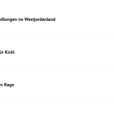
iedlungen im Westjordanland
ür Kickl
in Rage