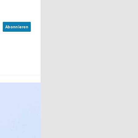
n
Abonnieren