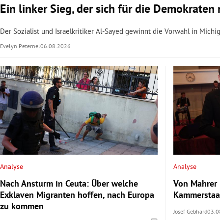
Ein linker Sieg, der sich für die Demokrate
Der Sozialist und Israelkritiker Al-Sayed gewinnt die Vorwahl in Mich
Evelyn Peternel
06.08.2026
Analyse
Analyse
Nach Ansturm in Ceuta: Über welche
Von Mahrer 
Exklaven Migranten hoffen, nach Europa
Kammerstaat
zu kommen
Josef Gebhard
03.0