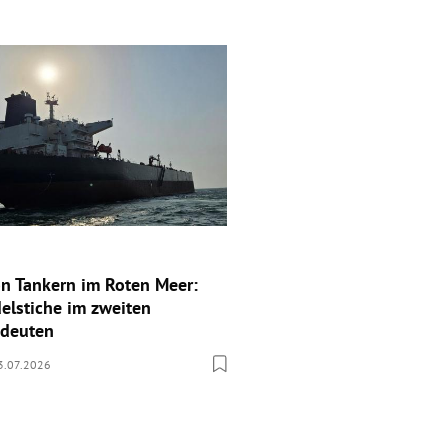
n Tankern im Roten Meer:
elstiche im zweiten
edeuten
3.07.2026