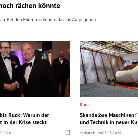
n noch rächen könnte
igan. Bei den Midterms könnte das ins Auge gehen.
Kunst
bis Ruck: Warum der
Skandalöse Maschinen: 
 in der Krise steckt
und Technik in neuer Ku
8.2026
Michael Huber
03.08.2026