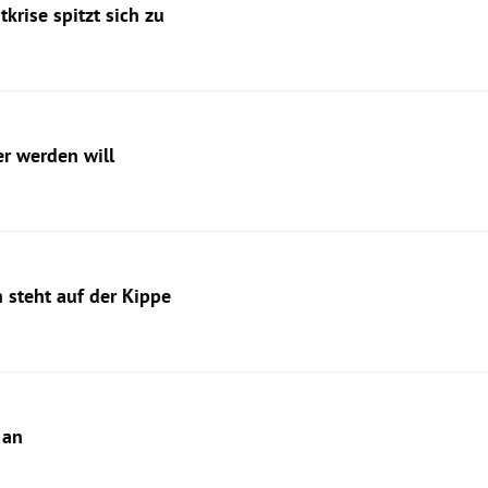
krise spitzt sich zu
r werden will
 steht auf der Kippe
 an