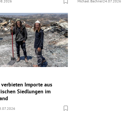
08.2026
Michael Bachner
24.07.2026
 verbieten Importe aus
üdischen Siedlungen im
land
3.07.2026