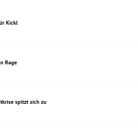
ür Kickl
in Rage
krise spitzt sich zu