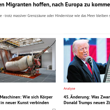
ven Migranten hoffen, nach Europa zu komm
te - trotz massiver Grenzzäune oder Hindernisse wie das Meer bleiben 
Analyse
Maschinen: Wie sich Körper
45. Änderung: Was Zwan
 in neuer Kunst verbinden
Donald Trumps neuen Zö