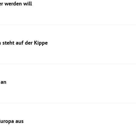
r werden will
 steht auf der Kippe
 an
Europa aus