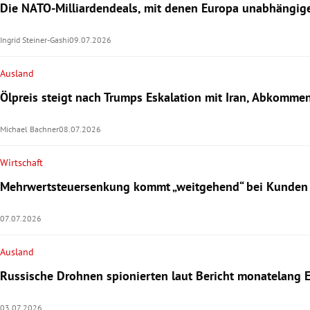
Die NATO-Milliardendeals, mit denen Europa unabhängige
Ingrid Steiner-Gashi
09.07.2026
Ausland
Ölpreis steigt nach Trumps Eskalation mit Iran, Abkommen
Michael Bachner
08.07.2026
Wirtschaft
Mehrwertsteuersenkung kommt „weitgehend“ bei Kunden
07.07.2026
Ausland
Russische Drohnen spionierten laut Bericht monatelang 
03.07.2026