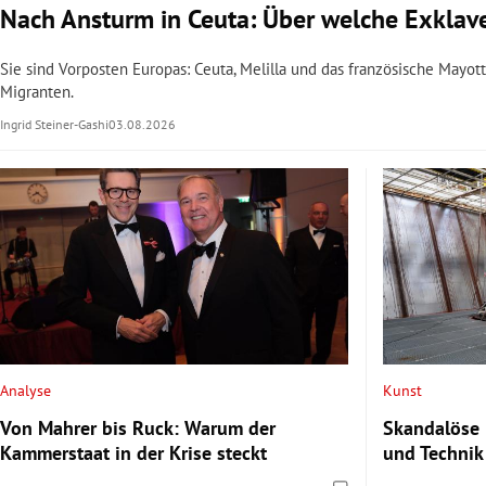
Nach Ansturm in Ceuta: Über welche Exkla
Sie sind Vorposten Europas: Ceuta, Melilla und das französische Mayot
Migranten.
Ingrid Steiner-Gashi
03.08.2026
Analyse
Kunst
Von Mahrer bis Ruck: Warum der
Skandalöse 
Kammerstaat in der Krise steckt
und Technik