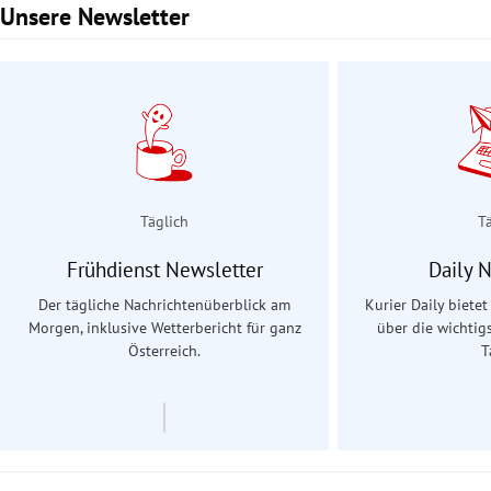
Unsere Newsletter
Slide 1 von 3
Täglich
T
Frühdienst Newsletter
Daily 
Der tägliche Nachrichtenüberblick am
Kurier Daily biete
Morgen, inklusive Wetterbericht für ganz
über die wichtig
Österreich.
T