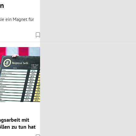
en
sie ein Magnet für
gsarbeit mit
llen zu tun hat