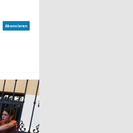
n
Abonnieren