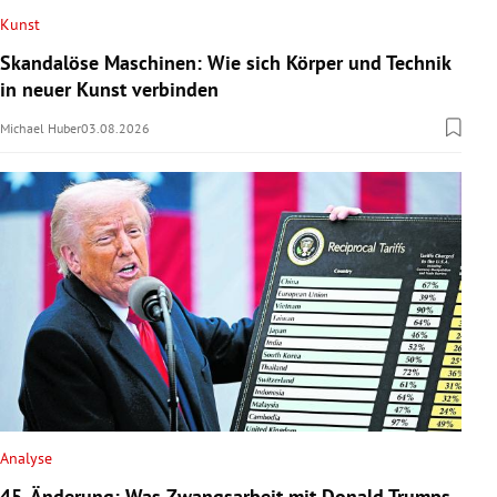
Kunst
Skandalöse Maschinen: Wie sich Körper und Technik
in neuer Kunst verbinden
Michael Huber
03.08.2026
Analyse
45. Änderung: Was Zwangsarbeit mit Donald Trumps