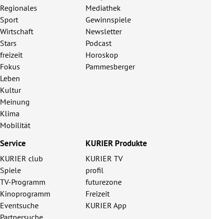
Regionales
Mediathek
Sport
Gewinnspiele
Wirtschaft
Newsletter
Stars
Podcast
freizeit
Horoskop
Fokus
Pammesberger
Leben
Kultur
Meinung
Klima
Mobilität
Service
KURIER Produkte
KURIER club
KURIER TV
Spiele
profil
TV-Programm
futurezone
Kinoprogramm
Freizeit
Eventsuche
KURIER App
Partnersuche