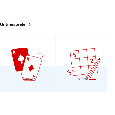
Onlinespiele
Solitaer
Sudoku