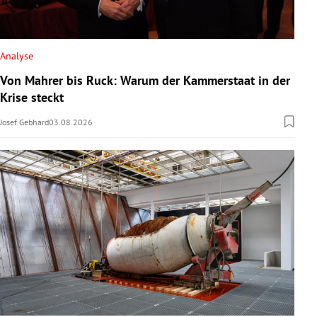
Analyse
Von Mahrer bis Ruck: Warum der Kammerstaat in der
Krise steckt
Josef Gebhard
03.08.2026