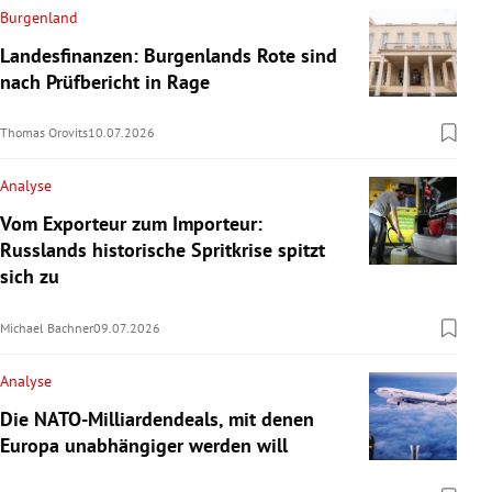
Burgenland
Landesfinanzen: Burgenlands Rote sind
nach Prüfbericht in Rage
Thomas Orovits
10.07.2026
Analyse
Vom Exporteur zum Importeur:
Russlands historische Spritkrise spitzt
sich zu
Michael Bachner
09.07.2026
Analyse
Die NATO-Milliardendeals, mit denen
Europa unabhängiger werden will