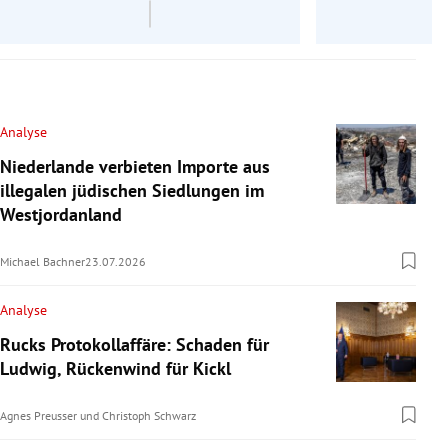
Analyse
Niederlande verbieten Importe aus
illegalen jüdischen Siedlungen im
Westjordanland
Michael Bachner
23.07.2026
Analyse
Rucks Protokollaffäre: Schaden für
Ludwig, Rückenwind für Kickl
Agnes Preusser
und
Christoph Schwarz