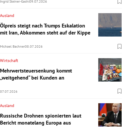
Ingrid Steiner-Gashi
09.07.2026
Ausland
Ölpreis steigt nach Trumps Eskalation
mit Iran, Abkommen steht auf der Kippe
Michael Bachner
08.07.2026
Wirtschaft
Mehrwertsteuersenkung kommt
„weitgehend“ bei Kunden an
07.07.2026
Ausland
Russische Drohnen spionierten laut
Bericht monatelang Europa aus