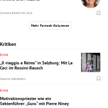
Christina Böck
03.08.2026
Mehr Fernseh-Kolumnen
Kritiken
Kritik
„Il viaggio a Reims“ in Salzburg: Mit La
Ceci im Rossini-Rausch
Susanne Zobl
Gestern
Kritik
Motivationspriester wie ein
Sektenführer: „Guru“ mit Pierre Niney