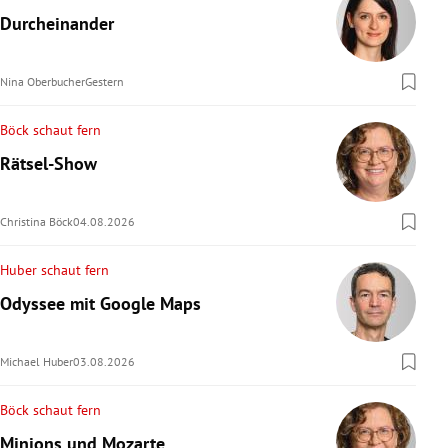
Durcheinander
Nina Oberbucher
Gestern
Böck schaut fern
Rätsel-Show
Christina Böck
04.08.2026
Huber schaut fern
Odyssee mit Google Maps
Michael Huber
03.08.2026
Böck schaut fern
Minions und Mozarte