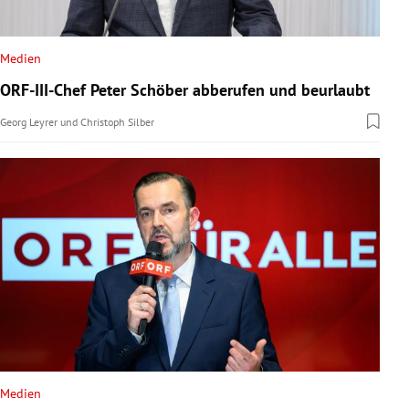
Medien
ORF-III-Chef Peter Schöber abberufen und beurlaubt
Georg Leyrer
und
Christoph Silber
Medien