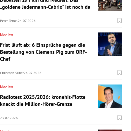
„goldene Jedermann-Cabrio“ ist noch da
Peter Temel
24.07.2026
Medien
Frist läuft ab: 6 Einsprüche gegen die
Bestellung von Clemens Pig zum ORF-
Chef
Christoph Silber
24.07.2026
Medien
Radiotest 2025/2026: kronehit-Flotte
knackt die Million-Hörer-Grenze
23.07.2026