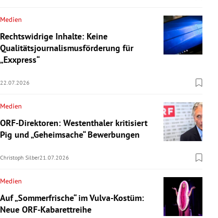
Medien
Rechtswidrige Inhalte: Keine
Qualitätsjournalismusförderung für
„Exxpress“
22.07.2026
Medien
ORF-Direktoren: Westenthaler kritisiert
Pig und „Geheimsache“ Bewerbungen
Christoph Silber
21.07.2026
Medien
Auf „Sommerfrische“ im Vulva-Kostüm:
Neue ORF-Kabarettreihe