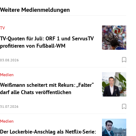
Weitere Medienmeldungen
TV
TV-Quoten für Juli: ORF 1 und ServusTV
profitieren von Fußball-WM
03.08.2026
Medien
Weißmann scheitert mit Rekurs: „Falter“
darf alle Chats veröffentlichen
31.07.2026
Medien
Der Lockerbie-Anschlag als Netflix-Serie: