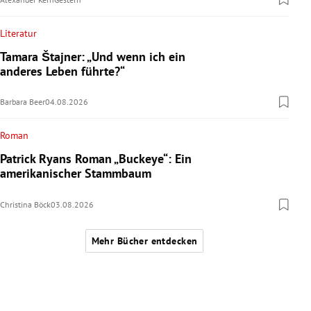
Literatur
Tamara Štajner: „Und wenn ich ein
anderes Leben führte?“
Barbara Beer
04.08.2026
Roman
Patrick Ryans Roman „Buckeye“: Ein
amerikanischer Stammbaum
Christina Böck
03.08.2026
Mehr Bücher entdecken