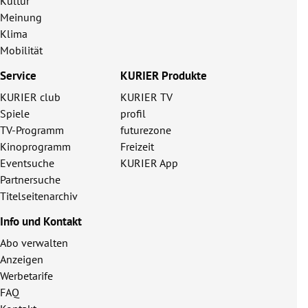
Kultur
Meinung
Klima
Mobilität
Service
KURIER Produkte
KURIER club
KURIER TV
Spiele
profil
TV-Programm
futurezone
Kinoprogramm
Freizeit
Eventsuche
KURIER App
Partnersuche
Titelseitenarchiv
Info und Kontakt
Abo verwalten
Anzeigen
Werbetarife
FAQ