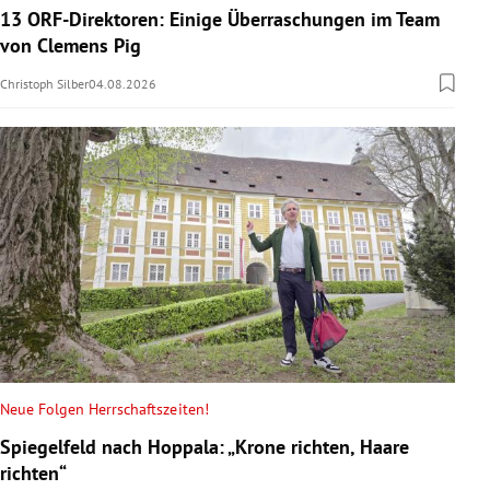
13 ORF-Direktoren: Einige Überraschungen im Team
von Clemens Pig
Christoph Silber
04.08.2026
Neue Folgen Herrschaftszeiten!
Spiegelfeld nach Hoppala: „Krone richten, Haare
richten“