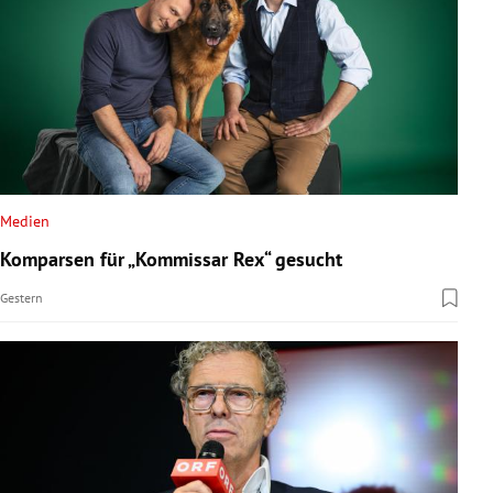
Medien
Komparsen für „Kommissar Rex“ gesucht
Gestern