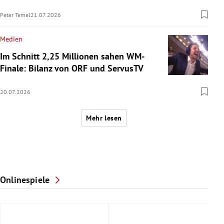
Peter Temel
21.07.2026
Medien
Im Schnitt 2,25 Millionen sahen WM-
Finale: Bilanz von ORF und ServusTV
20.07.2026
Mehr lesen
Onlinespiele