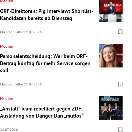
Medien
ORF-Direktoren: Pig interviewt Shortlist-
Kandidaten bereits ab Dienstag
Christoph Silber
22.07.2026
Medien
Personalentscheidung: Wer beim ORF-
Beitrag künftig für mehr Service sorgen
soll
Christoph Silber
22.07.2026
Medien
„Anstalt“-Team rebelliert gegen ZDF:
Ausladung von Danger Dan „mutlos“
22.07.2026