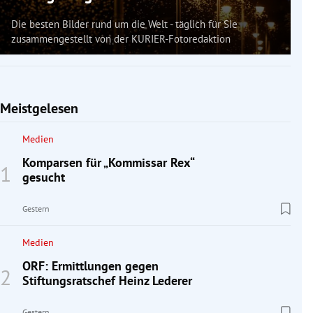
Die besten Bilder rund um die Welt - täglich für Sie
zusammengestellt von der KURIER-Fotoredaktion
Meistgelesen
Medien
Komparsen für „Kommissar Rex“
gesucht
Gestern
Medien
ORF: Ermittlungen gegen
Stiftungsratschef Heinz Lederer
Gestern