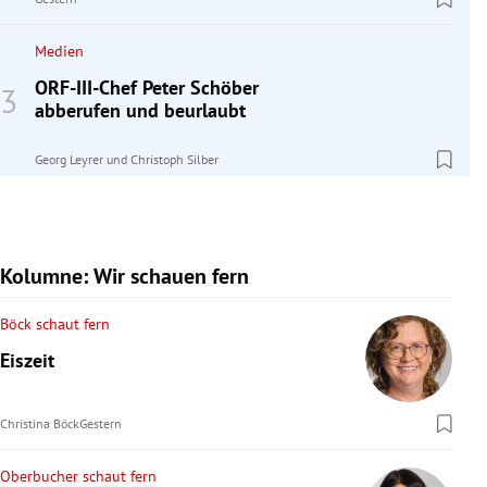
Medien
ORF-III-Chef Peter Schöber
abberufen und beurlaubt
Georg Leyrer
und
Christoph Silber
Kolumne: Wir schauen fern
Böck schaut fern
Eiszeit
Christina Böck
Gestern
Oberbucher schaut fern