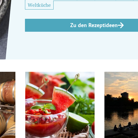
Weltküche
Zu den Rezeptideen