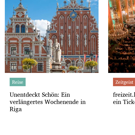
Reise
Zeitgeist
Unentdeckt Schön: Ein
freizeit
verlängertes Wochenende in
ein Tick
Riga