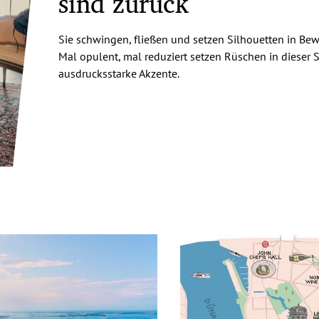
sind zurück
Sie schwingen, fließen und setzen Silhouetten in Be
Mal opulent, mal reduziert setzen Rüschen in dieser 
ausdrucksstarke Akzente.