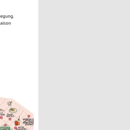
wegung.
Saison