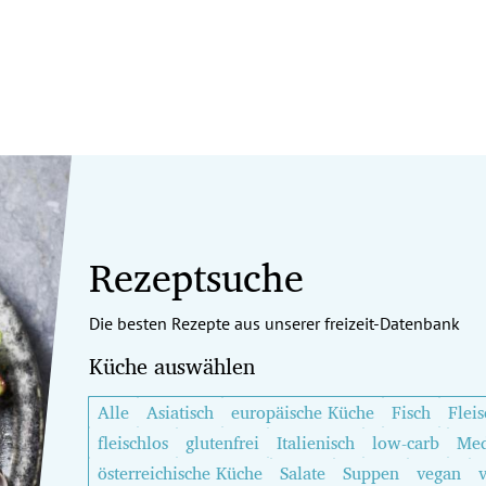
Rezeptsuche
Die besten Rezepte aus unserer freizeit-Datenbank
Küche auswählen
Alle
Asiatisch
europäische Küche
Fisch
Fleis
fleischlos
glutenfrei
Italienisch
low-carb
Med
österreichische Küche
Salate
Suppen
vegan