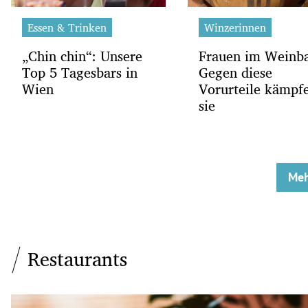
Essen & Trinken
Winzerinnen
„Chin chin“: Unsere
Frauen im Weinb
Top 5 Tagesbars in
Gegen diese
Wien
Vorurteile kämpf
sie
Meh
Restaurants