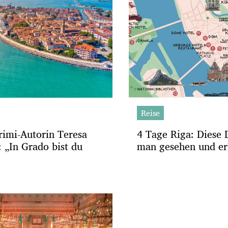
Reise
rimi-Autorin Teresa
4 Tage Riga: Diese
 „In Grado bist du
man gesehen und er