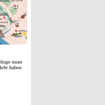
 Dinge muss
lebt haben