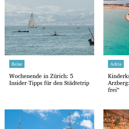
Reise
Adria
Wochenende in Zürich: 5
Kinderk
Insider-Tipps für den Städtetrip
Arzberg:
frei“