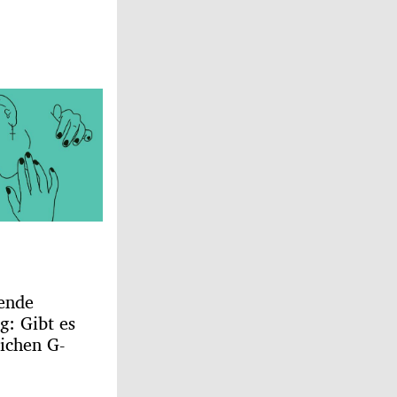
ende
g: Gibt es
ichen G-