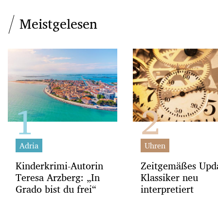
Meistgelesen
Adria
Uhren
Kinderkrimi-Autorin
Zeitgemäßes Upd
Teresa Arzberg: „In
Klassiker neu
Grado bist du frei“
interpretiert