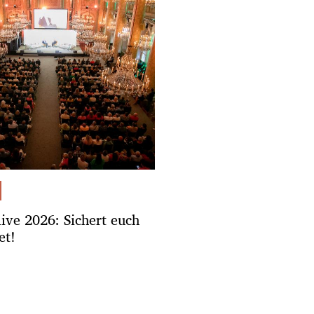
.live 2026: Sichert euch
et!