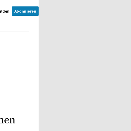
elden
Abonnieren
chen