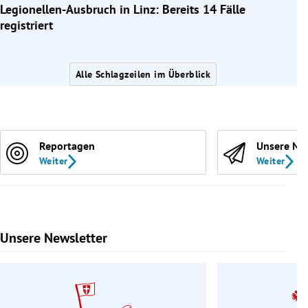
Legionellen-Ausbruch in Linz: Bereits 14 Fälle
registriert
Alle Schlagzeilen im Überblick
Reportagen
Unsere Ne
Weiter
Weiter
Unsere Newsletter
Slide 1 von 9