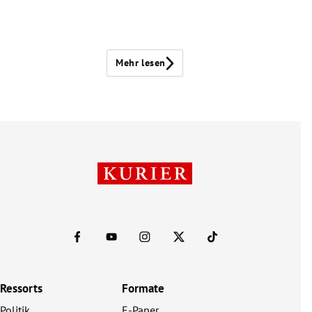
Mehr lesen
Ressorts
Formate
Politik
E-Paper