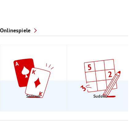
Onlinespiele
Solitaer
Sudoku