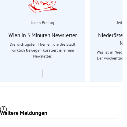
Jeden Freitag
Jeden
Wien in 5 Minuten Newsletter
Niederösterr
Ne
Die wichtigsten Themen, die die Stadt
wirklich bewegen kuratiert in einem
Was ist in Nieder
Newsletter.
Der wöchentliche
Re
Weitere Meldungen