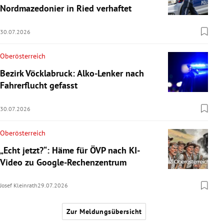
Nordmazedonier in Ried verhaftet
30.07.2026
Oberösterreich
Bezirk Vöcklabruck: Alko-Lenker nach
Fahrerflucht gefasst
30.07.2026
Oberösterreich
„Echt jetzt?“: Häme für ÖVP nach KI-
Video zu Google-Rechenzentrum
Josef Kleinrath
29.07.2026
Zur Meldungsübersicht