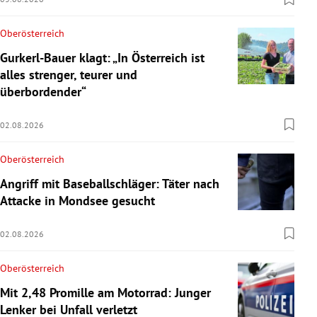
Oberösterreich
Gurkerl-Bauer klagt: „In Österreich ist
alles strenger, teurer und
überbordender“
02.08.2026
Oberösterreich
Angriff mit Baseballschläger: Täter nach
Attacke in Mondsee gesucht
02.08.2026
Oberösterreich
Mit 2,48 Promille am Motorrad: Junger
Lenker bei Unfall verletzt