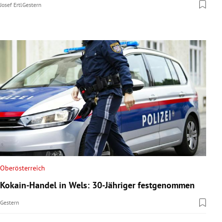
Josef Ertl
Gestern
Oberösterreich
Kokain-Handel in Wels: 30-Jähriger festgenommen
Gestern