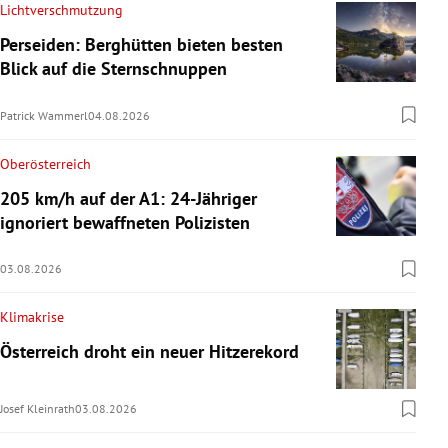
Lichtverschmutzung
Perseiden: Berghütten bieten besten
Blick auf die Sternschnuppen
Patrick Wammerl
04.08.2026
Oberösterreich
205 km/h auf der A1: 24-Jähriger
ignoriert bewaffneten Polizisten
03.08.2026
Klimakrise
Österreich droht ein neuer Hitzerekord
Josef Kleinrath
03.08.2026