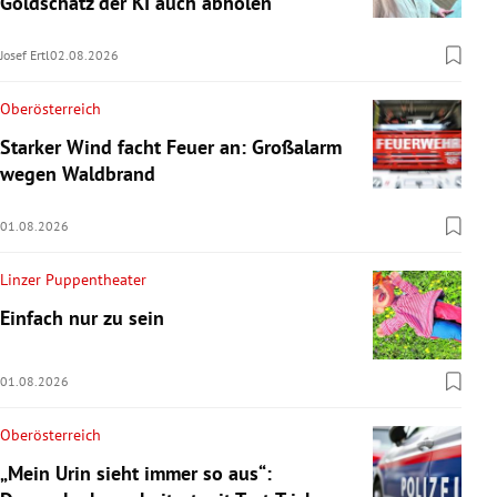
Goldschatz der KI auch abholen“
Josef Ertl
02.08.2026
Oberösterreich
Starker Wind facht Feuer an: Großalarm
wegen Waldbrand
01.08.2026
Linzer Puppentheater
Einfach nur zu sein
01.08.2026
Oberösterreich
„Mein Urin sieht immer so aus“: