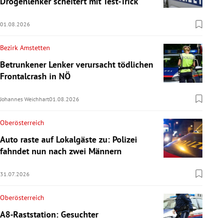
Drogenlenker scheitert mit Test-Trick
01.08.2026
Bezirk Amstetten
Betrunkener Lenker verursacht tödlichen
Frontalcrash in NÖ
Johannes Weichhart
01.08.2026
Oberösterreich
Auto raste auf Lokalgäste zu: Polizei
fahndet nun nach zwei Männern
31.07.2026
Oberösterreich
A8-Raststation: Gesuchter