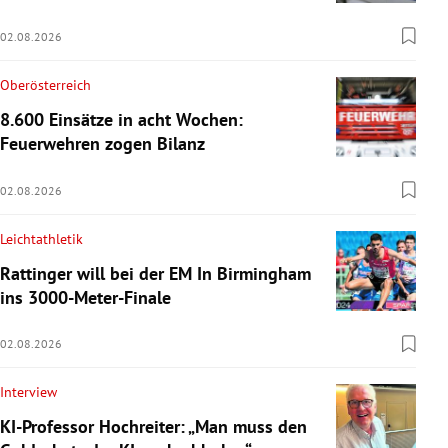
02.08.2026
Oberösterreich
8.600 Einsätze in acht Wochen:
Feuerwehren zogen Bilanz
02.08.2026
Leichtathletik
Rattinger will bei der EM In Birmingham
ins 3000-Meter-Finale
02.08.2026
Interview
KI-Professor Hochreiter: „Man muss den