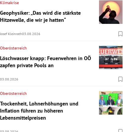
Klimakrise
Geophysiker: „Das wird die stärkste
Hitzewelle, die wir je hatten“
Josef Kleinrath
03.08.2026
Oberösterreich
Löschwasser knapp: Feuerwehren in OÖ
zapfen private Pools an
03.08.2026
Oberösterreich
Trockenheit, Lohnerhöhungen und
Inflation führen zu höheren
Lebensmittelpreisen
03.08.2026