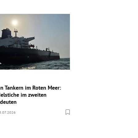
n Tankern im Roten Meer:
elstiche im zweiten
edeuten
3.07.2026