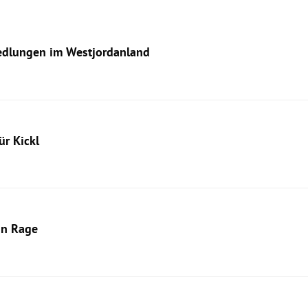
iedlungen im Westjordanland
ür Kickl
in Rage