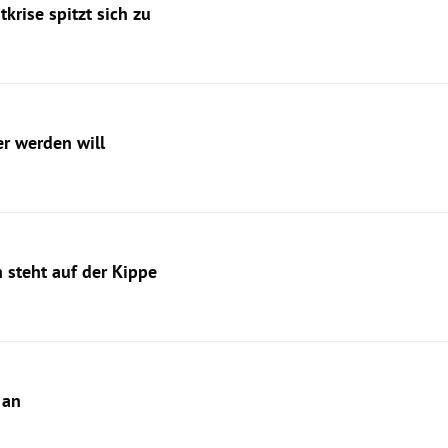
krise spitzt sich zu
r werden will
 steht auf der Kippe
 an