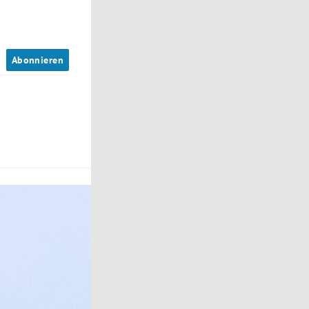
n
Abonnieren