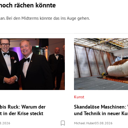
n noch rächen könnte
igan. Bei den Midterms könnte das ins Auge gehen.
Kunst
bis Ruck: Warum der
Skandalöse Maschinen: 
 in der Krise steckt
und Technik in neuer Ku
8.2026
Michael Huber
03.08.2026