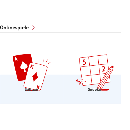
Onlinespiele
Solitaer
Sudoku