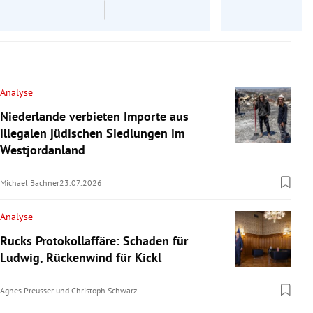
Analyse
Niederlande verbieten Importe aus
illegalen jüdischen Siedlungen im
Westjordanland
Michael Bachner
23.07.2026
Analyse
Rucks Protokollaffäre: Schaden für
Ludwig, Rückenwind für Kickl
Agnes Preusser
und
Christoph Schwarz