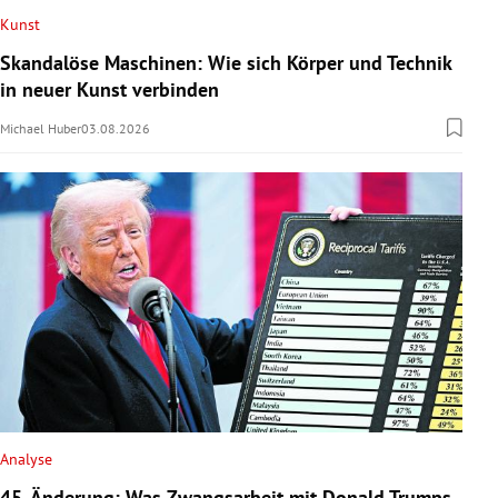
Kunst
Skandalöse Maschinen: Wie sich Körper und Technik
in neuer Kunst verbinden
Michael Huber
03.08.2026
Analyse
45. Änderung: Was Zwangsarbeit mit Donald Trumps