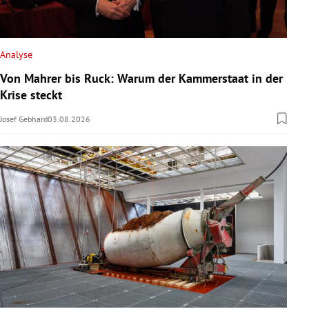
Analyse
Von Mahrer bis Ruck: Warum der Kammerstaat in der
Krise steckt
Josef Gebhard
03.08.2026