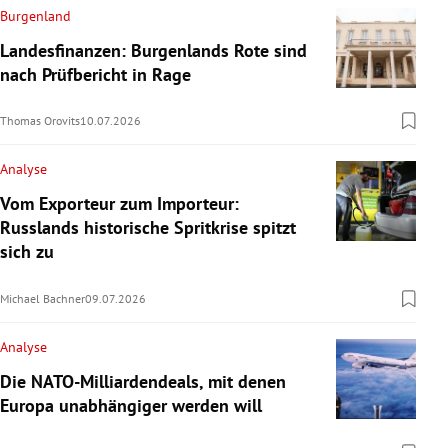
Burgenland
Landesfinanzen: Burgenlands Rote sind
nach Prüfbericht in Rage
Thomas Orovits
10.07.2026
Analyse
Vom Exporteur zum Importeur:
Russlands historische Spritkrise spitzt
sich zu
Michael Bachner
09.07.2026
Analyse
Die NATO-Milliardendeals, mit denen
Europa unabhängiger werden will