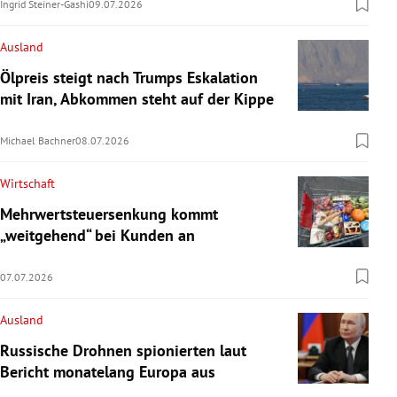
Ingrid Steiner-Gashi
09.07.2026
Ausland
Ölpreis steigt nach Trumps Eskalation
mit Iran, Abkommen steht auf der Kippe
Michael Bachner
08.07.2026
Wirtschaft
Mehrwertsteuersenkung kommt
„weitgehend“ bei Kunden an
07.07.2026
Ausland
Russische Drohnen spionierten laut
Bericht monatelang Europa aus