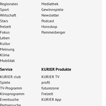
Regionales
Mediathek
Sport
Gewinnspiele
Wirtschaft
Newsletter
Stars
Podcast
freizeit
Horoskop
Fokus
Pammesberger
Leben
Kultur
Meinung
Klima
Mobilität
Service
KURIER Produkte
KURIER club
KURIER TV
Spiele
profil
TV-Programm
futurezone
Kinoprogramm
Freizeit
Eventsuche
KURIER App
Partnersuche