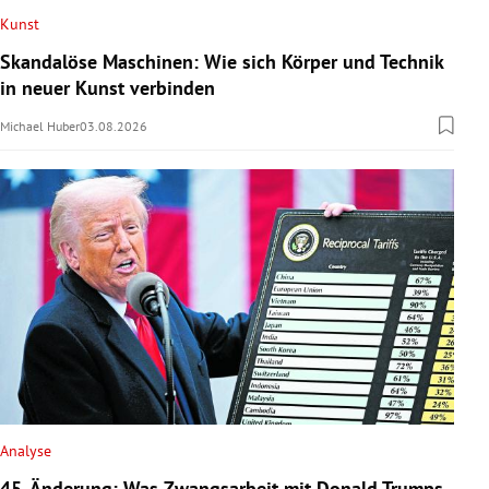
Kunst
Skandalöse Maschinen: Wie sich Körper und Technik
in neuer Kunst verbinden
Michael Huber
03.08.2026
Analyse
45. Änderung: Was Zwangsarbeit mit Donald Trumps