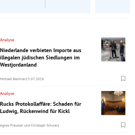
Analyse
Niederlande verbieten Importe aus
illegalen jüdischen Siedlungen im
Westjordanland
Michael Bachner
23.07.2026
Analyse
Rucks Protokollaffäre: Schaden für
Ludwig, Rückenwind für Kickl
Agnes Preusser
und
Christoph Schwarz