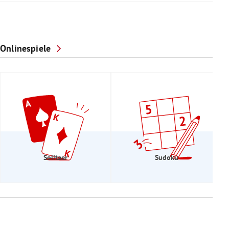
Onlinespiele
Solitaer
Sudoku