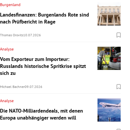
Burgenland
Landesfinanzen: Burgenlands Rote sind
nach Prüfbericht in Rage
Thomas Orovits
10.07.2026
Analyse
Vom Exporteur zum Importeur:
Russlands historische Spritkrise spitzt
sich zu
Michael Bachner
09.07.2026
Analyse
Die NATO-Milliardendeals, mit denen
Europa unabhängiger werden will