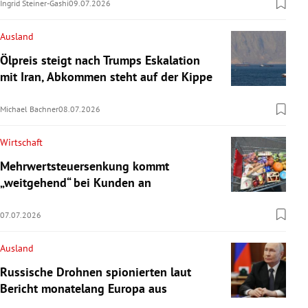
Ingrid Steiner-Gashi
09.07.2026
Ausland
Ölpreis steigt nach Trumps Eskalation
mit Iran, Abkommen steht auf der Kippe
Michael Bachner
08.07.2026
Wirtschaft
Mehrwertsteuersenkung kommt
„weitgehend“ bei Kunden an
07.07.2026
Ausland
Russische Drohnen spionierten laut
Bericht monatelang Europa aus