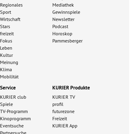
Regionales
Mediathek
Sport
Gewinnspiele
Wirtschaft
Newsletter
Stars
Podcast
freizeit
Horoskop
Fokus
Pammesberger
Leben
Kultur
Meinung
Klima
Mobilität
Service
KURIER Produkte
KURIER club
KURIER TV
Spiele
profil
TV-Programm
futurezone
Kinoprogramm
Freizeit
Eventsuche
KURIER App
Partnersuche