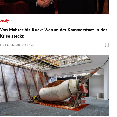
Analyse
Von Mahrer bis Ruck: Warum der Kammerstaat in der
Krise steckt
Josef Gebhard
03.08.2026