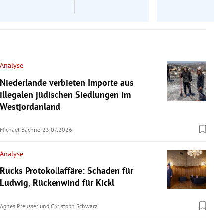
Analyse
Niederlande verbieten Importe aus
illegalen jüdischen Siedlungen im
Westjordanland
Michael Bachner
23.07.2026
Analyse
Rucks Protokollaffäre: Schaden für
Ludwig, Rückenwind für Kickl
Agnes Preusser
und
Christoph Schwarz