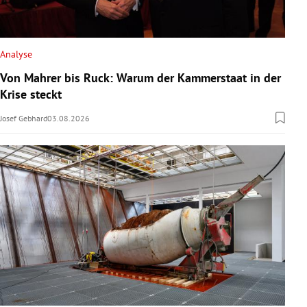
Analyse
Von Mahrer bis Ruck: Warum der Kammerstaat in der
Krise steckt
Josef Gebhard
03.08.2026