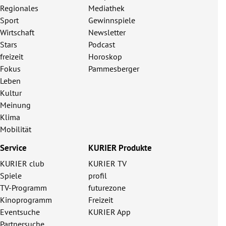
Regionales
Mediathek
Sport
Gewinnspiele
Wirtschaft
Newsletter
Stars
Podcast
freizeit
Horoskop
Fokus
Pammesberger
Leben
Kultur
Meinung
Klima
Mobilität
Service
KURIER Produkte
KURIER club
KURIER TV
Spiele
profil
TV-Programm
futurezone
Kinoprogramm
Freizeit
Eventsuche
KURIER App
Partnersuche