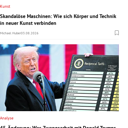
Kunst
Skandalöse Maschinen: Wie sich Körper und Technik
in neuer Kunst verbinden
Michael Huber
03.08.2026
Analyse
45. Änderung: Was Zwangsarbeit mit Donald Trumps