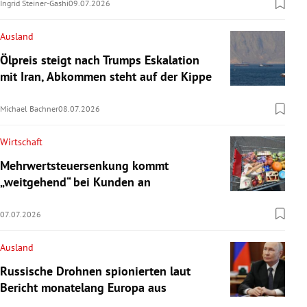
Ingrid Steiner-Gashi
09.07.2026
Ausland
Ölpreis steigt nach Trumps Eskalation
mit Iran, Abkommen steht auf der Kippe
Michael Bachner
08.07.2026
Wirtschaft
Mehrwertsteuersenkung kommt
„weitgehend“ bei Kunden an
07.07.2026
Ausland
Russische Drohnen spionierten laut
Bericht monatelang Europa aus