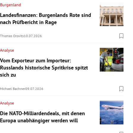
Burgenland
Landesfinanzen: Burgenlands Rote sind
nach Prüfbericht in Rage
Thomas Orovits
10.07.2026
Analyse
Vom Exporteur zum Importeur:
Russlands historische Spritkrise spitzt
sich zu
Michael Bachner
09.07.2026
Analyse
Die NATO-Milliardendeals, mit denen
Europa unabhängiger werden will