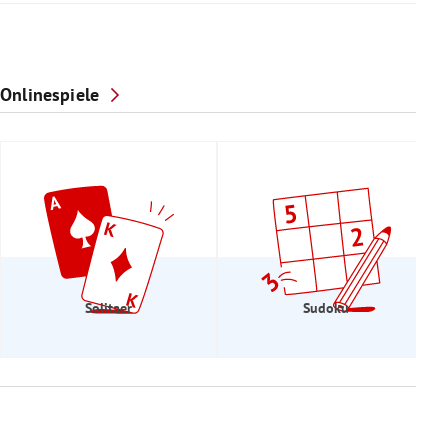
Onlinespiele
Solitaer
Sudoku