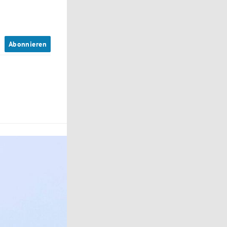
n
Abonnieren