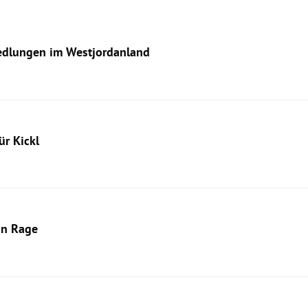
iedlungen im Westjordanland
ür Kickl
in Rage