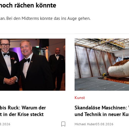
n noch rächen könnte
igan. Bei den Midterms könnte das ins Auge gehen.
Kunst
bis Ruck: Warum der
Skandalöse Maschinen: 
 in der Krise steckt
und Technik in neuer Ku
8.2026
Michael Huber
03.08.2026