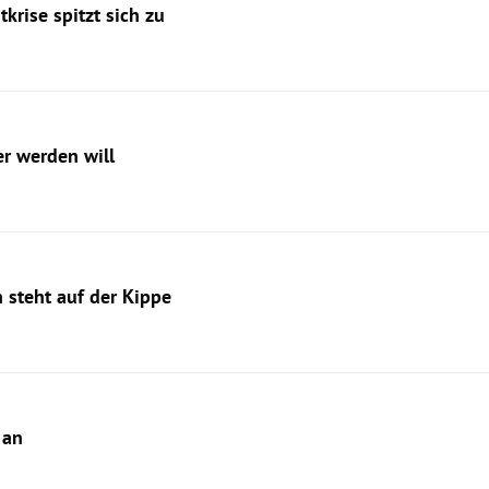
krise spitzt sich zu
r werden will
 steht auf der Kippe
 an