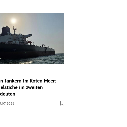
n Tankern im Roten Meer:
elstiche im zweiten
edeuten
3.07.2026