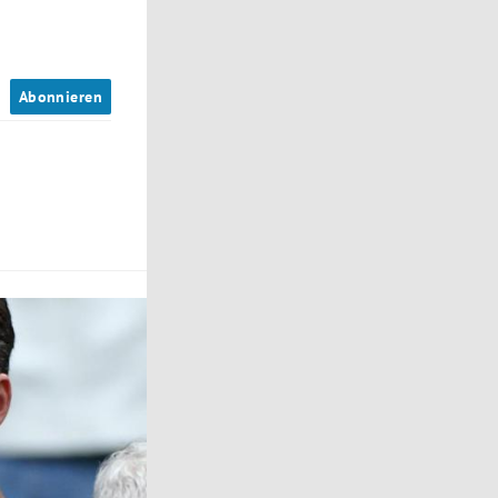
n
Abonnieren