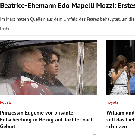
Beatrice-Ehemann Edo Mapelli Mozzi: Erste
Im März hatten Quellen aus dem Umfeld des Paares behauptet, um die 
Heute
Royals
Royals
Prinzessin Eugenie vor brisanter
William und
Entscheidung in Bezug auf Tochter nach
soll das Lie
Geburt
schützen