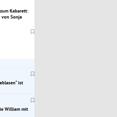
zum Kabarett:
 von Sonja
eblasen“ ist
ie William mit