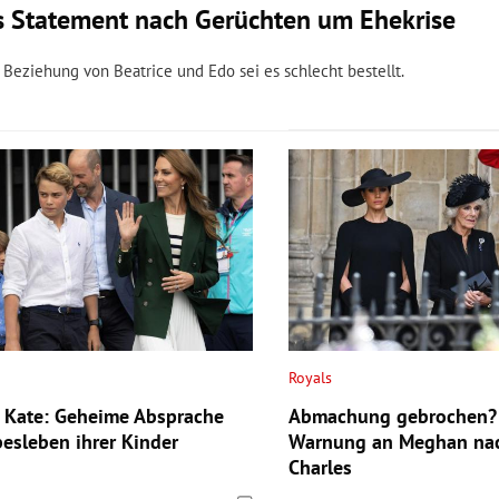
s Statement nach Gerüchten um Ehekrise
Beziehung von Beatrice und Edo sei es schlecht bestellt.
Royals
 Kate: Geheime Absprache
Abmachung gebrochen? 
besleben ihrer Kinder
Warnung an Meghan nac
Charles