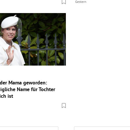
Gestern
eder Mama geworden:
igliche Name für Tochter
ch ist