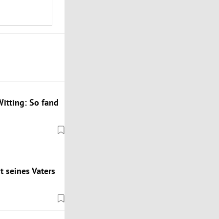
itting: So fand
t seines Vaters