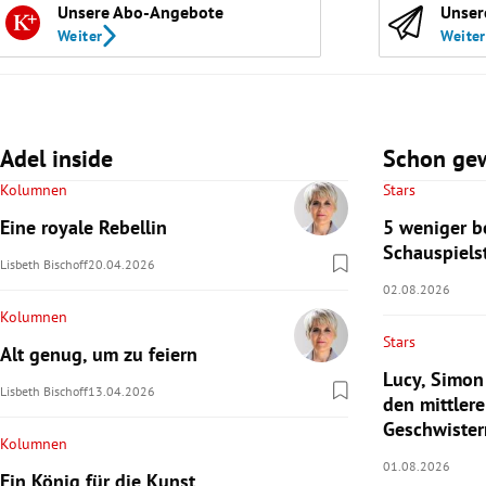
Unsere Abo-Angebote
Unser
Weiter
Weiter
Adel inside
Schon ge
Kolumnen
Stars
Eine royale Rebellin
5 weniger b
Schauspiels
Lisbeth Bischoff
20.04.2026
02.08.2026
Kolumnen
Stars
Alt genug, um zu feiern
Lucy, Simon
Lisbeth Bischoff
13.04.2026
den mittlere
Geschwister
Kolumnen
01.08.2026
Ein König für die Kunst