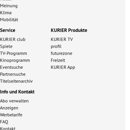
Meinung
Klima
Mobilität
Service
KURIER Produkte
KURIER club
KURIER TV
Spiele
profil
TV-Programm
futurezone
Kinoprogramm
Freizeit
Eventsuche
KURIER App
Partnersuche
Titelseitenarchiv
Info und Kontakt
Abo verwalten
Anzeigen
Werbetarife
FAQ
Kontakt