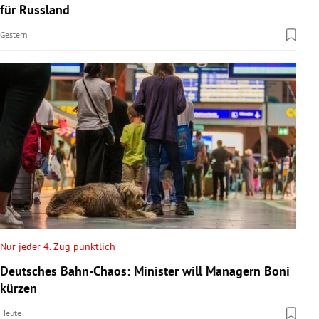
für Russland
Gestern
Nur jeder 4. Zug pünktlich
Deutsches Bahn-Chaos: Minister will Managern Boni
kürzen
Heute