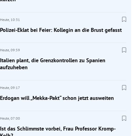
Heute,
10:31
Polizei-Eklat bei Feier: Kollegin an die Brust gefasst
Heute,
09:59
Italien plant, die Grenzkontrollen zu Spanien
aufzuheben
Heute,
09:17
Erdogan will „Mekka-Pakt“ schon jetzt ausweiten
Heute,
07:00
Ist das Schlimmste vorbei, Frau Professor Kromp-
Kolb?