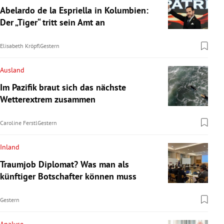
Abelardo de la Espriella in Kolumbien:
Der „Tiger“ tritt sein Amt an
Elisabeth Kröpfl
Gestern
Ausland
Im Pazifik braut sich das nächste
Wetterextrem zusammen
Caroline Ferstl
Gestern
Inland
Traumjob Diplomat? Was man als
künftiger Botschafter können muss
Gestern
Analyse