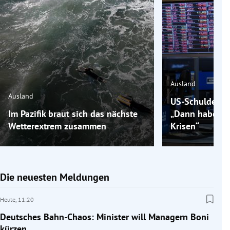
Ausland
Ausland
US-Schulden m
Im Pazifik braut sich das nächste
„Dann haben wi
Wetterextrem zusammen
Krisen“
Die neuesten Meldungen
Heute,
11:20
Deutsches Bahn-Chaos: Minister will Managern Boni
kürzen