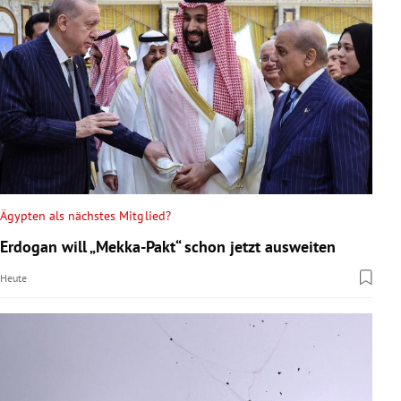
Ägypten als nächstes Mitglied?
Erdogan will „Mekka-Pakt“ schon jetzt ausweiten
Heute