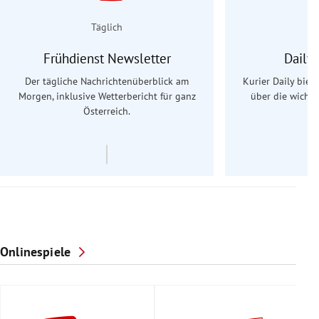
Täglich
Frühdienst Newsletter
Daily
Der tägliche Nachrichtenüberblick am
Kurier Daily biet
Morgen, inklusive Wetterbericht für ganz
über die wichti
Österreich.
Onlinespiele