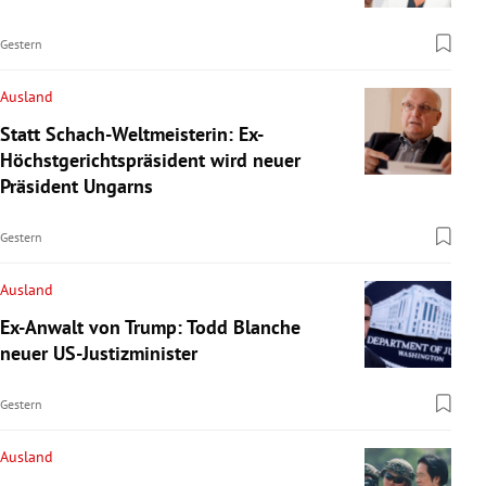
Gestern
Ausland
Statt Schach-Weltmeisterin: Ex-
Höchstgerichtspräsident wird neuer
Präsident Ungarns
Gestern
Ausland
Ex-Anwalt von Trump: Todd Blanche
neuer US-Justizminister
Gestern
Ausland