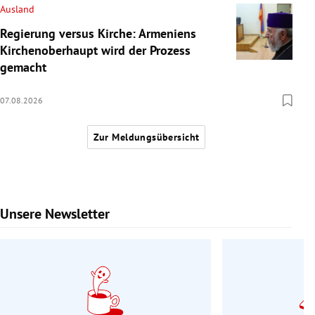
Ausland
Regierung versus Kirche: Armeniens
Kirchenoberhaupt wird der Prozess
gemacht
07.08.2026
Zur Meldungsübersicht
Unsere Newsletter
Slide 1 von 9