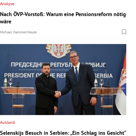
Analyse
Nach ÖVP-Vorstoß: Warum eine Pensionsreform nötig
wäre
Michael Hammerl
Heute
Ausland
Selenskijs Besuch in Serbien: „Ein Schlag ins Gesicht“