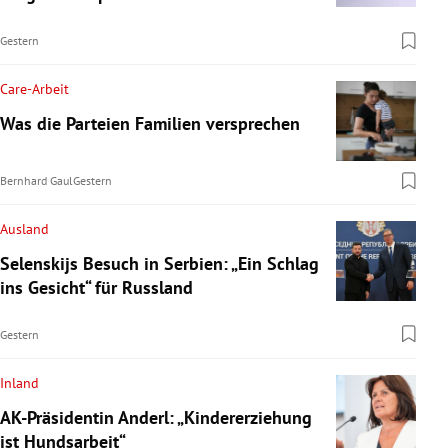
Gestern
Care-Arbeit
Was die Parteien Familien versprechen
Bernhard Gaul
Gestern
Ausland
Selenskijs Besuch in Serbien: „Ein Schlag
ins Gesicht“ für Russland
Gestern
Inland
AK-Präsidentin Anderl: „Kindererziehung
ist Hundsarbeit“