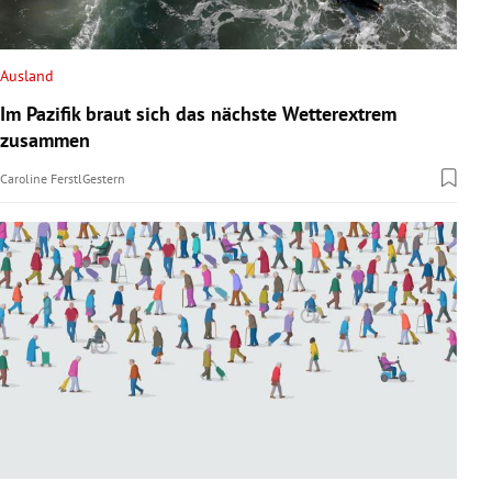
Ausland
Im Pazifik braut sich das nächste Wetterextrem
zusammen
Caroline Ferstl
Gestern