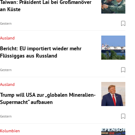
Taiwan: Präsident Lai bei Großmanöver
an Küste
Gestern
Ausland
Bericht: EU importiert wieder mehr
Flüssiggas aus Russland
Gestern
Ausland
Trump will USA zur „globalen Mineralien-
Supermacht“ aufbauen
Gestern
Kolumbien