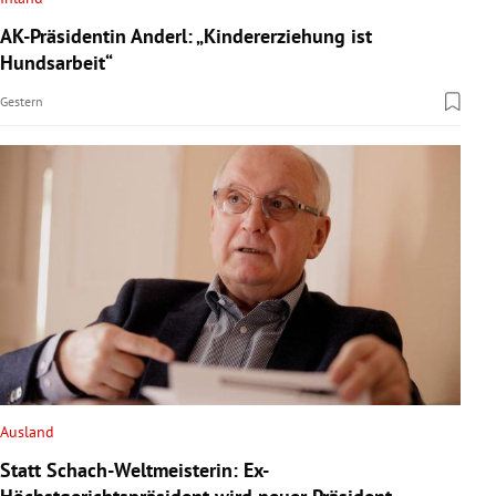
AK-Präsidentin Anderl: „Kindererziehung ist
Hundsarbeit“
Gestern
Ausland
Statt Schach-Weltmeisterin: Ex-