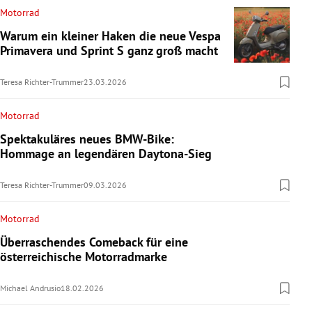
Motorrad
Warum ein kleiner Haken die neue Vespa
Primavera und Sprint S ganz groß macht
Teresa Richter-Trummer
23.03.2026
Motorrad
Spektakuläres neues BMW-Bike:
Hommage an legendären Daytona-Sieg
Teresa Richter-Trummer
09.03.2026
Motorrad
Überraschendes Comeback für eine
österreichische Motorradmarke
Michael Andrusio
18.02.2026