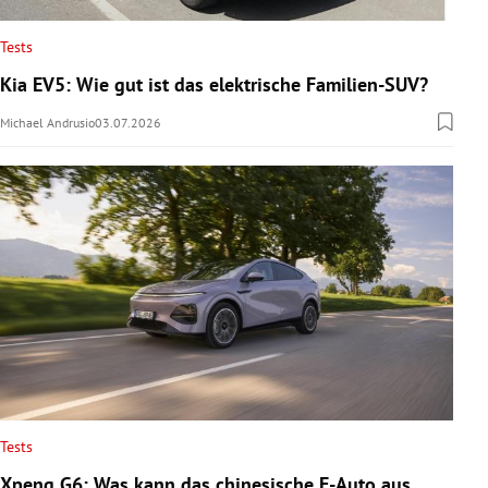
Tests
Kia EV5: Wie gut ist das elektrische Familien-SUV?
Michael Andrusio
03.07.2026
Tests
Xpeng G6: Was kann das chinesische E-Auto aus