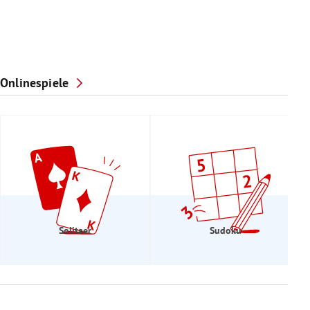
Onlinespiele
Solitaer
Sudoku