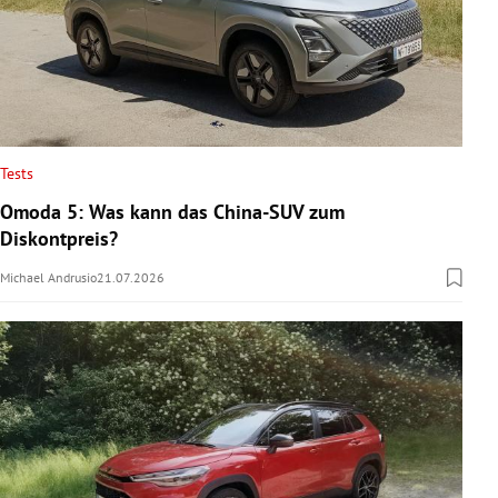
Tests
Omoda 5: Was kann das China-SUV zum
Diskontpreis?
Michael Andrusio
21.07.2026