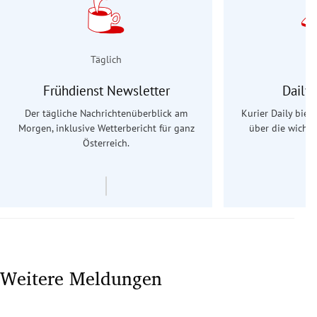
Täglich
Frühdienst Newsletter
Daily
Der tägliche Nachrichtenüberblick am
Kurier Daily biet
Morgen, inklusive Wetterbericht für ganz
über die wichti
Österreich.
Weitere Meldungen