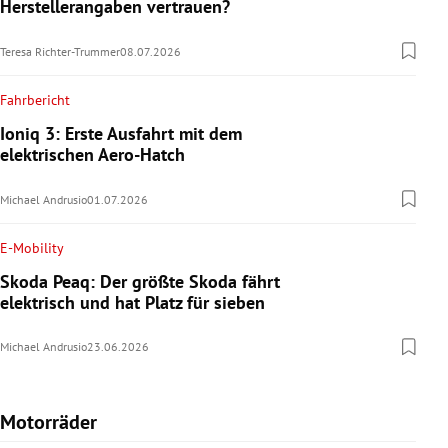
Herstellerangaben vertrauen?
Teresa Richter-Trummer
08.07.2026
Fahrbericht
Ioniq 3: Erste Ausfahrt mit dem
elektrischen Aero-Hatch
Michael Andrusio
01.07.2026
E-Mobility
Skoda Peaq: Der größte Skoda fährt
elektrisch und hat Platz für sieben
Michael Andrusio
23.06.2026
Motorräder