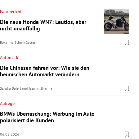
Fahrbericht
Die neue Honda WN7: Lautlos, aber
nicht unauffällig
Roxanna Schmit
Gestern
Automarkt
Die Chinesen fahren vor: Wie sie den
heimischen Automarkt verändern
Sandra Baierl
und
Jasmin Sharma
Aufreger
BMWs Überraschung: Werbung im Auto
polarisiert die Kunden
06.08.2026