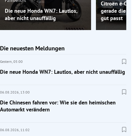
Fahrbericht
Citroën ë-C5 A
Die neue Honda WN7: Lautlos,
gerade die Elek
aber nicht unauffällig
gut passt
Die neuesten Meldungen
Gestern,
05:00
Die neue Honda WN7: Lautlos, aber nicht unauffällig
06.08.2026,
13:00
Die Chinesen fahren vor: Wie sie den heimischen
Automarkt verändern
06.08.2026,
11:02