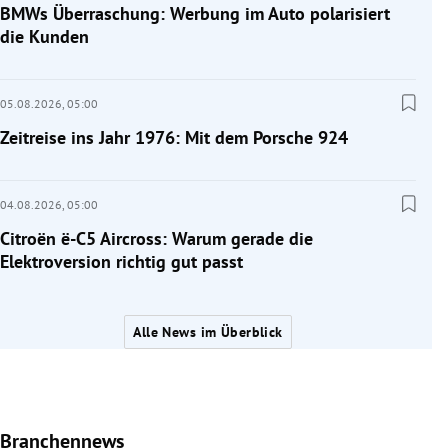
BMWs Überraschung: Werbung im Auto polarisiert
die Kunden
05.08.2026,
05:00
Zeitreise ins Jahr 1976: Mit dem Porsche 924
04.08.2026,
05:00
Citroën ë-C5 Aircross: Warum gerade die
Elektroversion richtig gut passt
Alle News im Überblick
Branchennews