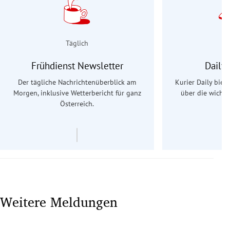
Täglich
Frühdienst Newsletter
Daily
Der tägliche Nachrichtenüberblick am
Kurier Daily biet
Morgen, inklusive Wetterbericht für ganz
über die wichti
Österreich.
Weitere Meldungen