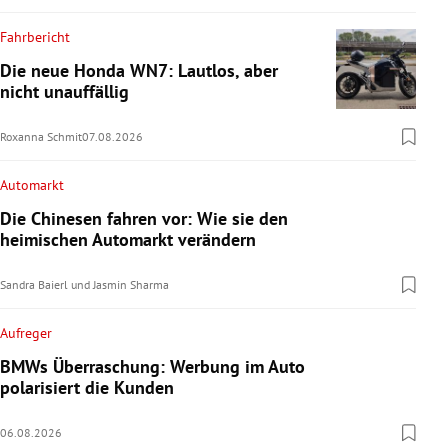
Fahrbericht
Die neue Honda WN7: Lautlos, aber
nicht unauffällig
Roxanna Schmit
07.08.2026
Automarkt
Die Chinesen fahren vor: Wie sie den
heimischen Automarkt verändern
Sandra Baierl
und
Jasmin Sharma
Aufreger
BMWs Überraschung: Werbung im Auto
polarisiert die Kunden
06.08.2026