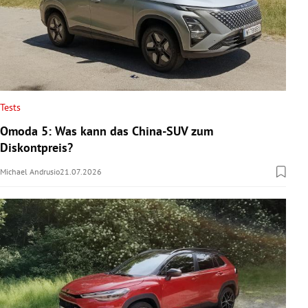
Tests
Omoda 5: Was kann das China-SUV zum
Diskontpreis?
Michael Andrusio
21.07.2026