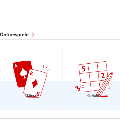
Onlinespiele
Solitaer
Sudoku