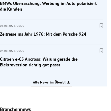
BMWs Überraschung: Werbung im Auto polarisiert
die Kunden
05.08.2026,
05:00
Zeitreise ins Jahr 1976: Mit dem Porsche 924
04.08.2026,
05:00
Citroën ë-C5 Aircross: Warum gerade die
Elektroversion richtig gut passt
Alle News im Überblick
Branchennews