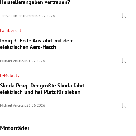
Herstellerangaben vertrauen?
Teresa Richter-Trummer
08.07.2026
Fahrbericht
Ioniq 3: Erste Ausfahrt mit dem
elektrischen Aero-Hatch
Michael Andrusio
01.07.2026
E-Mobility
Skoda Peaq: Der größte Skoda fährt
elektrisch und hat Platz für sieben
Michael Andrusio
23.06.2026
Motorräder