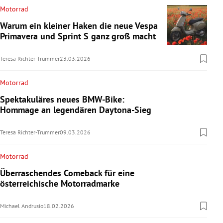
Motorrad
Warum ein kleiner Haken die neue Vespa
Primavera und Sprint S ganz groß macht
Teresa Richter-Trummer
23.03.2026
Motorrad
Spektakuläres neues BMW-Bike:
Hommage an legendären Daytona-Sieg
Teresa Richter-Trummer
09.03.2026
Motorrad
Überraschendes Comeback für eine
österreichische Motorradmarke
Michael Andrusio
18.02.2026