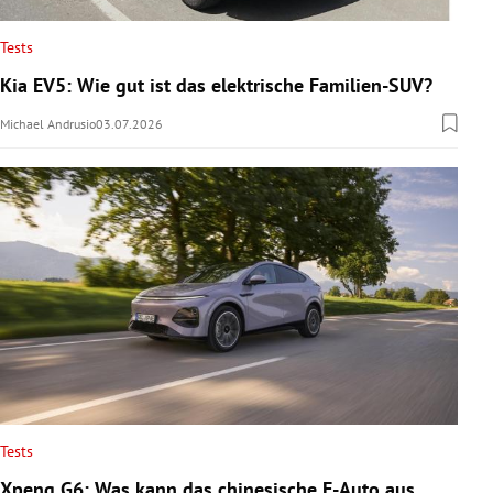
Tests
Kia EV5: Wie gut ist das elektrische Familien-SUV?
Michael Andrusio
03.07.2026
Tests
Xpeng G6: Was kann das chinesische E-Auto aus