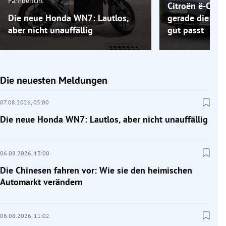
Fahrbericht
Citroën ë-C5 A
Die neue Honda WN7: Lautlos,
gerade die Elek
aber nicht unauffällig
gut passt
Die neuesten Meldungen
07.08.2026,
05:00
Die neue Honda WN7: Lautlos, aber nicht unauffällig
06.08.2026,
13:00
Die Chinesen fahren vor: Wie sie den heimischen
Automarkt verändern
06.08.2026,
11:02