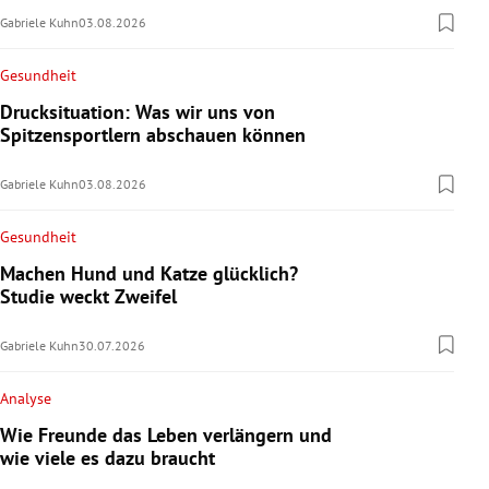
Gabriele Kuhn
03.08.2026
Gesundheit
Drucksituation: Was wir uns von
Spitzensportlern abschauen können
Gabriele Kuhn
03.08.2026
Gesundheit
Machen Hund und Katze glücklich?
Studie weckt Zweifel
Gabriele Kuhn
30.07.2026
Analyse
Wie Freunde das Leben verlängern und
wie viele es dazu braucht