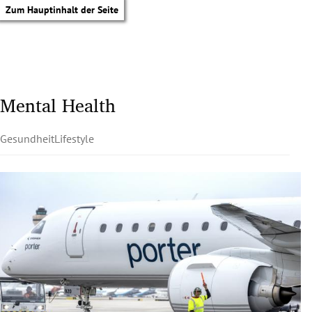
Zum Hauptinhalt der Seite
Mental Health
Gesundheit
Lifestyle
tik Untermenü