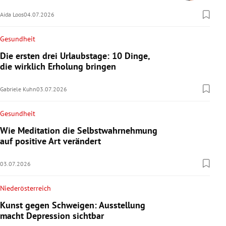
Aida Loos
04.07.2026
Gesundheit
Die ersten drei Urlaubstage: 10 Dinge,
die wirklich Erholung bringen
Gabriele Kuhn
03.07.2026
Gesundheit
Wie Meditation die Selbstwahrnehmung
auf positive Art verändert
03.07.2026
Niederösterreich
Kunst gegen Schweigen: Ausstellung
macht Depression sichtbar