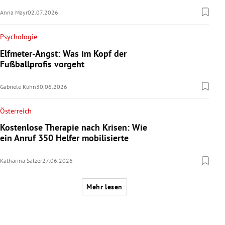
Anna Mayr
02.07.2026
Psychologie
Elfmeter-Angst: Was im Kopf der
Fußballprofis vorgeht
Gabriele Kuhn
30.06.2026
Österreich
Kostenlose Therapie nach Krisen: Wie
ein Anruf 350 Helfer mobilisierte
Katharina Salzer
27.06.2026
Mehr lesen