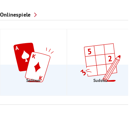
Onlinespiele
Solitaer
Sudoku