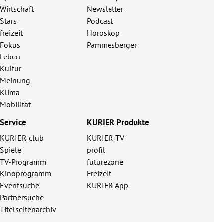
Wirtschaft
Newsletter
Stars
Podcast
freizeit
Horoskop
Fokus
Pammesberger
Leben
Kultur
Meinung
Klima
Mobilität
Service
KURIER Produkte
KURIER club
KURIER TV
Spiele
profil
TV-Programm
futurezone
Kinoprogramm
Freizeit
Eventsuche
KURIER App
Partnersuche
Titelseitenarchiv