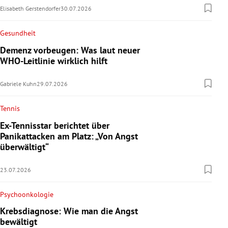
Elisabeth Gerstendorfer
30.07.2026
Gesundheit
Demenz vorbeugen: Was laut neuer
WHO-Leitlinie wirklich hilft
Gabriele Kuhn
29.07.2026
Tennis
Ex-Tennisstar berichtet über
Panikattacken am Platz: „Von Angst
überwältigt“
23.07.2026
Psychoonkologie
Krebsdiagnose: Wie man die Angst
bewältigt