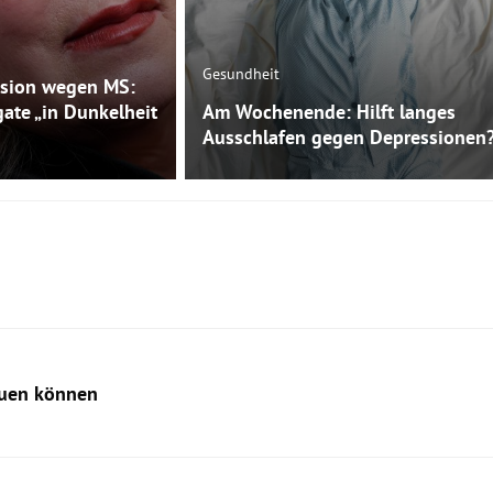
Gesundheit
sion wegen MS:
gate „in Dunkelheit
Am Wochenende: Hilft langes
Ausschlafen gegen Depressionen
auen können