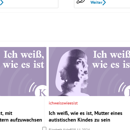
Weiter
ichweisswieesist
t, mit
Ich weiß, wie es ist, Mutter eines
ltern aufzuwachsen
autistischen Kindes zu sein
Elisabeth Kröpfl
08.11.2024