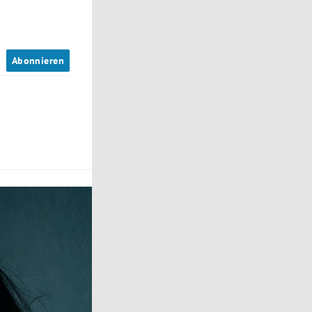
n
Abonnieren