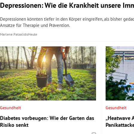
Depressionen: Wie die Krankheit unsere Im
Depressionen könnten tiefer in den Körper eingreifen, als bisher ge
Ansätze für Therapie und Prävention.
Marlene Patsalidis
Heute
Gesundheit
Gesundheit
Diabetes vorbeugen: Wie der Garten das
„Heatwave A
Risiko senkt
Panikattack