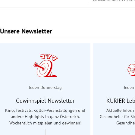
Unsere Newsletter
Slide 1 von 2
Jeden Donnerstag
Jeden
Gewinnspiel Newsletter
KURIER Leb
Kino, Festivals, Kultur-Veranstaltungen und
Aktuelle Infos
andere Highlights in ganz Österreich.
Gesundheit - für Si
Wöchentlich mitspielen und gewinnen!
Gesundhei