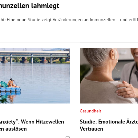
munzellen lahmlegt
dacht: Eine neue Studie zeigt Veränderungen an Immunzellen – und erö
Gesundheit
nxiety“: Wenn Hitzewellen
Studie: Emotionale Ärzt
en auslösen
Vertrauen