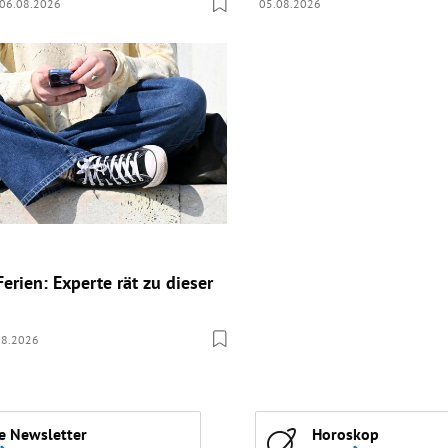
06.08.2026
05.08.2026
erien: Experte rät zu dieser
08.2026
e Newsletter
Horoskop