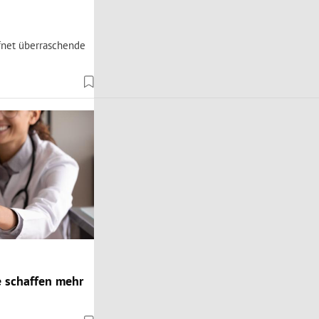
ffnet überraschende
e schaffen mehr