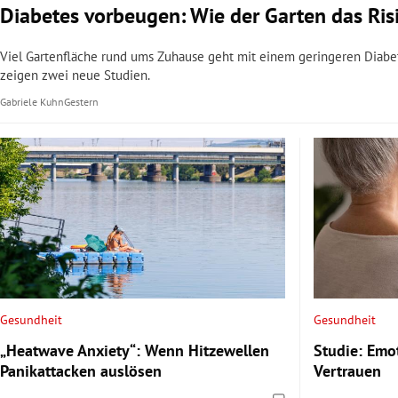
Diabetes vorbeugen: Wie der Garten das Ris
Viel Gartenfläche rund ums Zuhause geht mit einem geringeren Diabete
zeigen zwei neue Studien.
Gabriele Kuhn
Gestern
Gesundheit
Gesundheit
„Heatwave Anxiety“: Wenn Hitzewellen
Studie: Emo
Panikattacken auslösen
Vertrauen