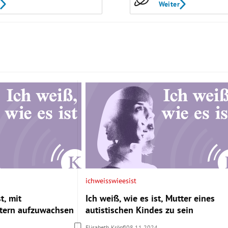
Weiter
ichweisswieesist
t, mit
Ich weiß, wie es ist, Mutter eines
ltern aufzuwachsen
autistischen Kindes zu sein
Elisabeth Kröpfl
08.11.2024