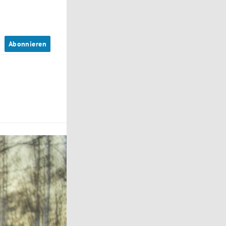
n
Abonnieren