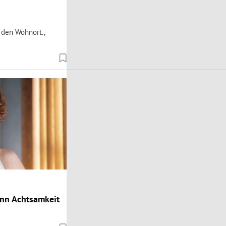
 den Wohnort.,
ann Achtsamkeit