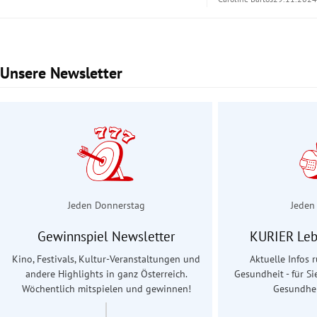
Unsere Newsletter
Slide 1 von 2
Jeden Donnerstag
Jeden
Gewinnspiel Newsletter
KURIER Leb
Kino, Festivals, Kultur-Veranstaltungen und
Aktuelle Infos
andere Highlights in ganz Österreich.
Gesundheit - für Si
Wöchentlich mitspielen und gewinnen!
Gesundhei