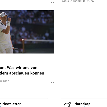
Gabriele Kuhn
05.08.2026
ion: Was wir uns von
tlern abschauen können
08.2026
e Newsletter
Horoskop