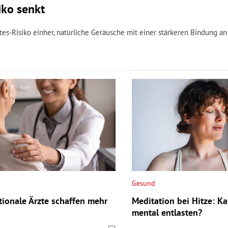
iko senkt
s-Risiko einher, natürliche Geräusche mit einer stärkeren Bindung an
Gesund
tionale Ärzte schaffen mehr
Meditation bei Hitze: K
mental entlasten?