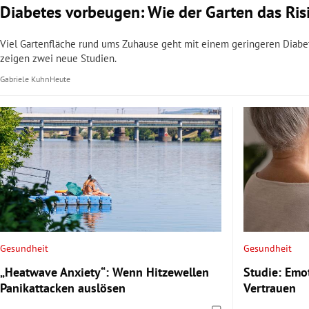
Diabetes vorbeugen: Wie der Garten das Ris
Viel Gartenfläche rund ums Zuhause geht mit einem geringeren Diabete
zeigen zwei neue Studien.
Gabriele Kuhn
Heute
Gesundheit
Gesundheit
„Heatwave Anxiety“: Wenn Hitzewellen
Studie: Emo
Panikattacken auslösen
Vertrauen