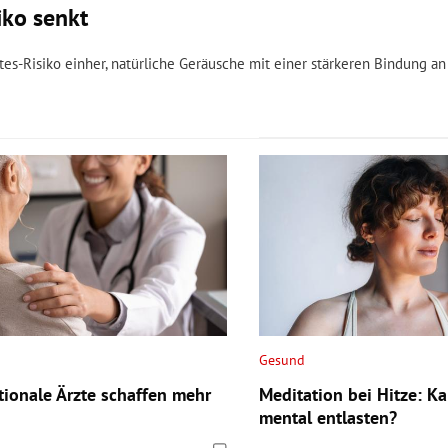
iko senkt
s-Risiko einher, natürliche Geräusche mit einer stärkeren Bindung an
Gesund
tionale Ärzte schaffen mehr
Meditation bei Hitze: K
mental entlasten?