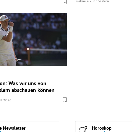
Gabriele Kuhn
Gestern
ion: Was wir uns von
tlern abschauen können
08.2026
e Newsletter
Horoskop