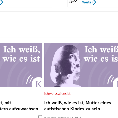
Weiter
ichweisswieesist
t, mit
Ich weiß, wie es ist, Mutter eines
ltern aufzuwachsen
autistischen Kindes zu sein
Elisabeth Kröpfl
08.11.2024