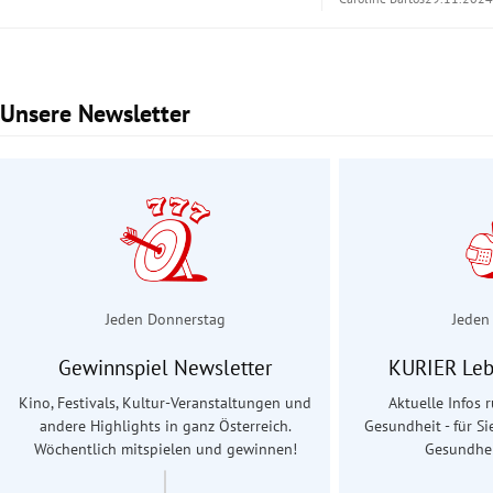
Unsere Newsletter
Slide 1 von 2
Jeden Donnerstag
Jeden
Gewinnspiel Newsletter
KURIER Leb
Kino, Festivals, Kultur-Veranstaltungen und
Aktuelle Infos
andere Highlights in ganz Österreich.
Gesundheit - für Si
Wöchentlich mitspielen und gewinnen!
Gesundhei