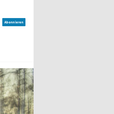
n
Abonnieren