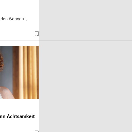
 den Wohnort.,
ann Achtsamkeit