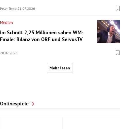
Peter Temel
21.07.2026
Medien
Im Schnitt 2,25 Millionen sahen WM-
Finale: Bilanz von ORF und ServusTV
20.07.2026
Mehr lesen
Onlinespiele