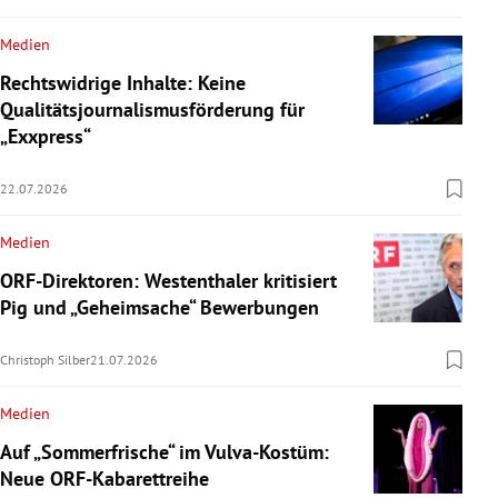
Medien
Rechtswidrige Inhalte: Keine
Qualitätsjournalismusförderung für
„Exxpress“
22.07.2026
Medien
ORF-Direktoren: Westenthaler kritisiert
Pig und „Geheimsache“ Bewerbungen
Christoph Silber
21.07.2026
Medien
Auf „Sommerfrische“ im Vulva-Kostüm:
Neue ORF-Kabarettreihe