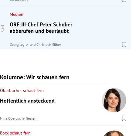
Medien
ORF-III-Chef Peter Schöber
abberufen und beurlaubt
Georg Leyrer
und
Christoph Silber
Kolumne: Wir schauen fern
Oberbucher schaut fern
Hoffentlich ansteckend
Nina Oberbucher
Gestern
Böck schaut fern