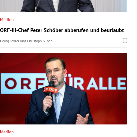
Medien
ORF-III-Chef Peter Schöber abberufen und beurlaubt
Georg Leyrer
und
Christoph Silber
Medien