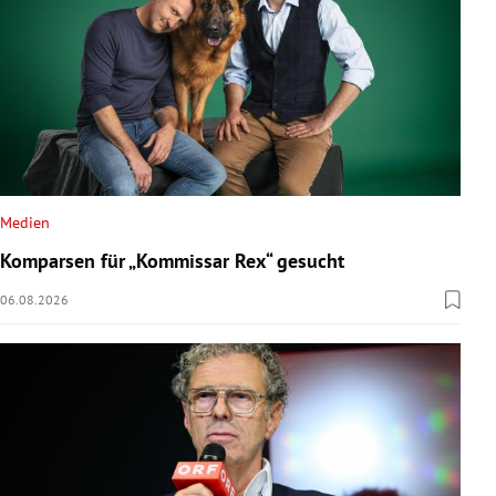
Medien
Komparsen für „Kommissar Rex“ gesucht
06.08.2026