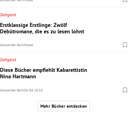
Zeitgeist
Erstklassige Erstlinge: Zwölf
Debütromane, die es zu lesen lohnt
Alexander Kern
Heute
Zeitgeist
Diese Bücher empfiehlt Kabarettistin
Nina Hartmann
Alexander Kern
06.08.2026
Mehr Bücher entdecken