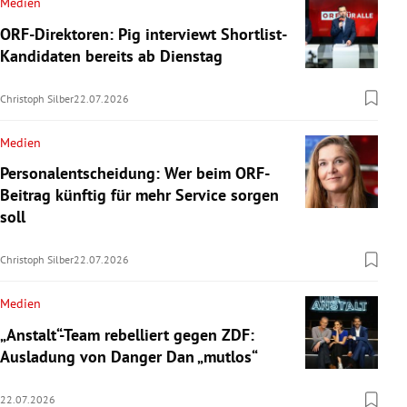
Medien
ORF-Direktoren: Pig interviewt Shortlist-
Kandidaten bereits ab Dienstag
Christoph Silber
22.07.2026
Medien
Personalentscheidung: Wer beim ORF-
Beitrag künftig für mehr Service sorgen
soll
Christoph Silber
22.07.2026
Medien
„Anstalt“-Team rebelliert gegen ZDF:
Ausladung von Danger Dan „mutlos“
22.07.2026