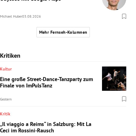
Michael Huber
03.08.2026
Mehr Fernseh-Kolumnen
Kritiken
Kultur
Eine große Street-Dance-Tanzparty zum
Finale von ImPulsTanz
Gestern
Kritik
„Il viaggio a Reims“ in Salzburg: Mit La
Ceci im Rossini-Rausch