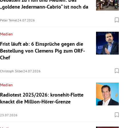
„goldene Jedermann-Cabrio“ ist noch da
Peter Temel
24.07.2026
Medien
Frist läuft ab: 6 Einsprüche gegen die
Bestellung von Clemens Pig zum ORF-
Chef
Christoph Silber
24.07.2026
Medien
Radiotest 2025/2026: kronehit-Flotte
knackt die Million-Hörer-Grenze
23.07.2026