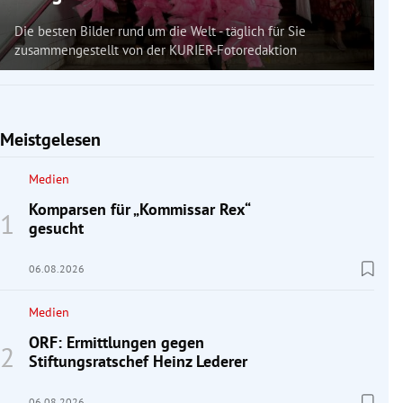
Die besten Bilder rund um die Welt - täglich für Sie
zusammengestellt von der KURIER-Fotoredaktion
Meistgelesen
Medien
Komparsen für „Kommissar Rex“
gesucht
06.08.2026
Medien
ORF: Ermittlungen gegen
Stiftungsratschef Heinz Lederer
06.08.2026