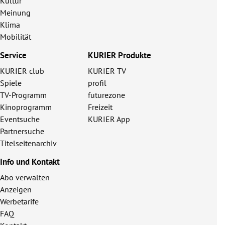
Kultur
Meinung
Klima
Mobilität
Service
KURIER Produkte
KURIER club
KURIER TV
Spiele
profil
TV-Programm
futurezone
Kinoprogramm
Freizeit
Eventsuche
KURIER App
Partnersuche
Titelseitenarchiv
Info und Kontakt
Abo verwalten
Anzeigen
Werbetarife
FAQ