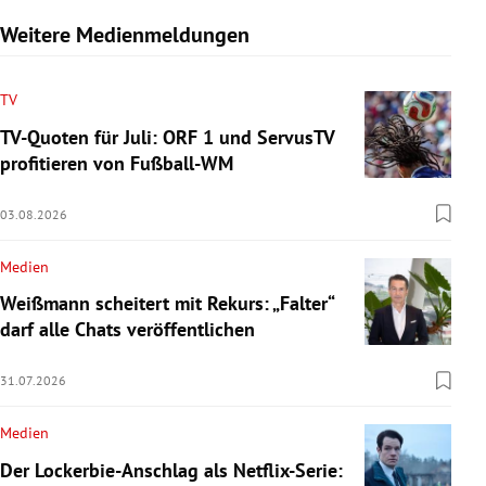
Weitere Medienmeldungen
TV
TV-Quoten für Juli: ORF 1 und ServusTV
profitieren von Fußball-WM
03.08.2026
Medien
Weißmann scheitert mit Rekurs: „Falter“
darf alle Chats veröffentlichen
31.07.2026
Medien
Der Lockerbie-Anschlag als Netflix-Serie: