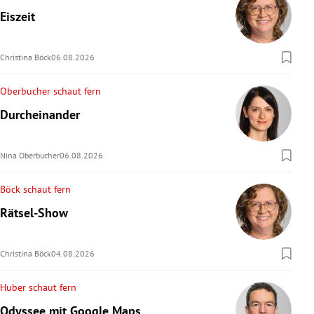
Eiszeit
Christina Böck
06.08.2026
Oberbucher schaut fern
Durcheinander
Nina Oberbucher
06.08.2026
Böck schaut fern
Rätsel-Show
Christina Böck
04.08.2026
Huber schaut fern
Odyssee mit Google Maps