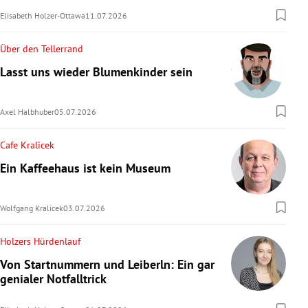
Elisabeth Holzer-Ottawa
11.07.2026
Über den Tellerrand
Lasst uns wieder Blumenkinder sein
Axel Halbhuber
05.07.2026
Cafe Kralicek
Ein Kaffeehaus ist kein Museum
Wolfgang Kralicek
03.07.2026
Holzers Hürdenlauf
Von Startnummern und Leiberln: Ein gar
genialer Notfalltrick