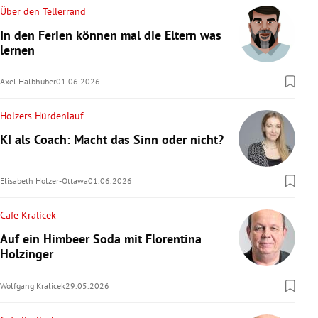
Über den Tellerrand
In den Ferien können mal die Eltern was
lernen
Axel Halbhuber
01.06.2026
Holzers Hürdenlauf
KI als Coach: Macht das Sinn oder nicht?
Elisabeth Holzer-Ottawa
01.06.2026
Cafe Kralicek
Auf ein Himbeer Soda mit Florentina
Holzinger
Wolfgang Kralicek
29.05.2026