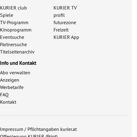
KURIER club
KURIER TV
Spiele
profil
TV-Programm
futurezone
Kinoprogramm
Freizeit
Eventsuche
KURIER App
Partnersuche
Titelseitenarchiv
Info und Kontakt
Abo verwalten
Anzeigen
Werbetarife
FAQ
Kontakt
Impressum / Pflichtangaben kurier.at
Offenlegung KURIER (Print)