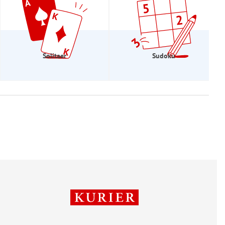
Solitaer
Sudoku