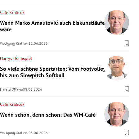
Cafe Kralicek
Wenn Marko Arnautović auch Eiskunstläufer
wäre
Wolfgang Kralicek
12.06.2026
Harrys Heimspiel
So viele schöne Sportarten: Vom Footvolley
bis zum Slowpitch Softball
Harald Ottawa
08.06.2026
Cafe Kralicek
Wenn schon, denn schon: Das WM-Café
Wolfgang Kralicek
05.06.2026