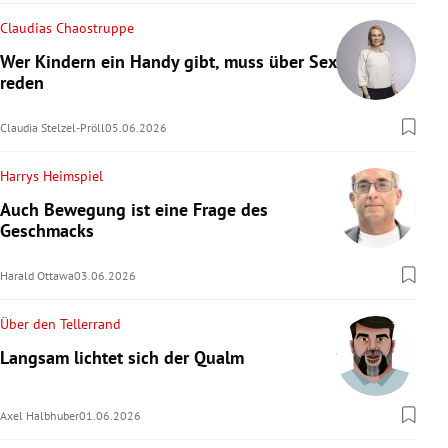
Claudias Chaostruppe
Wer Kindern ein Handy gibt, muss über Sex
reden
Claudia Stelzel-Pröll
05.06.2026
Harrys Heimspiel
Auch Bewegung ist eine Frage des
Geschmacks
Harald Ottawa
03.06.2026
Über den Tellerrand
Langsam lichtet sich der Qualm
Axel Halbhuber
01.06.2026