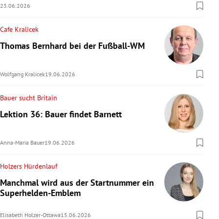
23.06.2026
Cafe Kralicek
Thomas Bernhard bei der Fußball-WM
Wolfgang Kralicek
19.06.2026
Bauer sucht Britain
Lektion 36: Bauer findet Barnett
Anna-Maria Bauer
19.06.2026
Holzers Hürdenlauf
Manchmal wird aus der Startnummer ein
Superhelden-Emblem
Elisabeth Holzer-Ottawa
15.06.2026