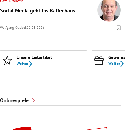
Cafe Kralicek
Social Media geht ins Kaffeehaus
Wolfgang Kralicek
22.05.2026
Unsere Leitartikel
Gewinnspi
Weiter
Weiter
Onlinespiele