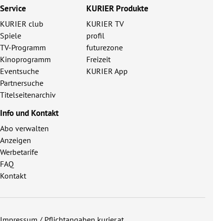
Service
KURIER Produkte
KURIER club
KURIER TV
Spiele
profil
TV-Programm
futurezone
Kinoprogramm
Freizeit
Eventsuche
KURIER App
Partnersuche
Titelseitenarchiv
Info und Kontakt
Abo verwalten
Anzeigen
Werbetarife
FAQ
Kontakt
Impressum / Pflichtangaben kurier.at