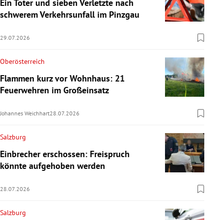
Ein Toter und sieben Verletzte nach
schwerem Verkehrsunfall im Pinzgau
29.07.2026
Oberösterreich
Flammen kurz vor Wohnhaus: 21
Feuerwehren im Großeinsatz
Johannes Weichhart
28.07.2026
Salzburg
Einbrecher erschossen: Freispruch
könnte aufgehoben werden
28.07.2026
Salzburg