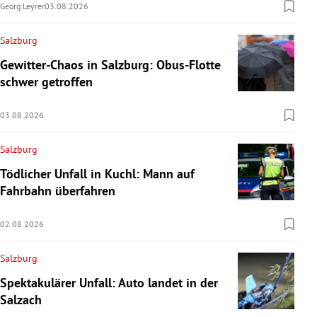
Georg Leyrer
03.08.2026
Salzburg
Gewitter-Chaos in Salzburg: Obus-Flotte
schwer getroffen
03.08.2026
Salzburg
Tödlicher Unfall in Kuchl: Mann auf
Fahrbahn überfahren
02.08.2026
Salzburg
Spektakulärer Unfall: Auto landet in der
Salzach