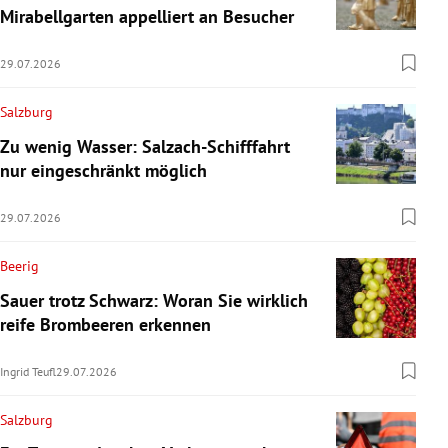
Mirabellgarten appelliert an Besucher
29.07.2026
Salzburg
Zu wenig Wasser: Salzach-Schifffahrt
nur eingeschränkt möglich
29.07.2026
Beerig
Sauer trotz Schwarz: Woran Sie wirklich
reife Brombeeren erkennen
Ingrid Teufl
29.07.2026
Salzburg