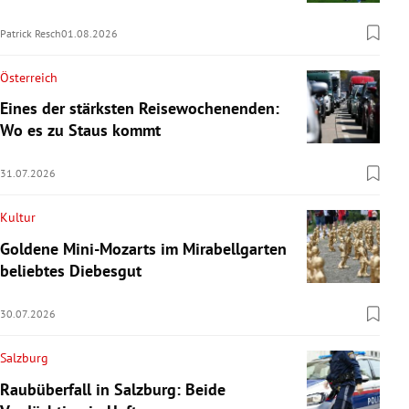
Patrick Resch
01.08.2026
Österreich
Eines der stärksten Reisewochenenden:
Wo es zu Staus kommt
31.07.2026
Kultur
Goldene Mini-Mozarts im Mirabellgarten
beliebtes Diebesgut
30.07.2026
Salzburg
Raubüberfall in Salzburg: Beide