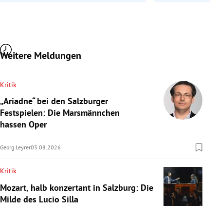
Weitere Meldungen
Kritik
„Ariadne“ bei den Salzburger
Festspielen: Die Marsmännchen
hassen Oper
Georg Leyrer
03.08.2026
Kritik
Mozart, halb konzertant in Salzburg: Die
Milde des Lucio Silla