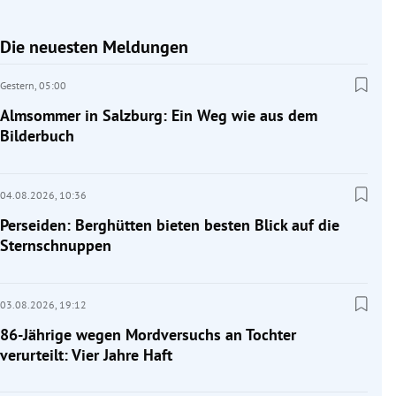
Die neuesten Meldungen
Gestern,
05:00
Almsommer in Salzburg: Ein Weg wie aus dem
Bilderbuch
04.08.2026,
10:36
Perseiden: Berghütten bieten besten Blick auf die
Sternschnuppen
03.08.2026,
19:12
86-Jährige wegen Mordversuchs an Tochter
verurteilt: Vier Jahre Haft