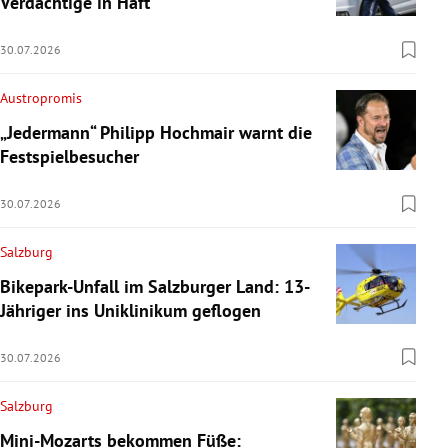
Verdächtige in Haft
30.07.2026
Austropromis
„Jedermann“ Philipp Hochmair warnt die
Festspielbesucher
30.07.2026
Salzburg
Bikepark-Unfall im Salzburger Land: 13-
Jähriger ins Uniklinikum geflogen
30.07.2026
Salzburg
Mini-Mozarts bekommen Füße: