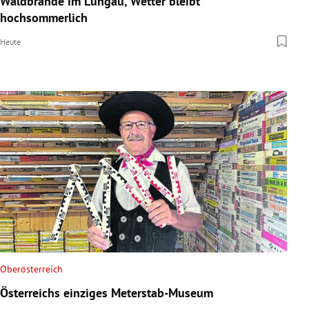
Waldbrände im Lungau, Wetter bleibt
hochsommerlich
Heute
Oberösterreich
Österreichs einziges Meterstab-Museum