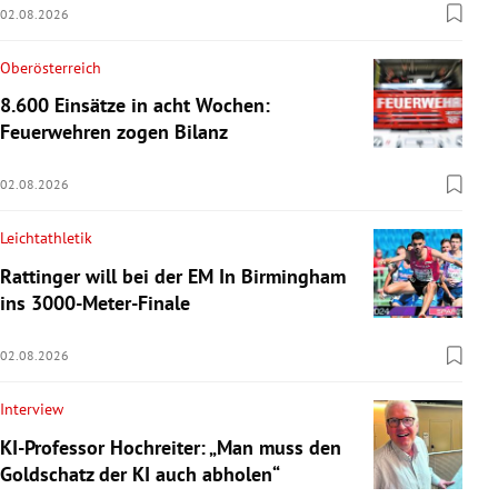
02.08.2026
Oberösterreich
8.600 Einsätze in acht Wochen:
Feuerwehren zogen Bilanz
02.08.2026
Leichtathletik
Rattinger will bei der EM In Birmingham
ins 3000-Meter-Finale
02.08.2026
Interview
KI-Professor Hochreiter: „Man muss den
Goldschatz der KI auch abholen“