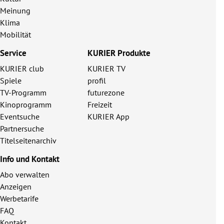
Meinung
Klima
Mobilität
Service
KURIER Produkte
KURIER club
KURIER TV
Spiele
profil
TV-Programm
futurezone
Kinoprogramm
Freizeit
Eventsuche
KURIER App
Partnersuche
Titelseitenarchiv
Info und Kontakt
Abo verwalten
Anzeigen
Werbetarife
FAQ
Kontakt