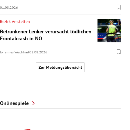
01.08.2026
Bezirk Amstetten
Betrunkener Lenker verursacht tödlichen
Frontalcrash in NÖ
Johannes Weichhart
01.08.2026
Zur Meldungsübersicht
Onlinespiele