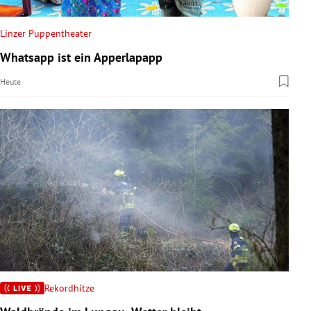
Linzer Puppentheater
Whatsapp ist ein Apperlapapp
Heute
Rekordhitze