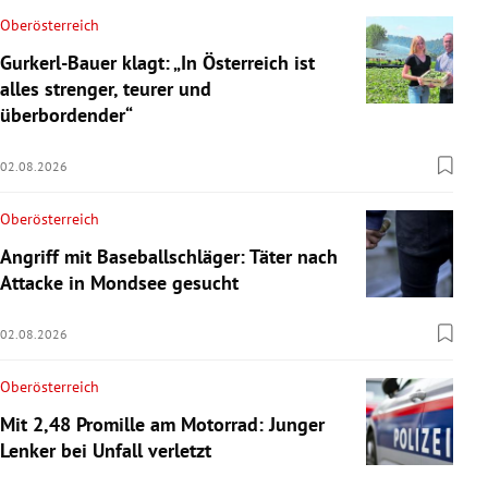
Oberösterreich
Gurkerl-Bauer klagt: „In Österreich ist
alles strenger, teurer und
überbordender“
02.08.2026
Oberösterreich
Angriff mit Baseballschläger: Täter nach
Attacke in Mondsee gesucht
02.08.2026
Oberösterreich
Mit 2,48 Promille am Motorrad: Junger
Lenker bei Unfall verletzt