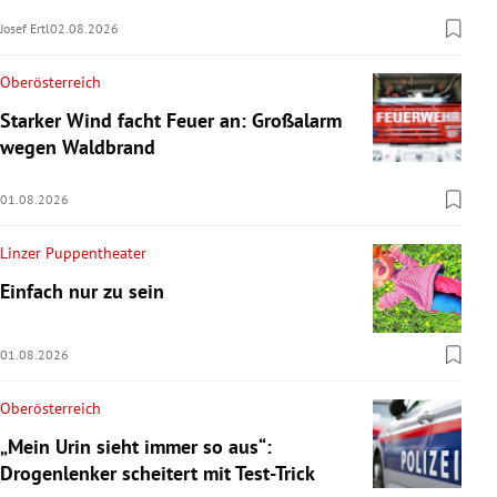
Josef Ertl
02.08.2026
Oberösterreich
Starker Wind facht Feuer an: Großalarm
wegen Waldbrand
01.08.2026
Linzer Puppentheater
Einfach nur zu sein
01.08.2026
Oberösterreich
„Mein Urin sieht immer so aus“:
Drogenlenker scheitert mit Test-Trick