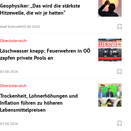
Geophysiker: „Das wird die stärkste
Hitzewelle, die wir je hatten“
Josef Kleinrath
03.08.2026
Oberösterreich
Löschwasser knapp: Feuerwehren in OÖ
zapfen private Pools an
03.08.2026
Oberösterreich
Trockenheit, Lohnerhöhungen und
Inflation führen zu höheren
Lebensmittelpreisen
03.08.2026