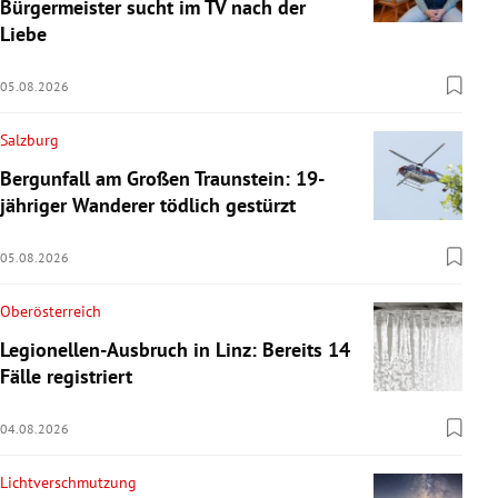
Bürgermeister sucht im TV nach der
Liebe
05.08.2026
Salzburg
Bergunfall am Großen Traunstein: 19-
jähriger Wanderer tödlich gestürzt
05.08.2026
Oberösterreich
Legionellen-Ausbruch in Linz: Bereits 14
Fälle registriert
04.08.2026
Lichtverschmutzung