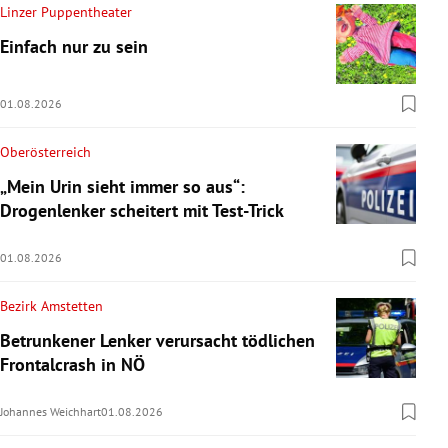
Linzer Puppentheater
Einfach nur zu sein
01.08.2026
Oberösterreich
„Mein Urin sieht immer so aus“:
Drogenlenker scheitert mit Test-Trick
01.08.2026
Bezirk Amstetten
Betrunkener Lenker verursacht tödlichen
Frontalcrash in NÖ
Johannes Weichhart
01.08.2026