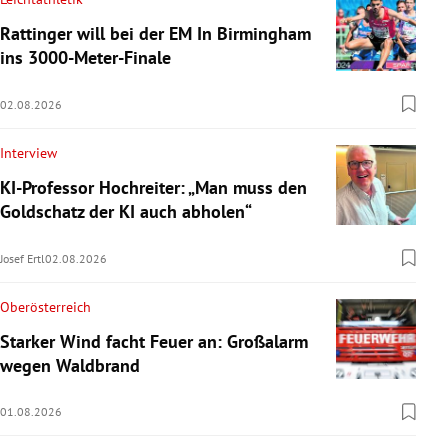
Rattinger will bei der EM In Birmingham
ins 3000-Meter-Finale
02.08.2026
Interview
KI-Professor Hochreiter: „Man muss den
Goldschatz der KI auch abholen“
Josef Ertl
02.08.2026
Oberösterreich
Starker Wind facht Feuer an: Großalarm
wegen Waldbrand
01.08.2026