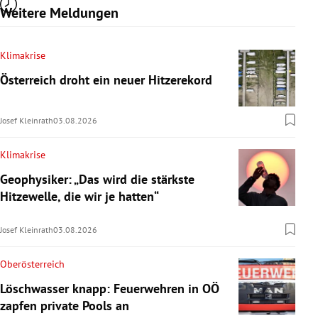
Weitere Meldungen
Klimakrise
Österreich droht ein neuer Hitzerekord
Josef Kleinrath
03.08.2026
Klimakrise
Geophysiker: „Das wird die stärkste
Hitzewelle, die wir je hatten“
Josef Kleinrath
03.08.2026
Oberösterreich
Löschwasser knapp: Feuerwehren in OÖ
zapfen private Pools an