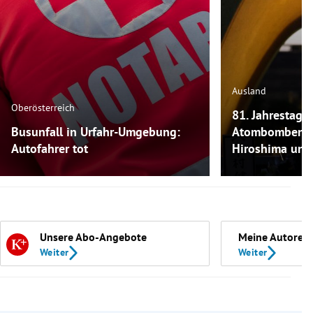
Ausland
Oberösterreich
81. Jahrestag:
Busunfall in Urfahr-Umgebung:
Atombombenab
Autofahrer tot
Hiroshima und
Unsere Abo-Angebote
Meine Autoren
Weiter
Weiter