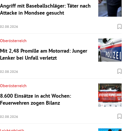
Angriff mit Baseballschläger: Täter nach
Attacke in Mondsee gesucht
02.08.2026
Oberösterreich
Mit 2,48 Promille am Motorrad: Junger
Lenker bei Unfall verletzt
02.08.2026
Oberösterreich
8.600 Einsätze in acht Wochen:
Feuerwehren zogen Bilanz
02.08.2026
Leichtathletik