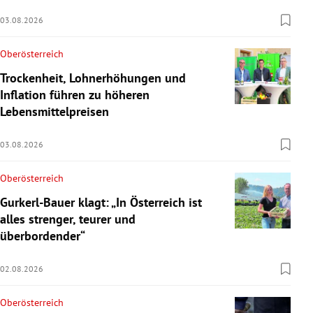
03.08.2026
Oberösterreich
Trockenheit, Lohnerhöhungen und
Inflation führen zu höheren
Lebensmittelpreisen
03.08.2026
Oberösterreich
Gurkerl-Bauer klagt: „In Österreich ist
alles strenger, teurer und
überbordender“
02.08.2026
Oberösterreich