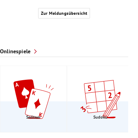
Zur Meldungsübersicht
Onlinespiele
Solitaer
Sudoku