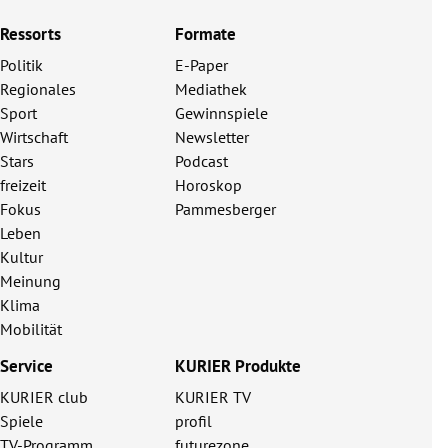
Ressorts
Formate
Politik
E-Paper
Regionales
Mediathek
Sport
Gewinnspiele
Wirtschaft
Newsletter
Stars
Podcast
freizeit
Horoskop
Fokus
Pammesberger
Leben
Kultur
Meinung
Klima
Mobilität
Service
KURIER Produkte
KURIER club
KURIER TV
Spiele
profil
TV-Programm
futurezone