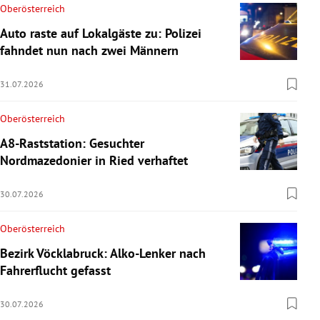
Oberösterreich
Auto raste auf Lokalgäste zu: Polizei
fahndet nun nach zwei Männern
31.07.2026
Oberösterreich
A8-Raststation: Gesuchter
Nordmazedonier in Ried verhaftet
30.07.2026
Oberösterreich
Bezirk Vöcklabruck: Alko-Lenker nach
Fahrerflucht gefasst
30.07.2026