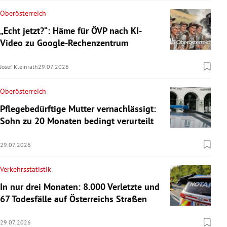
Oberösterreich
„Echt jetzt?“: Häme für ÖVP nach KI-
Video zu Google-Rechenzentrum
Josef Kleinrath
29.07.2026
Oberösterreich
Pflegebedürftige Mutter vernachlässigt:
Sohn zu 20 Monaten bedingt verurteilt
29.07.2026
Verkehrsstatistik
In nur drei Monaten: 8.000 Verletzte und
67 Todesfälle auf Österreichs Straßen
29.07.2026