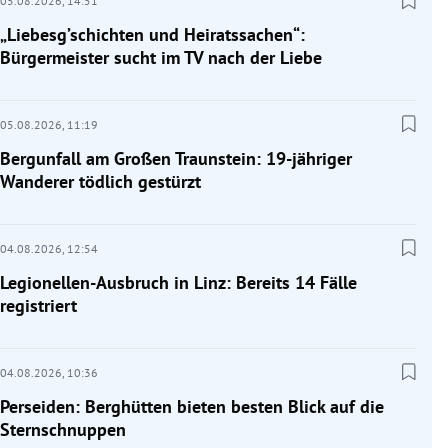
05.08.2026,
14:51
„Liebesg’schichten und Heiratssachen“:
Bürgermeister sucht im TV nach der Liebe
05.08.2026,
11:19
Bergunfall am Großen Traunstein: 19-jähriger
Wanderer tödlich gestürzt
04.08.2026,
12:54
Legionellen-Ausbruch in Linz: Bereits 14 Fälle
registriert
04.08.2026,
10:36
Perseiden: Berghütten bieten besten Blick auf die
Sternschnuppen