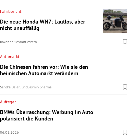
Fahrbericht
Die neue Honda WN7: Lautlos, aber
nicht unauffällig
Roxanna Schmit
Gestern
Automarkt
Die Chinesen fahren vor: Wie sie den
heimischen Automarkt verändern
Sandra Baierl
und
Jasmin Sharma
Aufreger
BMWs Überraschung: Werbung im Auto
polarisiert die Kunden
06.08.2026