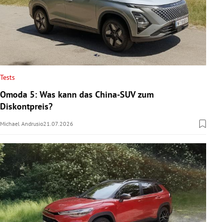
Tests
Omoda 5: Was kann das China-SUV zum
Diskontpreis?
Michael Andrusio
21.07.2026