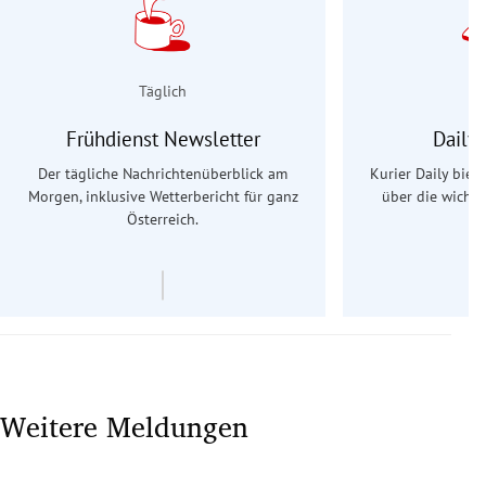
Täglich
Frühdienst Newsletter
Daily
Der tägliche Nachrichtenüberblick am
Kurier Daily biet
Morgen, inklusive Wetterbericht für ganz
über die wichti
Österreich.
Weitere Meldungen