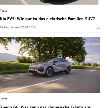
Tests
Kia EV5: Wie gut ist das elektrische Familien-SUV?
Michael Andrusio
03.07.2026
Tests
Xpeng G6: Was kann das chinesische E-Auto aus