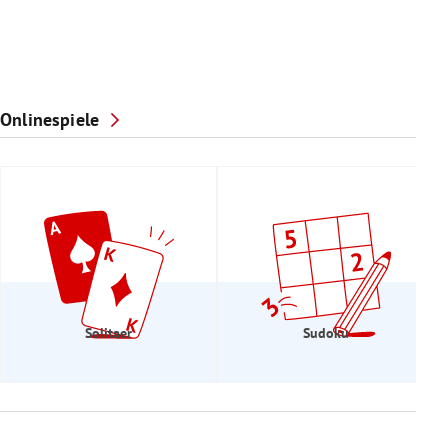
Onlinespiele
Solitaer
Sudoku