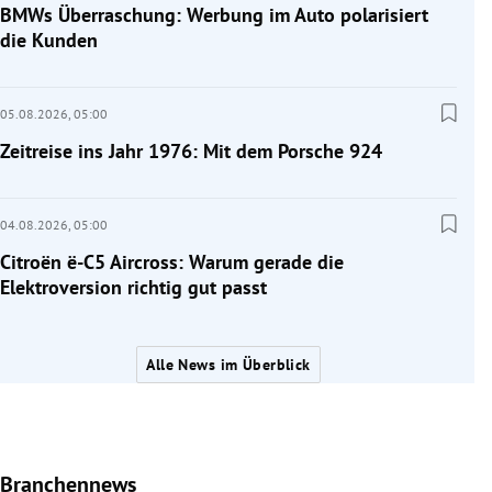
BMWs Überraschung: Werbung im Auto polarisiert
die Kunden
05.08.2026,
05:00
Zeitreise ins Jahr 1976: Mit dem Porsche 924
04.08.2026,
05:00
Citroën ë-C5 Aircross: Warum gerade die
Elektroversion richtig gut passt
Alle News im Überblick
Branchennews