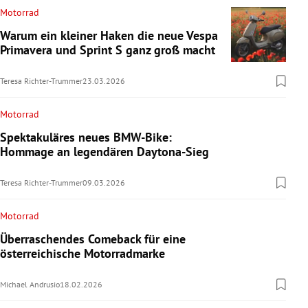
Motorrad
Warum ein kleiner Haken die neue Vespa
Primavera und Sprint S ganz groß macht
Teresa Richter-Trummer
23.03.2026
Motorrad
Spektakuläres neues BMW-Bike:
Hommage an legendären Daytona-Sieg
Teresa Richter-Trummer
09.03.2026
Motorrad
Überraschendes Comeback für eine
österreichische Motorradmarke
Michael Andrusio
18.02.2026