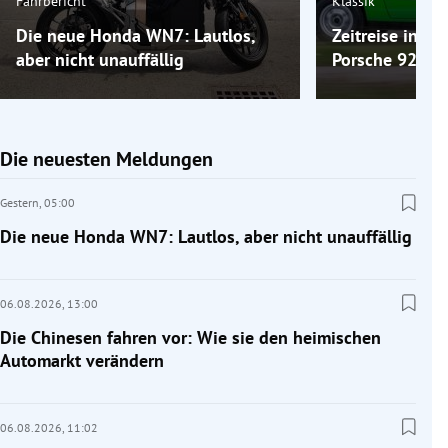
Fahrbericht
Klassik
Die neue Honda WN7: Lautlos,
Zeitreise ins 
aber nicht unauffällig
Porsche 924
Die neuesten Meldungen
Gestern,
05:00
Die neue Honda WN7: Lautlos, aber nicht unauffällig
06.08.2026,
13:00
Die Chinesen fahren vor: Wie sie den heimischen
Automarkt verändern
06.08.2026,
11:02