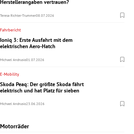
Herstellerangaben vertrauen?
Teresa Richter-Trummer
08.07.2026
Fahrbericht
Ioniq 3: Erste Ausfahrt mit dem
elektrischen Aero-Hatch
Michael Andrusio
01.07.2026
E-Mobility
Skoda Peaq: Der größte Skoda fährt
elektrisch und hat Platz für sieben
Michael Andrusio
23.06.2026
Motorräder