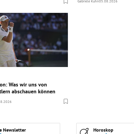
Gabriele Kuhn
05.08.2026
ion: Was wir uns von
tlern abschauen können
08.2026
e Newsletter
Horoskop