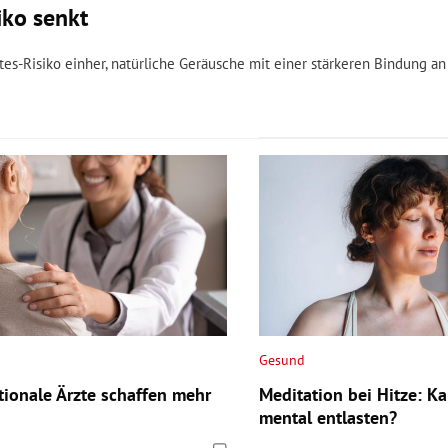
iko senkt
s-Risiko einher, natürliche Geräusche mit einer stärkeren Bindung an
Gesund
tionale Ärzte schaffen mehr
Meditation bei Hitze: K
mental entlasten?