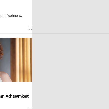
 den Wohnort.,
ann Achtsamkeit