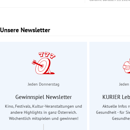
Unsere Newsletter
Slide 1 von 2
Jeden Donnerstag
Jeden
Gewinnspiel Newsletter
KURIER Leb
Kino, Festivals, Kultur-Veranstaltungen und
Aktuelle Infos
andere Highlights in ganz Österreich.
Gesundheit - für Si
Wöchentlich mitspielen und gewinnen!
Gesundhei