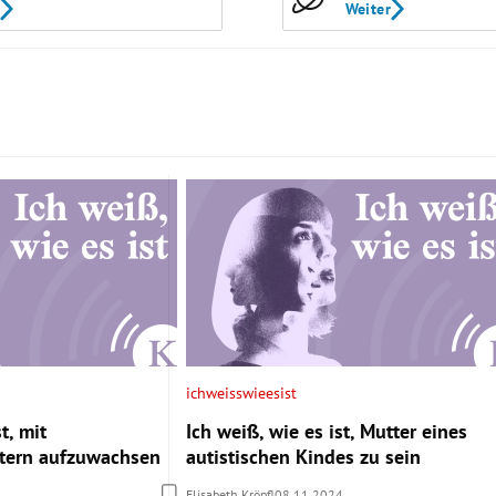
Weiter
ichweisswieesist
t, mit
Ich weiß, wie es ist, Mutter eines
ltern aufzuwachsen
autistischen Kindes zu sein
Elisabeth Kröpfl
08.11.2024