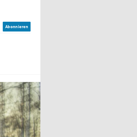
n
Abonnieren