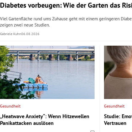
Diabetes vorbeugen: Wie der Garten das Ris
Viel Gartenfläche rund ums Zuhause geht mit einem geringeren Diabete
zeigen zwei neue Studien.
Gabriele Kuhn
06.08.2026
Gesundheit
Gesundheit
„Heatwave Anxiety“: Wenn Hitzewellen
Studie: Emo
Panikattacken auslösen
Vertrauen