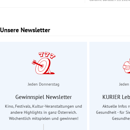
Unsere Newsletter
Slide 1 von 2
Jeden Donnerstag
Jeden
Gewinnspiel Newsletter
KURIER Leb
Kino, Festivals, Kultur-Veranstaltungen und
Aktuelle Infos
andere Highlights in ganz Österreich.
Gesundheit - für Si
Wöchentlich mitspielen und gewinnen!
Gesundhei