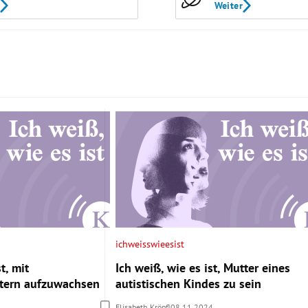
Weiter
ichweisswieesist
t, mit
Ich weiß, wie es ist, Mutter eines
ltern aufzuwachsen
autistischen Kindes zu sein
Elisabeth Kröpfl
08.11.2024