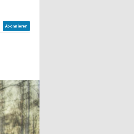
n
Abonnieren