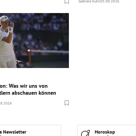
Gabriele Kuhn
05.08.2026
ion: Was wir uns von
tlern abschauen können
08.2026
e Newsletter
Horoskop