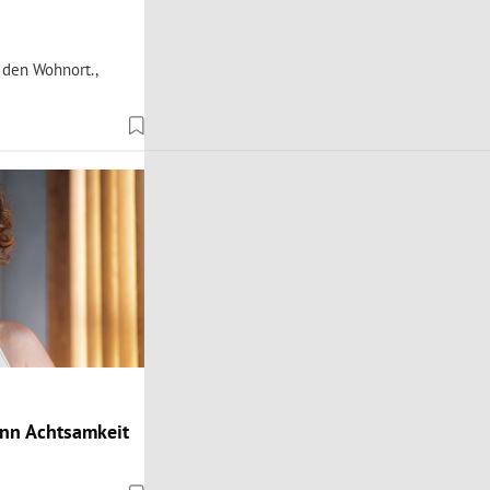
 den Wohnort.,
ann Achtsamkeit