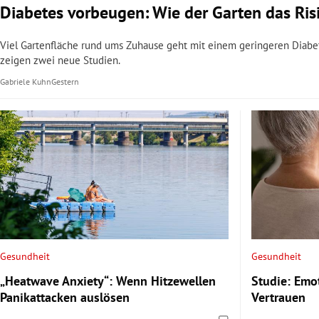
Diabetes vorbeugen: Wie der Garten das Ris
Viel Gartenfläche rund ums Zuhause geht mit einem geringeren Diabete
zeigen zwei neue Studien.
Gabriele Kuhn
Gestern
Gesundheit
Gesundheit
„Heatwave Anxiety“: Wenn Hitzewellen
Studie: Emo
Panikattacken auslösen
Vertrauen