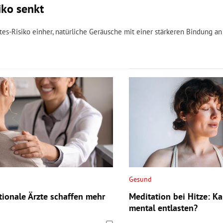
iko senkt
s-Risiko einher, natürliche Geräusche mit einer stärkeren Bindung an
Gesund
tionale Ärzte schaffen mehr
Meditation bei Hitze: K
mental entlasten?