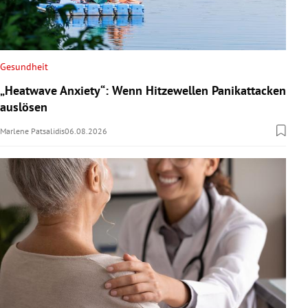
Gesundheit
„Heatwave Anxiety“: Wenn Hitzewellen Panikattacken
auslösen
Marlene Patsalidis
06.08.2026