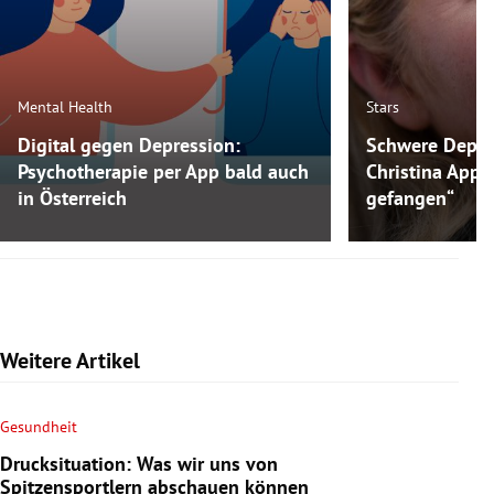
Mental Health
Stars
Digital gegen Depression:
Schwere Depre
Psychotherapie per App bald auch
Christina Appl
in Österreich
gefangen“
Weitere Artikel
Gesundheit
Drucksituation: Was wir uns von
Spitzensportlern abschauen können