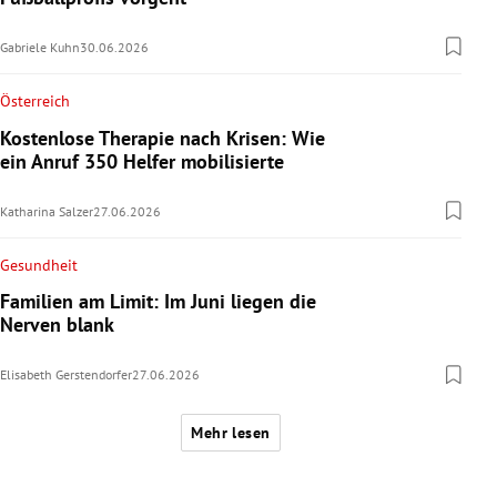
Gabriele Kuhn
30.06.2026
Österreich
Kostenlose Therapie nach Krisen: Wie
ein Anruf 350 Helfer mobilisierte
Katharina Salzer
27.06.2026
Gesundheit
Familien am Limit: Im Juni liegen die
Nerven blank
Elisabeth Gerstendorfer
27.06.2026
Mehr lesen