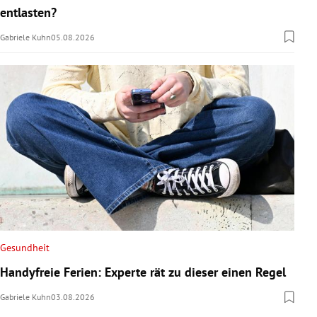
entlasten?
Gabriele Kuhn
05.08.2026
Gesundheit
Handyfreie Ferien: Experte rät zu dieser einen Regel
Gabriele Kuhn
03.08.2026