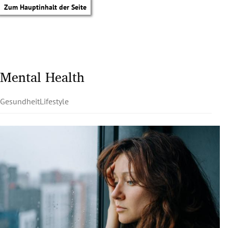
Zum Hauptinhalt der Seite
Mental Health
Gesundheit
Lifestyle
tik Untermenü