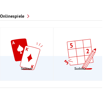
Onlinespiele
Solitaer
Sudoku