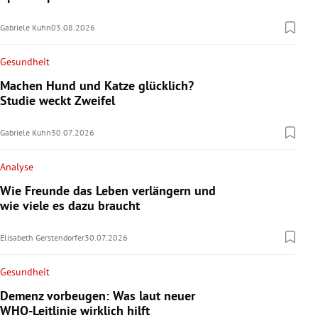
Gabriele Kuhn
03.08.2026
Gesundheit
Machen Hund und Katze glücklich?
Studie weckt Zweifel
Gabriele Kuhn
30.07.2026
Analyse
Wie Freunde das Leben verlängern und
wie viele es dazu braucht
Elisabeth Gerstendorfer
30.07.2026
Gesundheit
Demenz vorbeugen: Was laut neuer
WHO-Leitlinie wirklich hilft