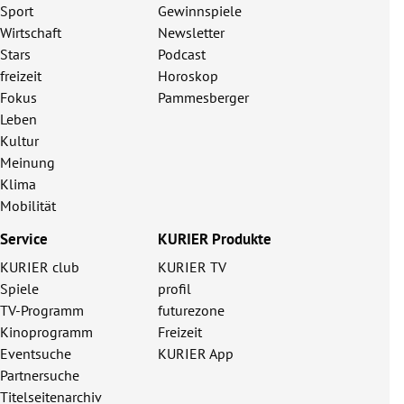
Sport
Gewinnspiele
Wirtschaft
Newsletter
Stars
Podcast
freizeit
Horoskop
Fokus
Pammesberger
Leben
Kultur
Meinung
Klima
Mobilität
Service
KURIER Produkte
KURIER club
KURIER TV
Spiele
profil
TV-Programm
futurezone
Kinoprogramm
Freizeit
Eventsuche
KURIER App
Partnersuche
Titelseitenarchiv