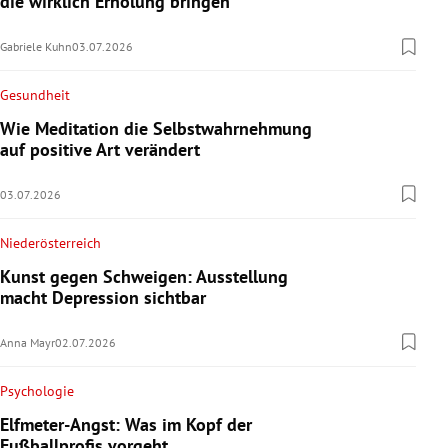
die wirklich Erholung bringen
Gabriele Kuhn
03.07.2026
Gesundheit
Wie Meditation die Selbstwahrnehmung
auf positive Art verändert
03.07.2026
Niederösterreich
Kunst gegen Schweigen: Ausstellung
macht Depression sichtbar
Anna Mayr
02.07.2026
Psychologie
Elfmeter-Angst: Was im Kopf der
Fußballprofis vorgeht