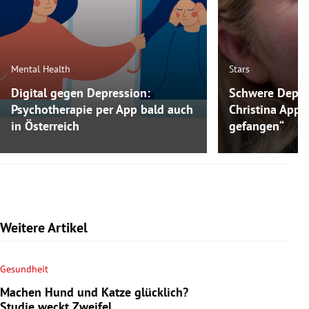
Mental Health
Stars
Digital gegen Depression:
Schwere Depre
Psychotherapie per App bald auch
Christina Appl
in Österreich
gefangen“
Weitere Artikel
Gesundheit
Machen Hund und Katze glücklich?
Studie weckt Zweifel