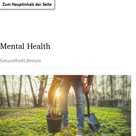
Zum Hauptinhalt der Seite
Mental Health
Gesundheit
Lifestyle
tik Untermenü