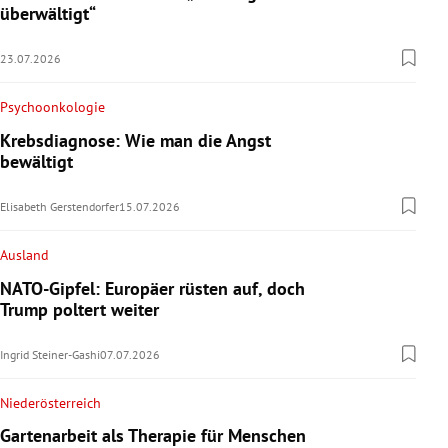
überwältigt“
23.07.2026
Psychoonkologie
Krebsdiagnose: Wie man die Angst
bewältigt
Elisabeth Gerstendorfer
15.07.2026
Ausland
NATO-Gipfel: Europäer rüsten auf, doch
Trump poltert weiter
Ingrid Steiner-Gashi
07.07.2026
Niederösterreich
Gartenarbeit als Therapie für Menschen