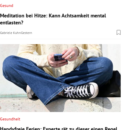
Gesund
Meditation bei Hitze: Kann Achtsamkeit mental
entlasten?
Gabriele Kuhn
Gestern
Gesundheit
Handyfreie Ferien: Experte rät zu dieser einen Regel