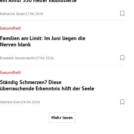
ein Anruf 350 Helfer mobilisierte
Katharina Salzer
27.06.2026
Gesundheit
Familien am Limit: Im Juni liegen die
Nerven blank
Elisabeth Gerstendorfer
27.06.2026
Gesundheit
Ständig Schmerzen? Diese
überraschende Erkenntnis hilft der Seele
Gabriele Kuhn
26.06.2026
Mehr lesen