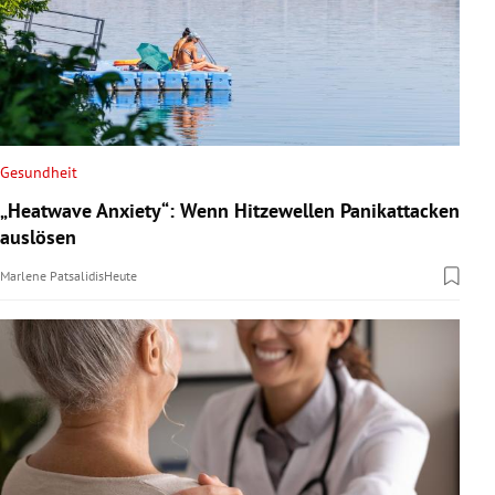
Gesundheit
„Heatwave Anxiety“: Wenn Hitzewellen Panikattacken
auslösen
Marlene Patsalidis
Heute