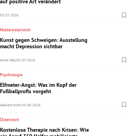
auf positive Art verändert
03.07.2026
Niederösterreich
Kunst gegen Schweigen: Ausstellung
macht Depression sichtbar
Anna Mayr
02.07.2026
Psychologie
Elfmeter-Angst: Was im Kopf der
Fußballprofis vorgeht
Gabriele Kuhn
30.06.2026
Österreich
Kostenlose Therapie nach Krisen: Wie