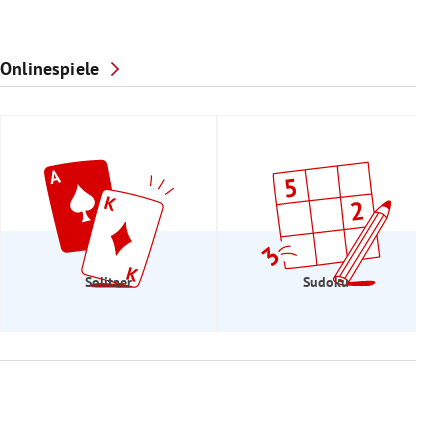
Onlinespiele
Solitaer
Sudoku