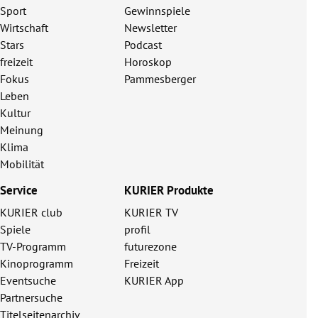
Sport
Gewinnspiele
Wirtschaft
Newsletter
Stars
Podcast
freizeit
Horoskop
Fokus
Pammesberger
Leben
Kultur
Meinung
Klima
Mobilität
Service
KURIER Produkte
KURIER club
KURIER TV
Spiele
profil
TV-Programm
futurezone
Kinoprogramm
Freizeit
Eventsuche
KURIER App
Partnersuche
Titelseitenarchiv