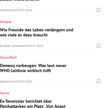
Gabriele Kuhn
30.07.2026
Analyse
Wie Freunde das Leben verlängern und
wie viele es dazu braucht
Elisabeth Gerstendorfer
30.07.2026
Gesundheit
Demenz vorbeugen: Was laut neuer
WHO-Leitlinie wirklich hilft
Gabriele Kuhn
29.07.2026
Tennis
Ex-Tennisstar berichtet über
Panikattacken am Platz: „Von Angst