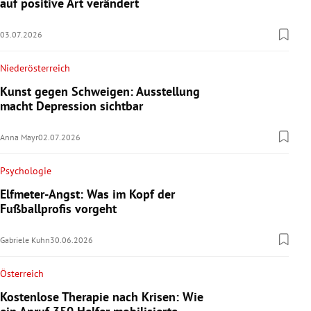
auf positive Art verändert
03.07.2026
Niederösterreich
Kunst gegen Schweigen: Ausstellung
macht Depression sichtbar
Anna Mayr
02.07.2026
Psychologie
Elfmeter-Angst: Was im Kopf der
Fußballprofis vorgeht
Gabriele Kuhn
30.06.2026
Österreich
Kostenlose Therapie nach Krisen: Wie