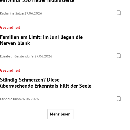
ein Anruf 350 Helfer mobilisierte
Katharina Salzer
27.06.2026
Gesundheit
Familien am Limit: Im Juni liegen die
Nerven blank
Elisabeth Gerstendorfer
27.06.2026
Gesundheit
Ständig Schmerzen? Diese
überraschende Erkenntnis hilft der Seele
Gabriele Kuhn
26.06.2026
Mehr lesen