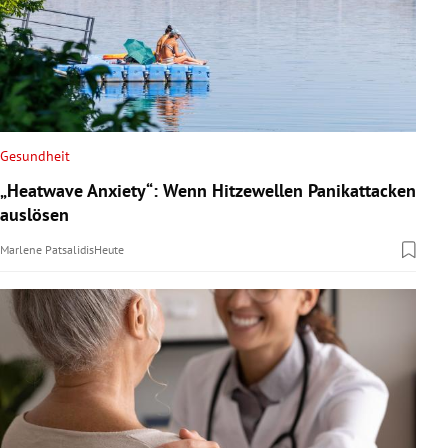
Gesundheit
„Heatwave Anxiety“: Wenn Hitzewellen Panikattacken
auslösen
Marlene Patsalidis
Heute