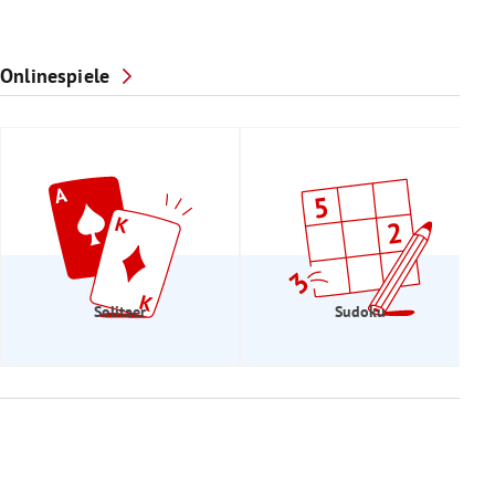
Onlinespiele
Solitaer
Sudoku