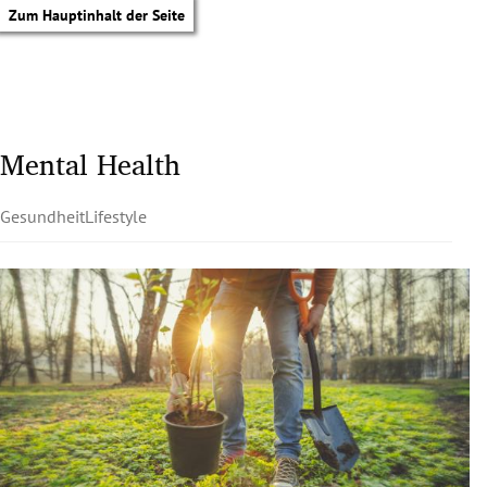
Zum Hauptinhalt der Seite
Mental Health
Gesundheit
Lifestyle
tik Untermenü