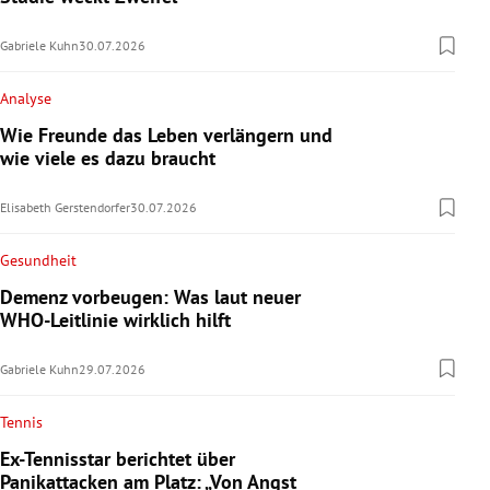
Gabriele Kuhn
30.07.2026
Analyse
Wie Freunde das Leben verlängern und
wie viele es dazu braucht
Elisabeth Gerstendorfer
30.07.2026
Gesundheit
Demenz vorbeugen: Was laut neuer
WHO-Leitlinie wirklich hilft
Gabriele Kuhn
29.07.2026
Tennis
Ex-Tennisstar berichtet über
Panikattacken am Platz: „Von Angst