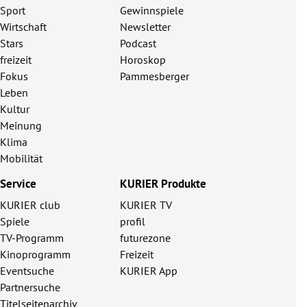
Sport
Gewinnspiele
Wirtschaft
Newsletter
Stars
Podcast
freizeit
Horoskop
Fokus
Pammesberger
Leben
Kultur
Meinung
Klima
Mobilität
Service
KURIER Produkte
KURIER club
KURIER TV
Spiele
profil
TV-Programm
futurezone
Kinoprogramm
Freizeit
Eventsuche
KURIER App
Partnersuche
Titelseitenarchiv