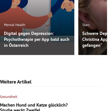
Mental Health
Stars
Digital gegen Depression:
Schwere Depre
Psychotherapie per App bald auch
Christina Appl
in Österreich
gefangen“
Weitere Artikel
Gesundheit
Machen Hund und Katze glücklich?
Studie weckt Zweifel