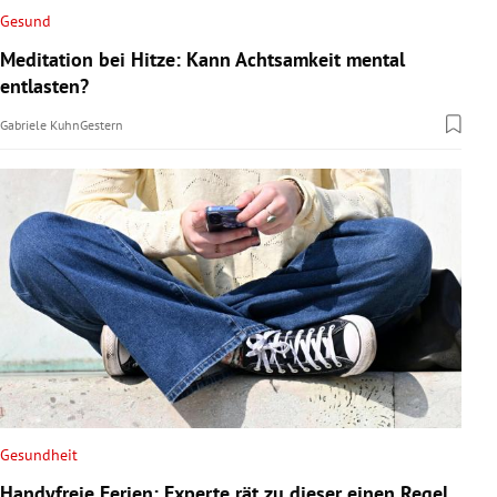
Gesund
Meditation bei Hitze: Kann Achtsamkeit mental
entlasten?
Gabriele Kuhn
Gestern
Gesundheit
Handyfreie Ferien: Experte rät zu dieser einen Regel