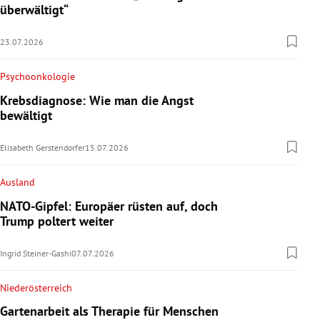
überwältigt“
23.07.2026
Psychoonkologie
Krebsdiagnose: Wie man die Angst
bewältigt
Elisabeth Gerstendorfer
15.07.2026
Ausland
NATO-Gipfel: Europäer rüsten auf, doch
Trump poltert weiter
Ingrid Steiner-Gashi
07.07.2026
Niederösterreich
Gartenarbeit als Therapie für Menschen