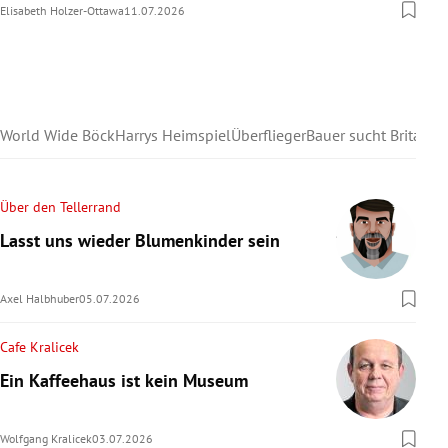
Elisabeth Holzer-Ottawa
11.07.2026
World Wide Böck
Harrys Heimspiel
Überflieger
Bauer sucht Britain
Über den Tellerrand
Lasst uns wieder Blumenkinder sein
Axel Halbhuber
05.07.2026
Cafe Kralicek
Ein Kaffeehaus ist kein Museum
Wolfgang Kralicek
03.07.2026