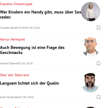
Claudias Chaostruppe
Wer Kindern ein Handy gibt, muss über Sex
reden
Claudia Stelzel-Pröll
05.06.2026
Harrys Heimspiel
Auch Bewegung ist eine Frage des
Geschmacks
Harald Ottawa
03.06.2026
Über den Tellerrand
Langsam lichtet sich der Qualm
Axel Halbhuber
01.06.2026