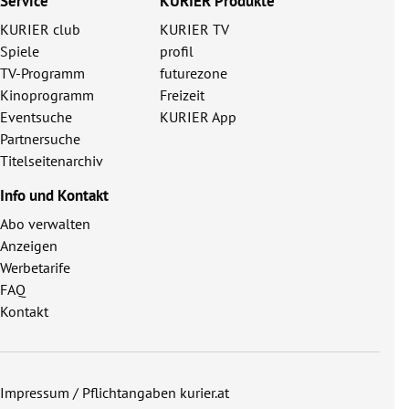
Service
KURIER Produkte
KURIER club
KURIER TV
Spiele
profil
TV-Programm
futurezone
Kinoprogramm
Freizeit
Eventsuche
KURIER App
Partnersuche
Titelseitenarchiv
Info und Kontakt
Abo verwalten
Anzeigen
Werbetarife
FAQ
Kontakt
Impressum / Pflichtangaben kurier.at