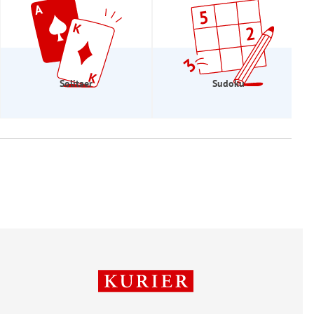
Solitaer
Sudoku