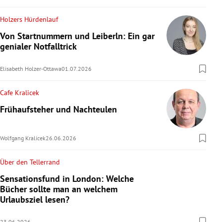
Holzers Hürdenlauf
Von Startnummern und Leiberln: Ein gar
genialer Notfalltrick
Elisabeth Holzer-Ottawa
01.07.2026
Cafe Kralicek
Frühaufsteher und Nachteulen
Wolfgang Kralicek
26.06.2026
Über den Tellerrand
Sensationsfund in London: Welche
Bücher sollte man an welchem
Urlaubsziel lesen?
23.06.2026