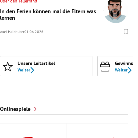
Über den Tellerrand
In den Ferien können mal die Eltern was
lernen
Axel Halbhuber
01.06.2026
Unsere Leitartikel
Gewinnspi
Weiter
Weiter
Onlinespiele