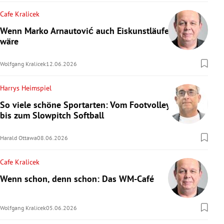
Cafe Kralicek
Wenn Marko Arnautović auch Eiskunstläufer
wäre
Wolfgang Kralicek
12.06.2026
Harrys Heimspiel
So viele schöne Sportarten: Vom Footvolley
bis zum Slowpitch Softball
Harald Ottawa
08.06.2026
Cafe Kralicek
Wenn schon, denn schon: Das WM-Café
Wolfgang Kralicek
05.06.2026