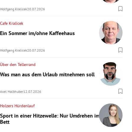
Wolfgang Kralicek
20.07.2026
Cafe Kralicek
Ein Sommer im/ohne Kaffeehaus
Wolfgang Kralicek
20.07.2026
Über den Tellerrand
Was man aus dem Urlaub mitnehmen soll
Axel Halbhuber
12.07.2026
Holzers Hürdenlauf
Sport in einer Hitzewelle: Nur Umdrehen im
Bett