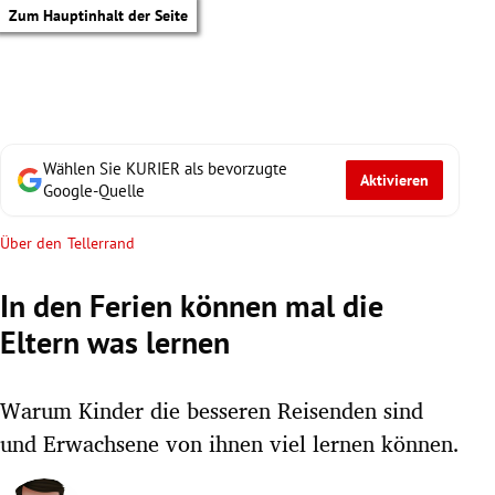
Zum Hauptinhalt der Seite
Wählen Sie KURIER als bevorzugte
Aktivieren
Google-Quelle
Über den Tellerrand
In den Ferien können mal die
Eltern was lernen
Warum Kinder die besseren Reisenden sind
und Erwachsene von ihnen viel lernen können.
tik Untermenü