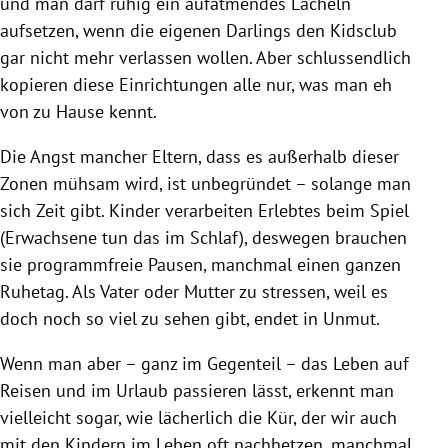
und man darf ruhig ein aufatmendes Lächeln
aufsetzen, wenn die eigenen Darlings den Kidsclub
gar nicht mehr verlassen wollen. Aber schlussendlich
kopieren diese Einrichtungen alle nur, was man eh
von zu Hause kennt.
Die Angst mancher Eltern, dass es außerhalb dieser
Zonen mühsam wird, ist unbegründet – solange man
sich Zeit gibt. Kinder verarbeiten Erlebtes beim Spiel
(Erwachsene tun das im Schlaf), deswegen brauchen
sie programmfreie Pausen, manchmal einen ganzen
Ruhetag. Als Vater oder Mutter zu stressen, weil es
doch noch so viel zu sehen gibt, endet in Unmut.
Wenn man aber – ganz im Gegenteil – das Leben auf
Reisen und im Urlaub passieren lässt, erkennt man
vielleicht sogar, wie lächerlich die Kür, der wir auch
mit den Kindern im Leben oft nachhetzen, manchmal