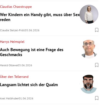
Claudias Chaostruppe
Wer Kindern ein Handy gibt, muss über Sex
reden
Claudia Stelzel-Pröll
05.06.2026
Harrys Heimspiel
Auch Bewegung ist eine Frage des
Geschmacks
Harald Ottawa
03.06.2026
Über den Tellerrand
Langsam lichtet sich der Qualm
Axel Halbhuber
01.06.2026