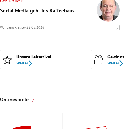
Cafe Kralicek
Social Media geht ins Kaffeehaus
Wolfgang Kralicek
22.05.2026
Unsere Leitartikel
Gewinnspi
Weiter
Weiter
Onlinespiele