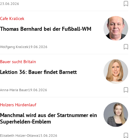
23.06.2026
Cafe Kralicek
Thomas Bernhard bei der Fußball-WM
Wolfgang Kralicek
19.06.2026
Bauer sucht Britain
Lektion 36: Bauer findet Barnett
Anna-Maria Bauer
19.06.2026
Holzers Hürdenlauf
Manchmal wird aus der Startnummer ein
Superhelden-Emblem
Elisabeth Holzer-Ottawa
15.06.2026