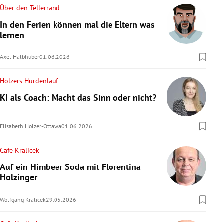
Über den Tellerrand
In den Ferien können mal die Eltern was
lernen
Axel Halbhuber
01.06.2026
Holzers Hürdenlauf
KI als Coach: Macht das Sinn oder nicht?
Elisabeth Holzer-Ottawa
01.06.2026
Cafe Kralicek
Auf ein Himbeer Soda mit Florentina
Holzinger
Wolfgang Kralicek
29.05.2026