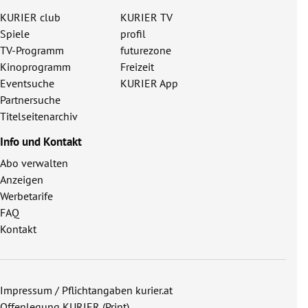
KURIER club
KURIER TV
Spiele
profil
TV-Programm
futurezone
Kinoprogramm
Freizeit
Eventsuche
KURIER App
Partnersuche
Titelseitenarchiv
Info und Kontakt
Abo verwalten
Anzeigen
Werbetarife
FAQ
Kontakt
Impressum / Pflichtangaben kurier.at
Offenlegung KURIER (Print)