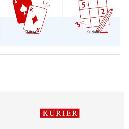
Solitaer
Sudoku