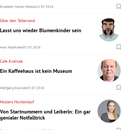
Elisabeth Holzer-Ottawa
11.07.2026
Über den Tellerrand
Lasst uns wieder Blumenkinder sein
Axel Halbhuber
05.07.2026
Cafe Kralicek
Ein Kaffeehaus ist kein Museum
Wolfgang Kralicek
03.07.2026
Holzers Hürdenlauf
Von Startnummern und Leiberln: Ein gar
genialer Notfalltrick