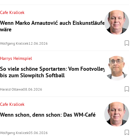
Cafe Kralicek
Wenn Marko Arnautović auch Eiskunstläufer
wäre
Wolfgang Kralicek
12.06.2026
Harrys Heimspiel
So viele schöne Sportarten: Vom Footvolley
bis zum Slowpitch Softball
Harald Ottawa
08.06.2026
Cafe Kralicek
Wenn schon, denn schon: Das WM-Café
Wolfgang Kralicek
05.06.2026