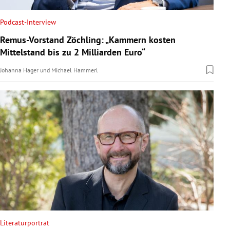
Podcast-Interview
Remus-Vorstand Zöchling: „Kammern kosten
Mittelstand bis zu 2 Milliarden Euro“
Johanna Hager
und
Michael Hammerl
Literaturporträt