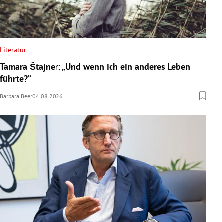
Literatur
Tamara Štajner: „Und wenn ich ein anderes Leben
führte?“
Barbara Beer
04.08.2026