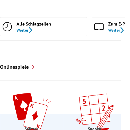
Alle Schlagzeilen
Zum E-Pap
Weiter
Weiter
Onlinespiele
Solitaer
Sudoku