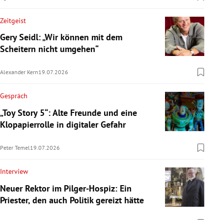
Zeitgeist
Gery Seidl: „Wir können mit dem
Scheitern nicht umgehen“
Alexander Kern
19.07.2026
Gespräch
„Toy Story 5“: Alte Freunde und eine
Klopapierrolle in digitaler Gefahr
Peter Temel
19.07.2026
Interview
Neuer Rektor im Pilger-Hospiz: Ein
Priester, den auch Politik gereizt hätte