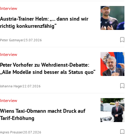
Interview
Austria-Trainer Helm: „... dann sind wir
richtig konkurrenzfähig“
Peter Gutmayer
23.07.2026
Interview
Peter Vorhofer zu Wehrdienst-Debatte:
„Alle Modelle sind besser als Status quo“
Johanna Hager
22.07.2026
Interview
Wiens Taxi-Obmann macht Druck auf
Tarif-Erhöhung
Agnes Preusser
20.07.2026