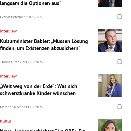
langsam die Optionen aus“
Evelyn Peternel
12.07.2026
Interview
Kulturminister Babler: „Müssen Lösung
finden, um Existenzen abzusichern“
Thomas Trenkler
12.07.2026
Interview
„Weit weg von der Erde“: Was sich
schwerstkranke Kinder wünschen
Martina Salomon
11.07.2026
Kultur