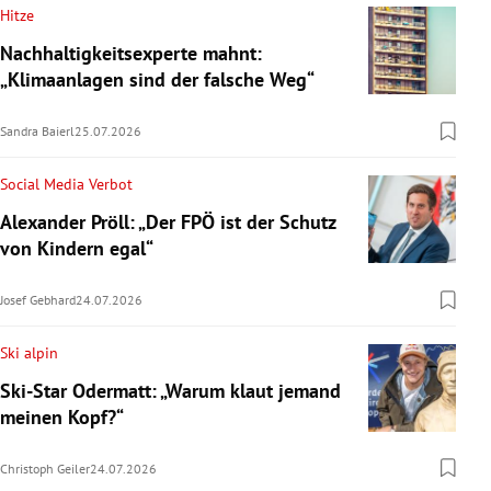
Hitze
Nachhaltigkeitsexperte mahnt:
„Klimaanlagen sind der falsche Weg“
Sandra Baierl
25.07.2026
Social Media Verbot
Alexander Pröll: „Der FPÖ ist der Schutz
von Kindern egal“
Josef Gebhard
24.07.2026
Ski alpin
Ski-Star Odermatt: „Warum klaut jemand
meinen Kopf?“
Christoph Geiler
24.07.2026