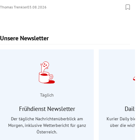
Thomas Trenkler
03.08.2026
Unsere Newsletter
Slide 1 von 9
Täglich
Frühdienst Newsletter
Daily
Der tägliche Nachrichtenüberblick am
Kurier Daily biet
Morgen, inklusive Wetterbericht für ganz
über die wichti
Österreich.