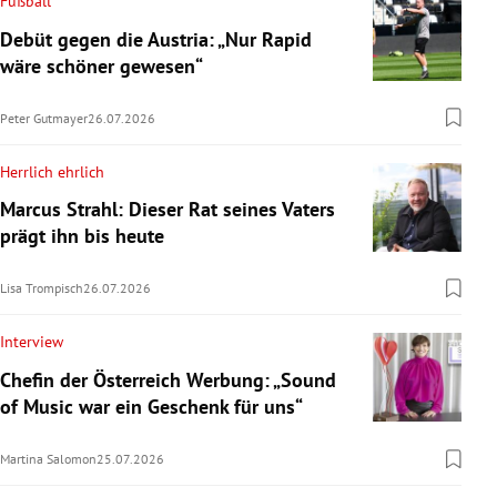
Fußball
Debüt gegen die Austria: „Nur Rapid
wäre schöner gewesen“
Peter Gutmayer
26.07.2026
Herrlich ehrlich
Marcus Strahl: Dieser Rat seines Vaters
prägt ihn bis heute
Lisa Trompisch
26.07.2026
Interview
Chefin der Österreich Werbung: „Sound
of Music war ein Geschenk für uns“
Martina Salomon
25.07.2026