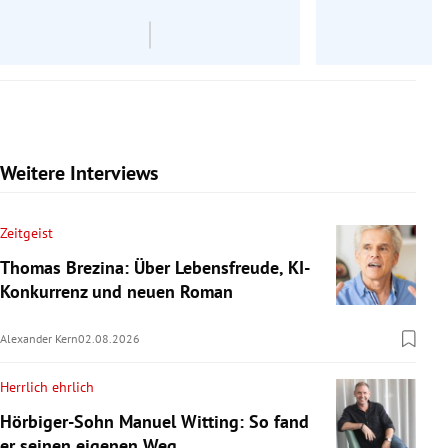
Weitere Interviews
Zeitgeist
Thomas Brezina: Über Lebensfreude, KI-
Konkurrenz und neuen Roman
Alexander Kern
02.08.2026
Herrlich ehrlich
Hörbiger-Sohn Manuel Witting: So fand
er seinen eigenen Weg