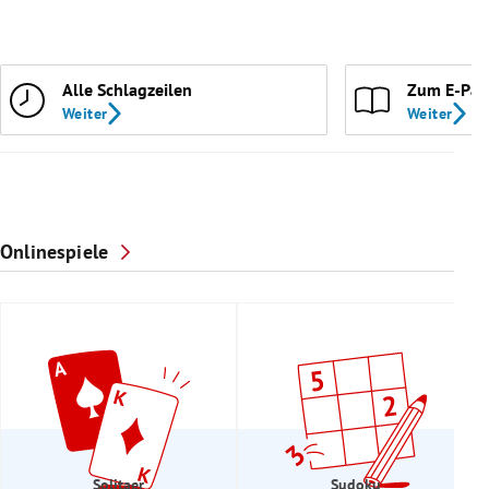
Alle Schlagzeilen
Zum E-Pap
Weiter
Weiter
Onlinespiele
Solitaer
Sudoku