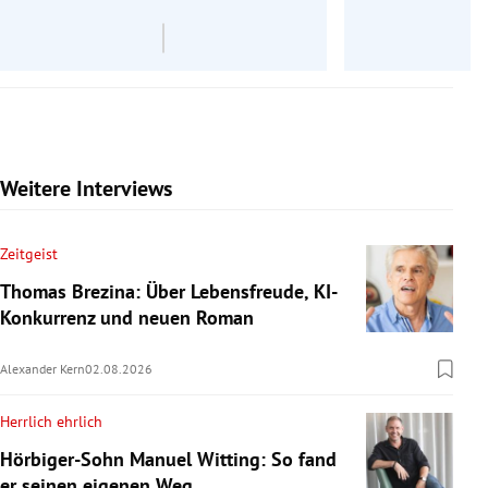
Weitere Interviews
Zeitgeist
Thomas Brezina: Über Lebensfreude, KI-
Konkurrenz und neuen Roman
Alexander Kern
02.08.2026
Herrlich ehrlich
Hörbiger-Sohn Manuel Witting: So fand
er seinen eigenen Weg