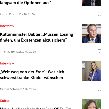
langsam die Optionen aus“
Evelyn Peternel
12.07.2026
Interview
Kulturminister Babler: „Müssen Lösung
finden, um Existenzen abzusichern“
Thomas Trenkler
12.07.2026
Interview
„Weit weg von der Erde“: Was sich
schwerstkranke Kinder wünschen
Martina Salomon
11.07.2026
Kultur