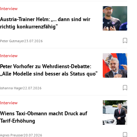
Interview
Austria-Trainer Helm: „... dann sind wir
richtig konkurrenzfähig“
Peter Gutmayer
23.07.2026
Interview
Peter Vorhofer zu Wehrdienst-Debatte:
„Alle Modelle sind besser als Status quo“
Johanna Hager
22.07.2026
Interview
Wiens Taxi-Obmann macht Druck auf
Tarif-Erhöhung
Agnes Preusser
20.07.2026