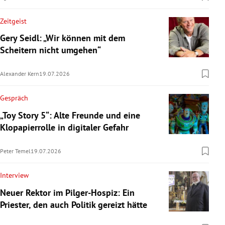
Zeitgeist
Gery Seidl: „Wir können mit dem
Scheitern nicht umgehen“
Alexander Kern
19.07.2026
Gespräch
„Toy Story 5“: Alte Freunde und eine
Klopapierrolle in digitaler Gefahr
Peter Temel
19.07.2026
Interview
Neuer Rektor im Pilger-Hospiz: Ein
Priester, den auch Politik gereizt hätte