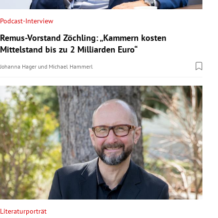
Podcast-Interview
Remus-Vorstand Zöchling: „Kammern kosten
Mittelstand bis zu 2 Milliarden Euro“
Johanna Hager
und
Michael Hammerl
Literaturporträt