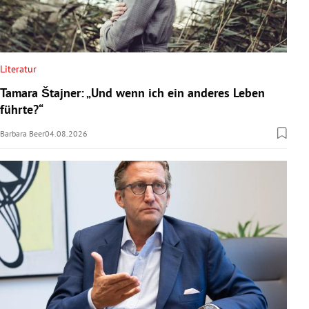
Literatur
Tamara Štajner: „Und wenn ich ein anderes Leben
führte?“
Barbara Beer
04.08.2026