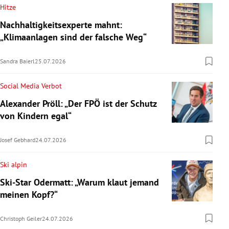
Hitze
Nachhaltigkeitsexperte mahnt:
„Klimaanlagen sind der falsche Weg“
Sandra Baierl
25.07.2026
Social Media Verbot
Alexander Pröll: „Der FPÖ ist der Schutz
von Kindern egal“
Josef Gebhard
24.07.2026
Ski alpin
Ski-Star Odermatt: „Warum klaut jemand
meinen Kopf?“
Christoph Geiler
24.07.2026