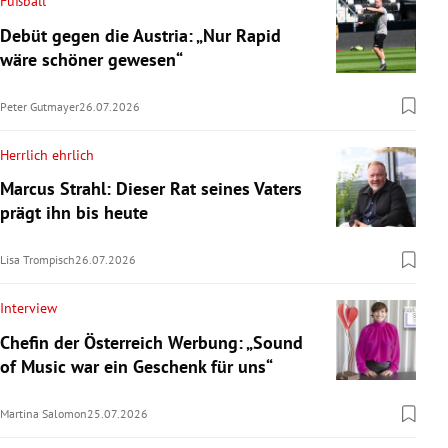
Fußball
Debüt gegen die Austria: „Nur Rapid
wäre schöner gewesen“
Peter Gutmayer
26.07.2026
Herrlich ehrlich
Marcus Strahl: Dieser Rat seines Vaters
prägt ihn bis heute
Lisa Trompisch
26.07.2026
Interview
Chefin der Österreich Werbung: „Sound
of Music war ein Geschenk für uns“
Martina Salomon
25.07.2026