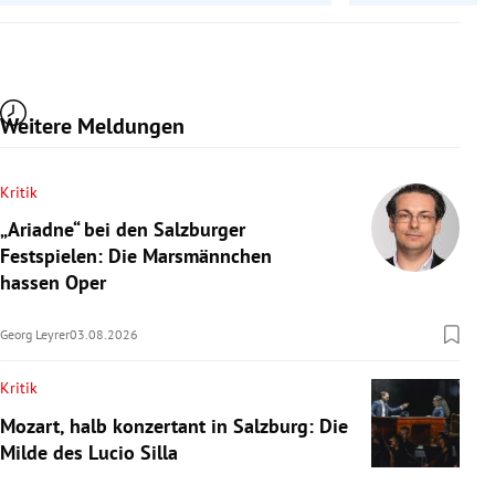
Weitere Meldungen
Kritik
„Ariadne“ bei den Salzburger
Festspielen: Die Marsmännchen
hassen Oper
Georg Leyrer
03.08.2026
Kritik
Mozart, halb konzertant in Salzburg: Die
Milde des Lucio Silla