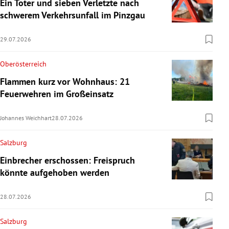
Ein Toter und sieben Verletzte nach
schwerem Verkehrsunfall im Pinzgau
29.07.2026
Oberösterreich
Flammen kurz vor Wohnhaus: 21
Feuerwehren im Großeinsatz
Johannes Weichhart
28.07.2026
Salzburg
Einbrecher erschossen: Freispruch
könnte aufgehoben werden
28.07.2026
Salzburg