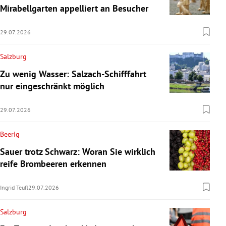
Mirabellgarten appelliert an Besucher
29.07.2026
Salzburg
Zu wenig Wasser: Salzach-Schifffahrt
nur eingeschränkt möglich
29.07.2026
Beerig
Sauer trotz Schwarz: Woran Sie wirklich
reife Brombeeren erkennen
Ingrid Teufl
29.07.2026
Salzburg