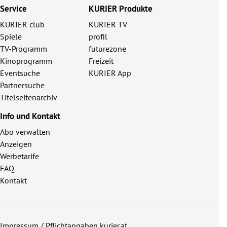
Service
KURIER Produkte
KURIER club
KURIER TV
Spiele
profil
TV-Programm
futurezone
Kinoprogramm
Freizeit
Eventsuche
KURIER App
Partnersuche
Titelseitenarchiv
Info und Kontakt
Abo verwalten
Anzeigen
Werbetarife
FAQ
Kontakt
Impressum / Pflichtangaben kurier.at