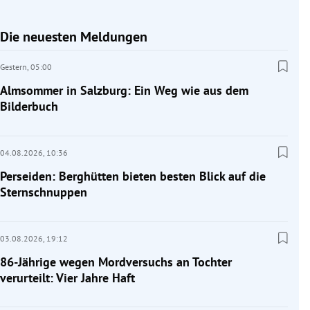
Die neuesten Meldungen
Gestern,
05:00
Almsommer in Salzburg: Ein Weg wie aus dem
Bilderbuch
04.08.2026,
10:36
Perseiden: Berghütten bieten besten Blick auf die
Sternschnuppen
03.08.2026,
19:12
86-Jährige wegen Mordversuchs an Tochter
verurteilt: Vier Jahre Haft