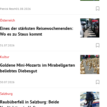
Patrick Resch
01.08.2026
Österreich
Eines der stärksten Reisewochenenden:
Wo es zu Staus kommt
31.07.2026
Kultur
Goldene Mini-Mozarts im Mirabellgarten
beliebtes Diebesgut
30.07.2026
Salzburg
Raubüberfall in Salzburg: Beide