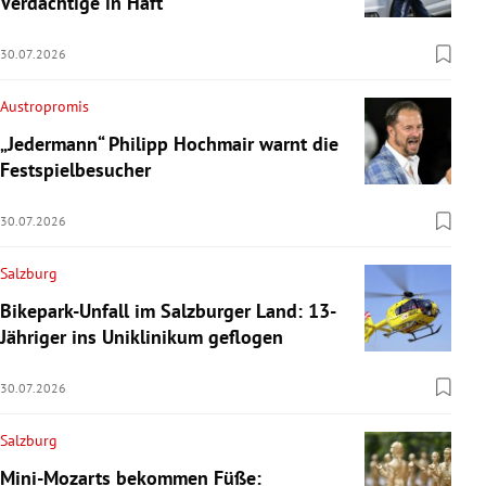
Verdächtige in Haft
30.07.2026
Austropromis
„Jedermann“ Philipp Hochmair warnt die
Festspielbesucher
30.07.2026
Salzburg
Bikepark-Unfall im Salzburger Land: 13-
Jähriger ins Uniklinikum geflogen
30.07.2026
Salzburg
Mini-Mozarts bekommen Füße: