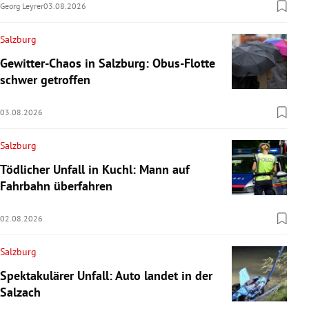
Georg Leyrer
03.08.2026
Salzburg
Gewitter-Chaos in Salzburg: Obus-Flotte
schwer getroffen
03.08.2026
Salzburg
Tödlicher Unfall in Kuchl: Mann auf
Fahrbahn überfahren
02.08.2026
Salzburg
Spektakulärer Unfall: Auto landet in der
Salzach