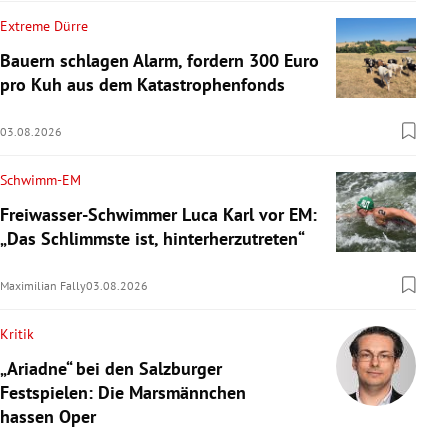
Extreme Dürre
Bauern schlagen Alarm, fordern 300 Euro
pro Kuh aus dem Katastrophenfonds
03.08.2026
Schwimm-EM
Freiwasser-Schwimmer Luca Karl vor EM:
„Das Schlimmste ist, hinterherzutreten“
Maximilian Fally
03.08.2026
Kritik
„Ariadne“ bei den Salzburger
Festspielen: Die Marsmännchen
hassen Oper