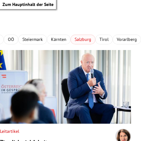
Zum Hauptinhalt der Seite
OÖ
Steiermark
Kärnten
Salzburg
Tirol
Vorarlberg
Leitartikel
tik Untermenü