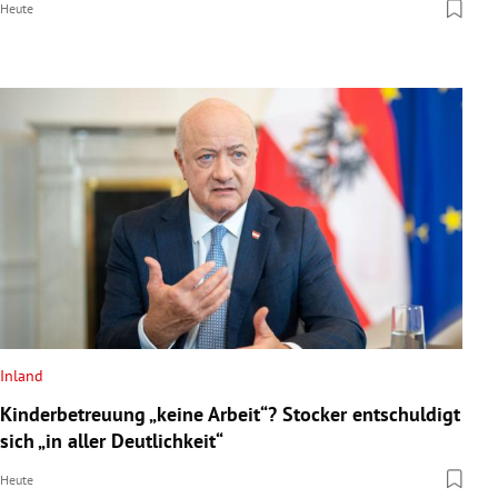
Heute
Inland
Kinderbetreuung „keine Arbeit“? Stocker entschuldigt
sich „in aller Deutlichkeit“
Heute