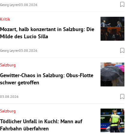
Georg Leyrer
03.08.2026
Kritik
Mozart, halb konzertant in Salzburg: Die
Milde des Lucio Silla
Georg Leyrer
03.08.2026
Salzburg
Gewitter-Chaos in Salzburg: Obus-Flotte
schwer getroffen
03.08.2026
Salzburg
Tödlicher Unfall in Kuchl: Mann auf
Fahrbahn überfahren