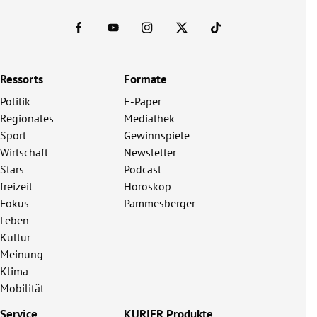
Ressorts
Formate
Politik
E-Paper
Regionales
Mediathek
Sport
Gewinnspiele
Wirtschaft
Newsletter
Stars
Podcast
freizeit
Horoskop
Fokus
Pammesberger
Leben
Kultur
Meinung
Klima
Mobilität
Service
KURIER Produkte