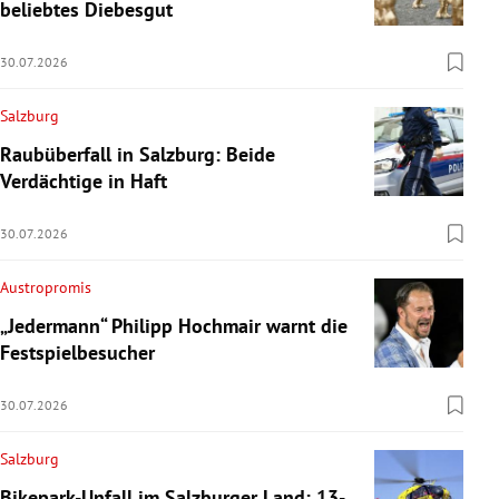
beliebtes Diebesgut
30.07.2026
Salzburg
Raubüberfall in Salzburg: Beide
Verdächtige in Haft
30.07.2026
Austropromis
„Jedermann“ Philipp Hochmair warnt die
Festspielbesucher
30.07.2026
Salzburg
Bikepark-Unfall im Salzburger Land: 13-