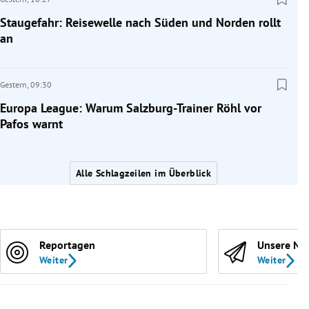
Staugefahr: Reisewelle nach Süden und Norden rollt
an
Gestern,
09:30
Europa League: Warum Salzburg-Trainer Röhl vor
Pafos warnt
Alle Schlagzeilen im Überblick
Reportagen
Unsere Ne
Weiter
Weiter