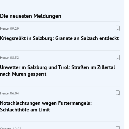
Die neuesten Meldungen
Heute,
09:29
Kriegsrelikt in Salzburg: Granate an Salzach entdeckt
Heute,
08:52
Unwetter in Salzburg und Tirol: Straßen im Zillertal
nach Muren gesperrt
Heute,
06:04
Notschlachtungen wegen Futtermangels:
Schlachthöfe am Limit
Gestern,
10:27