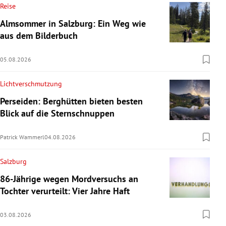
Reise
Almsommer in Salzburg: Ein Weg wie
aus dem Bilderbuch
05.08.2026
Lichtverschmutzung
Perseiden: Berghütten bieten besten
Blick auf die Sternschnuppen
Patrick Wammerl
04.08.2026
Salzburg
86-Jährige wegen Mordversuchs an
Tochter verurteilt: Vier Jahre Haft
03.08.2026