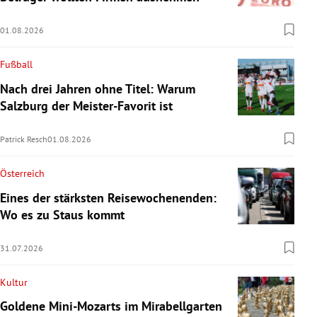
01.08.2026
Fußball
Nach drei Jahren ohne Titel: Warum
Salzburg der Meister-Favorit ist
Patrick Resch
01.08.2026
Österreich
Eines der stärksten Reisewochenenden:
Wo es zu Staus kommt
31.07.2026
Kultur
Goldene Mini-Mozarts im Mirabellgarten