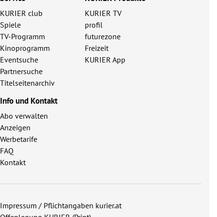
KURIER club
KURIER TV
Spiele
profil
TV-Programm
futurezone
Kinoprogramm
Freizeit
Eventsuche
KURIER App
Partnersuche
Titelseitenarchiv
Info und Kontakt
Abo verwalten
Anzeigen
Werbetarife
FAQ
Kontakt
Impressum / Pflichtangaben kurier.at