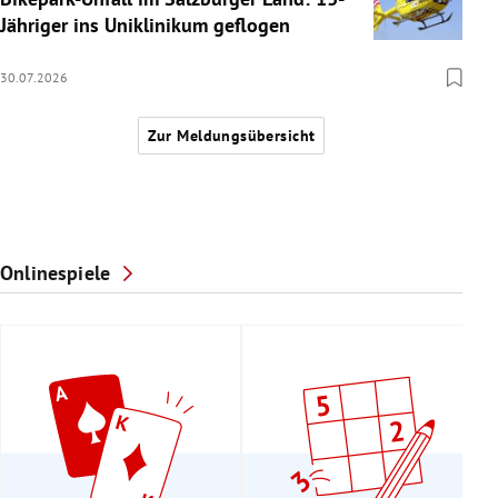
Jähriger ins Uniklinikum geflogen
30.07.2026
Zur Meldungsübersicht
Onlinespiele