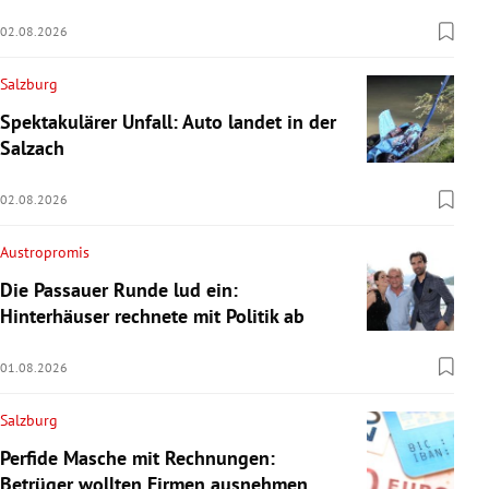
02.08.2026
Salzburg
Spektakulärer Unfall: Auto landet in der
Salzach
02.08.2026
Austropromis
Die Passauer Runde lud ein:
Hinterhäuser rechnete mit Politik ab
01.08.2026
Salzburg
Perfide Masche mit Rechnungen:
Betrüger wollten Firmen ausnehmen