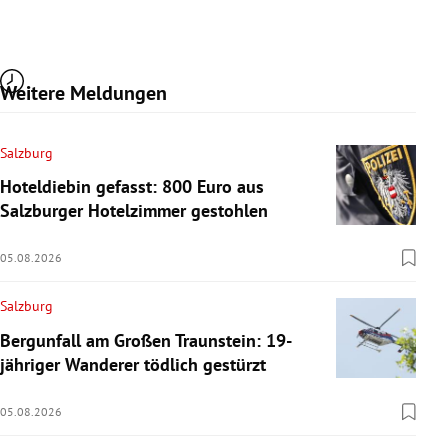
Weitere Meldungen
Salzburg
Hoteldiebin gefasst: 800 Euro aus
Salzburger Hotelzimmer gestohlen
05.08.2026
Salzburg
Bergunfall am Großen Traunstein: 19-
jähriger Wanderer tödlich gestürzt
05.08.2026