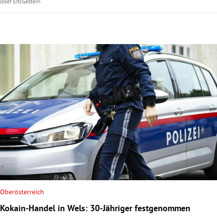
Josef Ertl
Gestern
Oberösterreich
Kokain-Handel in Wels: 30-Jähriger festgenommen