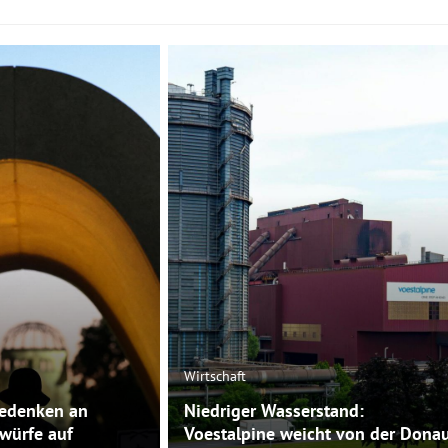
Wirtschaft
Gedenken an
Niedriger Wasserstand:
ürfe auf
Voestalpine weicht von der Dona