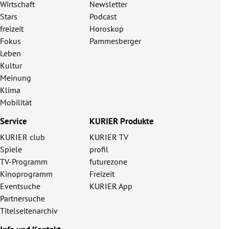
Wirtschaft
Newsletter
Stars
Podcast
freizeit
Horoskop
Fokus
Pammesberger
Leben
Kultur
Meinung
Klima
Mobilität
Service
KURIER Produkte
KURIER club
KURIER TV
Spiele
profil
TV-Programm
futurezone
Kinoprogramm
Freizeit
Eventsuche
KURIER App
Partnersuche
Titelseitenarchiv