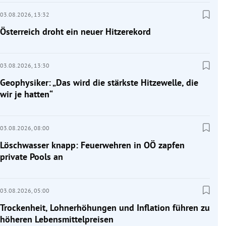
03.08.2026,
13:32
Österreich droht ein neuer Hitzerekord
03.08.2026,
13:30
Geophysiker: „Das wird die stärkste Hitzewelle, die
wir je hatten“
03.08.2026,
08:00
Löschwasser knapp: Feuerwehren in OÖ zapfen
private Pools an
03.08.2026,
05:00
Trockenheit, Lohnerhöhungen und Inflation führen zu
höheren Lebensmittelpreisen