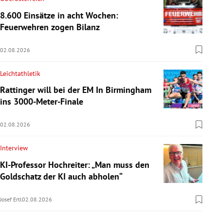
8.600 Einsätze in acht Wochen:
Feuerwehren zogen Bilanz
02.08.2026
Leichtathletik
Rattinger will bei der EM In Birmingham
ins 3000-Meter-Finale
02.08.2026
Interview
KI-Professor Hochreiter: „Man muss den
Goldschatz der KI auch abholen“
Josef Ertl
02.08.2026