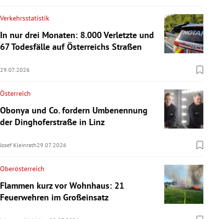
Verkehrsstatistik
In nur drei Monaten: 8.000 Verletzte und
67 Todesfälle auf Österreichs Straßen
29.07.2026
Österreich
Obonya und Co. fordern Umbenennung
der Dinghoferstraße in Linz
Josef Kleinrath
29.07.2026
Oberösterreich
Flammen kurz vor Wohnhaus: 21
Feuerwehren im Großeinsatz