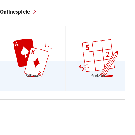
Onlinespiele
Solitaer
Sudoku