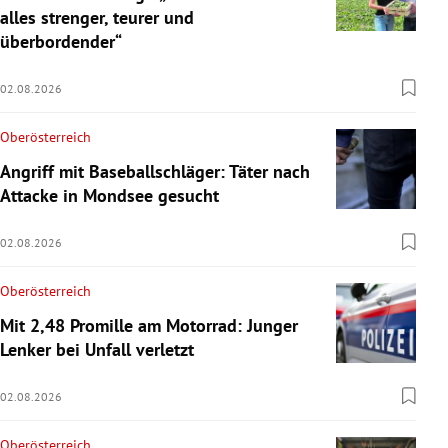
alles strenger, teurer und
überbordender“
02.08.2026
Oberösterreich
Angriff mit Baseballschläger: Täter nach
Attacke in Mondsee gesucht
02.08.2026
Oberösterreich
Mit 2,48 Promille am Motorrad: Junger
Lenker bei Unfall verletzt
02.08.2026
Oberösterreich