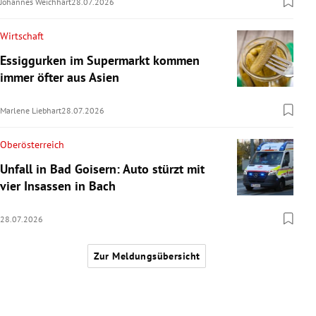
Johannes Weichhart
28.07.2026
Wirtschaft
Essiggurken im Supermarkt kommen
immer öfter aus Asien
Marlene Liebhart
28.07.2026
Oberösterreich
Unfall in Bad Goisern: Auto stürzt mit
vier Insassen in Bach
28.07.2026
Zur Meldungsübersicht