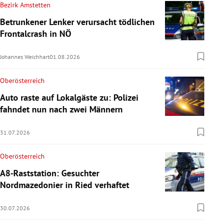
Bezirk Amstetten
Betrunkener Lenker verursacht tödlichen
Frontalcrash in NÖ
Johannes Weichhart
01.08.2026
Oberösterreich
Auto raste auf Lokalgäste zu: Polizei
fahndet nun nach zwei Männern
31.07.2026
Oberösterreich
A8-Raststation: Gesuchter
Nordmazedonier in Ried verhaftet
30.07.2026