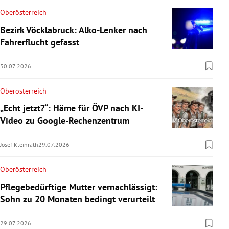
Oberösterreich
Bezirk Vöcklabruck: Alko-Lenker nach
Fahrerflucht gefasst
30.07.2026
Oberösterreich
„Echt jetzt?“: Häme für ÖVP nach KI-
Video zu Google-Rechenzentrum
Josef Kleinrath
29.07.2026
Oberösterreich
Pflegebedürftige Mutter vernachlässigt:
Sohn zu 20 Monaten bedingt verurteilt
29.07.2026