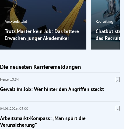
Aus-Gebildet
Recruiting
Trotz Master kein Job: Das bittere
Chatbot statt 
Erwachen junger Akademiker
das Recruiting
Die neuesten Karrieremeldungen
Heute,
13:54
Gewalt im Job: Wer hinter den Angriffen steckt
04.08.2026,
05:00
Arbeitsmarkt-Kompass: „Man spürt die
Verunsicherung“