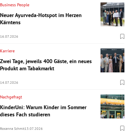
Business People
Neuer Ayurveda-Hotspot im Herzen
Kärntens
16.07.2026
Karriere
Zwei Tage, jeweils 400 Gäste, ein neues
Produkt am Tabakmarkt
14.07.2026
Nachgefragt
KinderUni: Warum Kinder im Sommer
dieses Fach studieren
Roxanna Schmit
13.07.2026