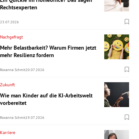
Rechtsexperten
23.07.2026
Nachgefragt
Mehr Belastbarkeit? Warum Firmen jetzt
mehr Resilienz fordern
Roxanna Schmit
20.07.2026
Zukunft
Wie man Kinder auf die KI-Arbeitswelt
vorbereitet
Roxanna Schmit
19.07.2026
Karriere