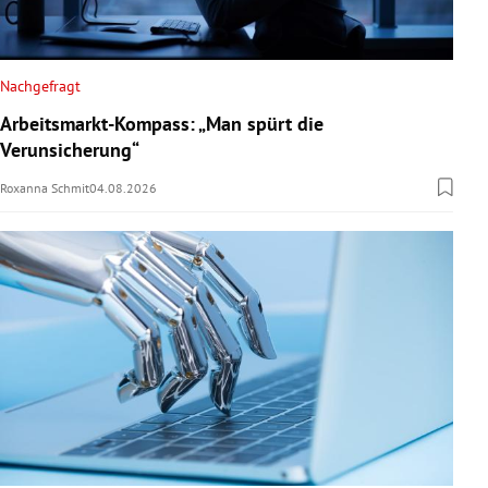
Nachgefragt
Arbeitsmarkt-Kompass: „Man spürt die
Verunsicherung“
Roxanna Schmit
04.08.2026