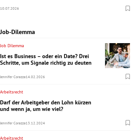
10.07.2026
Job-Dilemma
Job Dilemma
Ist es Business – oder ein Date? Drei
Schritte, um Signale richtig zu deuten
Jennifer Corazza
14.02.2026
Arbeitsrecht
Darf der Arbeitgeber den Lohn kürzen
und wenn ja, um wie viel?
Jennifer Corazza
13.12.2024
Arbeitsrecht