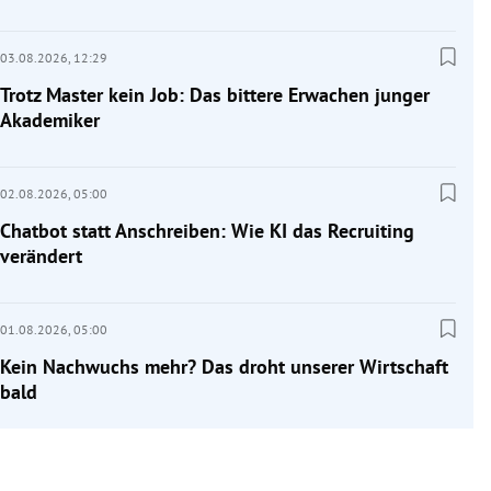
03.08.2026,
12:29
Trotz Master kein Job: Das bittere Erwachen junger
Akademiker
02.08.2026,
05:00
Chatbot statt Anschreiben: Wie KI das Recruiting
verändert
01.08.2026,
05:00
Kein Nachwuchs mehr? Das droht unserer Wirtschaft
bald