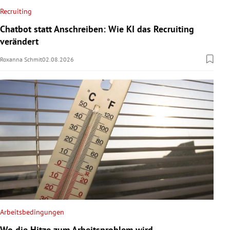
Recruiting
Chatbot statt Anschreiben: Wie KI das Recruiting
verändert
Roxanna Schmit
02.08.2026
Arbeitsbedingungen
Wo die Hitze zum Arbeitsproblem wird