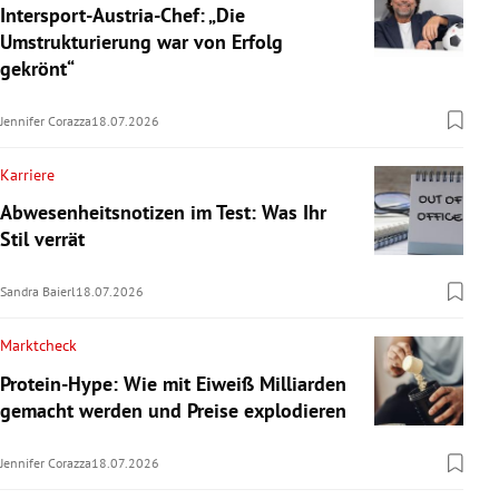
Intersport-Austria-Chef: „Die
Umstrukturierung war von Erfolg
gekrönt“
Jennifer Corazza
18.07.2026
Karriere
Abwesenheitsnotizen im Test: Was Ihr
Stil verrät
Sandra Baierl
18.07.2026
Marktcheck
Protein-Hype: Wie mit Eiweiß Milliarden
gemacht werden und Preise explodieren
Jennifer Corazza
18.07.2026