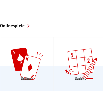
Onlinespiele
Solitaer
Sudoku