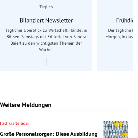
Täglich
Bilanziert Newsletter
Frühdien
Täglicher Überblick zu Wirtschaft, Handel &
Der tägliche Na
Börsen. Samstags mit Editorial von Sandra
Morgen, inklusive
Baierl
zu den wichtigsten Themen der
Ös
Woche.
Weitere Meldungen
Fachkräfteradar
Große Personalsorgen: Diese Ausbildung