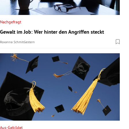
Nachgefragt
Gewalt im Job: Wer hinter den Angriffen steckt
Roxanna Schmit
Gestern
Aus-Gebildet