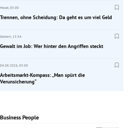
Heute,
05:00
Trennen, ohne Scheidung: Da geht es um viel Geld
Gestern,
13:54
Gewalt im Job: Wer hinter den Angriffen steckt
04.08.2026,
05:00
Arbeitsmarkt-Kompass: „Man spürt die
Verunsicherung“
Business People