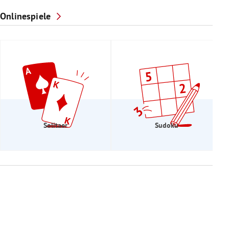
Onlinespiele
Solitaer
Sudoku