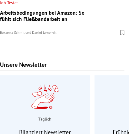
Job Testet
Arbeitsbedingungen bei Amazon: So
fühlt sich Fließbandarbeit an
Roxanna Schmit
und
Daniel Jamernik
Unsere Newsletter
Slide 1 von 9
Täglich
Bilanziert Newsletter
Frühdien