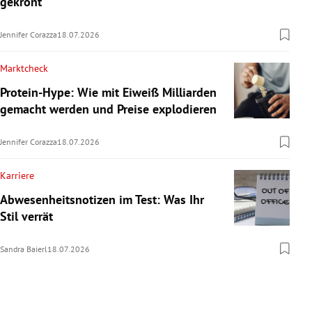
gekrönt“
Jennifer Corazza
18.07.2026
Marktcheck
Protein-Hype: Wie mit Eiweiß Milliarden
gemacht werden und Preise explodieren
Jennifer Corazza
18.07.2026
Karriere
Abwesenheitsnotizen im Test: Was Ihr
Stil verrät
Sandra Baierl
18.07.2026