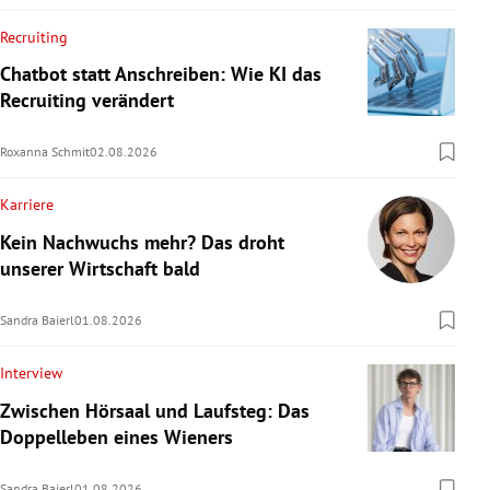
Recruiting
Chatbot statt Anschreiben: Wie KI das
Recruiting verändert
Roxanna Schmit
02.08.2026
Karriere
Kein Nachwuchs mehr? Das droht
unserer Wirtschaft bald
Sandra Baierl
01.08.2026
Interview
Zwischen Hörsaal und Laufsteg: Das
Doppelleben eines Wieners
Sandra Baierl
01.08.2026