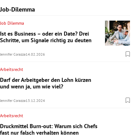
Job-Dilemma
Job Dilemma
Ist es Business – oder ein Date? Drei
Schritte, um Signale richtig zu deuten
Jennifer Corazza
14.02.2026
Arbeitsrecht
Darf der Arbeitgeber den Lohn kürzen
und wenn ja, um wie viel?
Jennifer Corazza
13.12.2024
Arbeitsrecht
Druckmittel Burn-out: Warum sich Chefs
fast nur falsch verhalten können