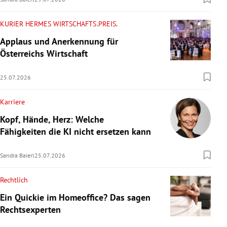
KURIER HERMES WIRTSCHAFTS.PREIS.
Applaus und Anerkennung für
Österreichs Wirtschaft
25.07.2026
Karriere
Kopf, Hände, Herz: Welche
Fähigkeiten die KI nicht ersetzen kann
Sandra Baierl
25.07.2026
Rechtlich
Ein Quickie im Homeoffice? Das sagen
Rechtsexperten