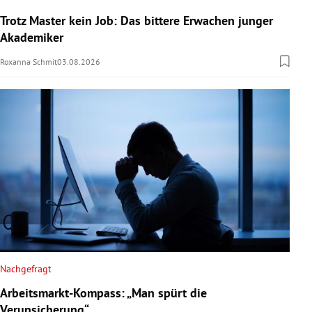
Trotz Master kein Job: Das bittere Erwachen junger
Akademiker
Roxanna Schmit
03.08.2026
Nachgefragt
Arbeitsmarkt-Kompass: „Man spürt die
Verunsicherung“