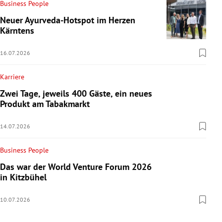
Business People
Neuer Ayurveda-Hotspot im Herzen
Kärntens
16.07.2026
Karriere
Zwei Tage, jeweils 400 Gäste, ein neues
Produkt am Tabakmarkt
14.07.2026
Business People
Das war der World Venture Forum 2026
in Kitzbühel
10.07.2026