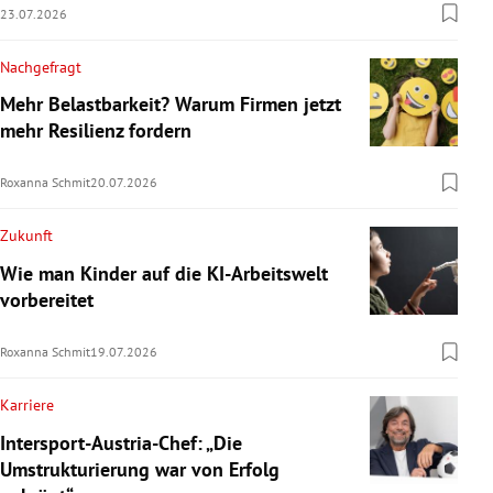
23.07.2026
Nachgefragt
Mehr Belastbarkeit? Warum Firmen jetzt
mehr Resilienz fordern
Roxanna Schmit
20.07.2026
Zukunft
Wie man Kinder auf die KI-Arbeitswelt
vorbereitet
Roxanna Schmit
19.07.2026
Karriere
Intersport-Austria-Chef: „Die
Umstrukturierung war von Erfolg