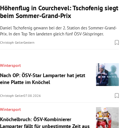
Höhenflug in Courchevel: Tschofenig siegt
beim Sommer-Grand-Prix
Daniel Tschofenig gewann bei der 2. Station des Sommer-Grand-
Prix. In den Top Ten landeten gleich fünf ÖSV-Skispringer.
Christoph Geiler
Gestern
Wintersport
Nach OP: ÖSV-Star Lamparter hat jetzt
eine Platte im Knöchel
Christoph Geiler
07.08.2026
Wintersport
Knöchelbruch: ÖSV-Kombinierer
Lamparter fällt für unbestimmte Zeit aus