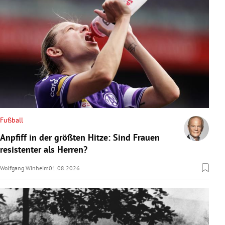
Fußball
Anpfiff in der größten Hitze: Sind Frauen
resistenter als Herren?
Wolfgang Winheim
01.08.2026