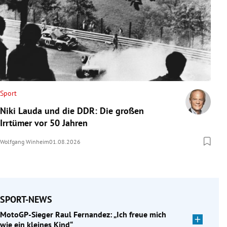
Sport
Niki Lauda und die DDR: Die großen
Irrtümer vor 50 Jahren
Wolfgang Winheim
01.08.2026
SPORT-NEWS
MotoGP-Sieger Raul Fernandez: „Ich freue mich
wie ein kleines Kind“