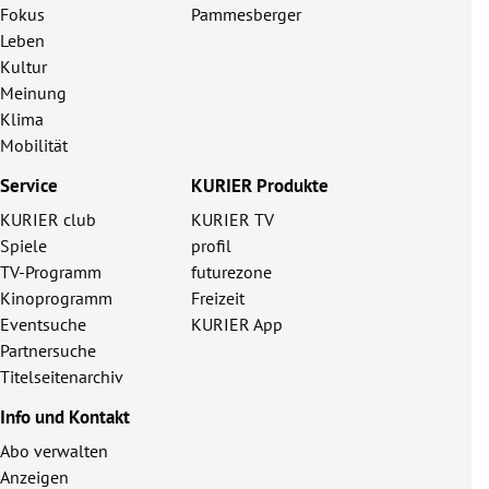
Fokus
Pammesberger
Leben
Kultur
Meinung
Klima
Mobilität
Service
KURIER Produkte
KURIER club
KURIER TV
Spiele
profil
TV-Programm
futurezone
Kinoprogramm
Freizeit
Eventsuche
KURIER App
Partnersuche
Titelseitenarchiv
Info und Kontakt
Abo verwalten
Anzeigen