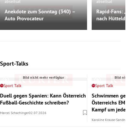
abseitsat
abseitsat
Anekdote zum Sonntag (340) –
Rapid-Fans: „D
Bild nicht mehr verfügbar
Bild nich
Auto Provocateur
nach Hütteldo
Sport-Talks
Slide 1 von 6
Bild nicht mehr verfügbar
Bild nich
Sport Talk
Sport Talk
Duell gegen Spanien: Kann Österreich
Schwimmen gege
Fußball-Geschichte schreiben?
Österreichs EM-
Kampf um jedes
Marcel Schachinger
02.07.2026
Karoline Krause-Sandner