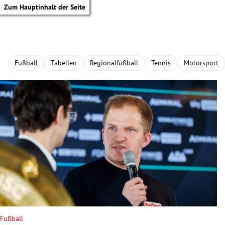
Zum Hauptinhalt der Seite
Fußball
Tabellen
Regionalfußball
Tennis
Motorsport
tik Untermenü
Fußball