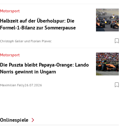
Motorsport
Halbzeit auf der Überholspur: Die
Formel-1-Bilanz zur Sommerpause
Christoph Geiler
und
Florian Plavec
Motorsport
Die Puszta bleibt Papaya-Orange: Lando
Norris gewinnt in Ungarn
Maximilian Fally
26.07.2026
Onlinespiele