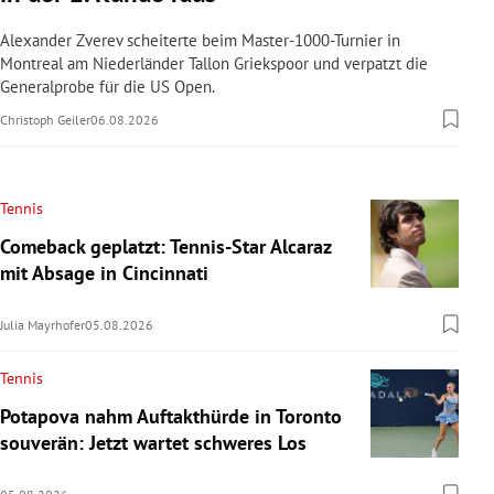
Alexander Zverev scheiterte beim Master-1000-Turnier in
Montreal am Niederländer Tallon Griekspoor und verpatzt die
Generalprobe für die US Open.
Christoph Geiler
06.08.2026
Tennis
Comeback geplatzt: Tennis-Star Alcaraz
mit Absage in Cincinnati
Julia Mayrhofer
05.08.2026
Tennis
Potapova nahm Auftakthürde in Toronto
souverän: Jetzt wartet schweres Los