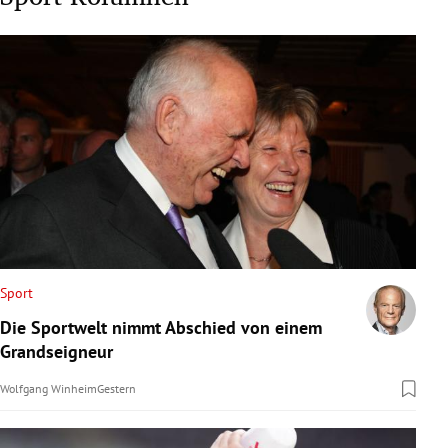
Sport
Die Sportwelt nimmt Abschied von einem
Grandseigneur
Wolfgang Winheim
Gestern