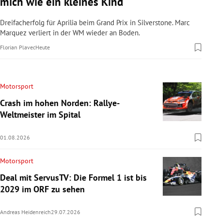
mich wie ein kleines Kind“
Dreifacherfolg für Aprilia beim Grand Prix in Silverstone. Marc
Marquez verliert in der WM wieder an Boden.
Florian Plavec
Heute
Motorsport
Crash im hohen Norden: Rallye-
Weltmeister im Spital
01.08.2026
Motorsport
Deal mit ServusTV: Die Formel 1 ist bis
2029 im ORF zu sehen
Andreas Heidenreich
29.07.2026