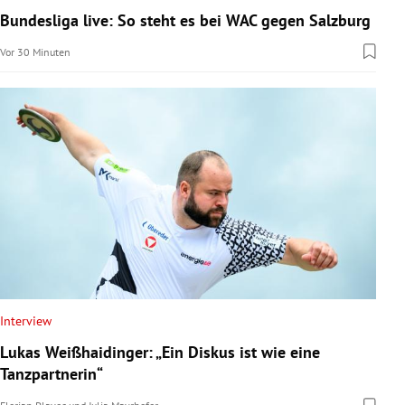
Bundesliga live: So steht es bei WAC gegen Salzburg
Vor 30 Minuten
Interview
Lukas Weißhaidinger: „Ein Diskus ist wie eine
Tanzpartnerin“