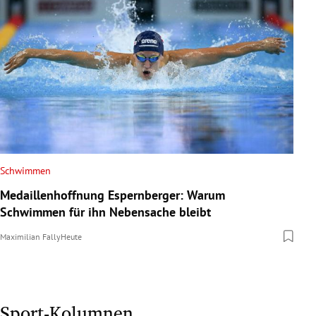
Schwimmen
Medaillenhoffnung Espernberger: Warum
Schwimmen für ihn Nebensache bleibt
Maximilian Fally
Heute
Sport-Kolumnen