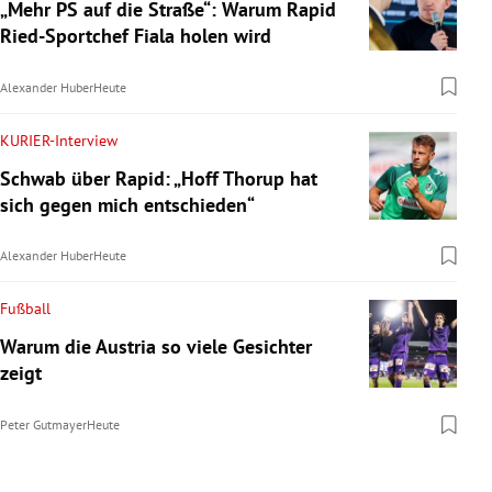
„Mehr PS auf die Straße“: Warum Rapid
Ried-Sportchef Fiala holen wird
Alexander Huber
Heute
KURIER-Interview
Schwab über Rapid: „Hoff Thorup hat
sich gegen mich entschieden“
Alexander Huber
Heute
Fußball
Warum die Austria so viele Gesichter
zeigt
Peter Gutmayer
Heute