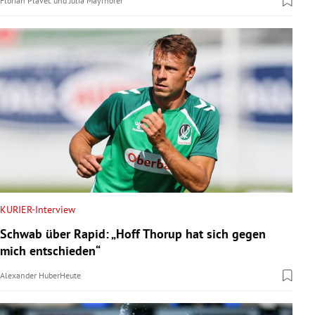
Florian Plavec
und
Julia Mayrhofer
KURIER-Interview
Schwab über Rapid: „Hoff Thorup hat sich gegen
mich entschieden“
Alexander Huber
Heute