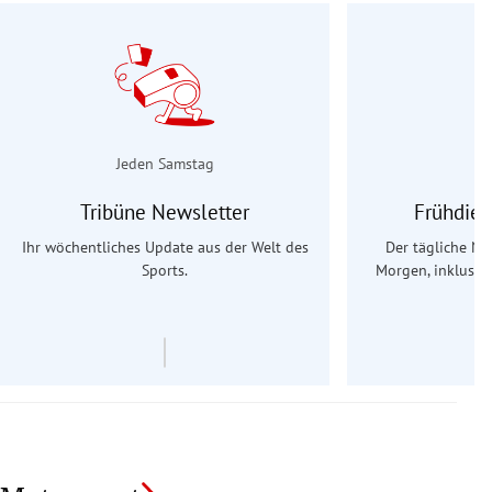
Jeden Samstag
Tribüne Newsletter
Frühdien
Ihr wöchentliches Update aus der Welt des
Der tägliche Na
Sports.
Morgen, inklusive
Ös