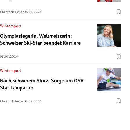
Christoph Geiler
06.08.2026
Wintersport
Olympiasiegerin, Weltmeisterin:
Schweizer Ski-Star beendet Karriere
05.08.2026
Wintersport
Nach schwerem Sturz: Sorge um ÖSV-
Star Lamparter
Christoph Geiler
05.08.2026