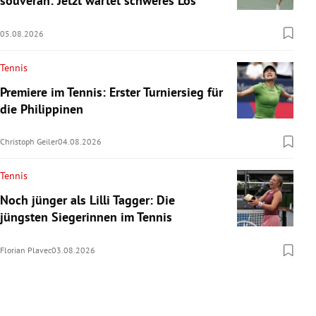
souverän: Jetzt wartet schweres Los
05.08.2026
Tennis
Premiere im Tennis: Erster Turniersieg für
die Philippinen
Christoph Geiler
04.08.2026
Tennis
Noch jünger als Lilli Tagger: Die
jüngsten Siegerinnen im Tennis
Florian Plavec
03.08.2026