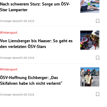
Nach schwerem Sturz: Sorge um ÖSV-
Star Lamparter
Christoph Geiler
05.08.2026
Wintersport
Von Liensberger bis Haaser: So geht es
den verletzten ÖSV-Stars
Christoph Geiler
05.08.2026
Wintersport
ÖSV-Hoffnung Eichberger: „Das
Skifahren habe ich nicht verlernt“
Christoph Geiler
04.08.2026