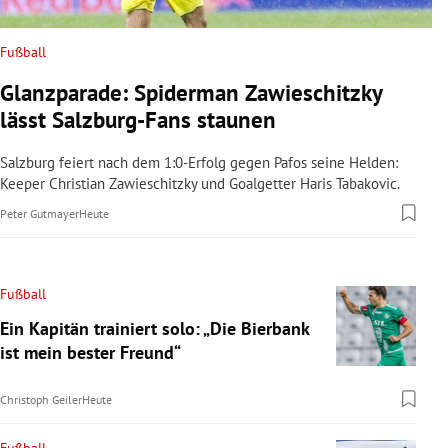
Fußball
Glanzparade: Spiderman Zawieschitzky
lässt Salzburg-Fans staunen
Salzburg feiert nach dem 1:0-Erfolg gegen Pafos seine Helden:
Keeper Christian Zawieschitzky und Goalgetter Haris Tabakovic.
Peter Gutmayer
Heute
Fußball
Ein Kapitän trainiert solo: „Die Bierbank
ist mein bester Freund“
Christoph Geiler
Heute
Fußball