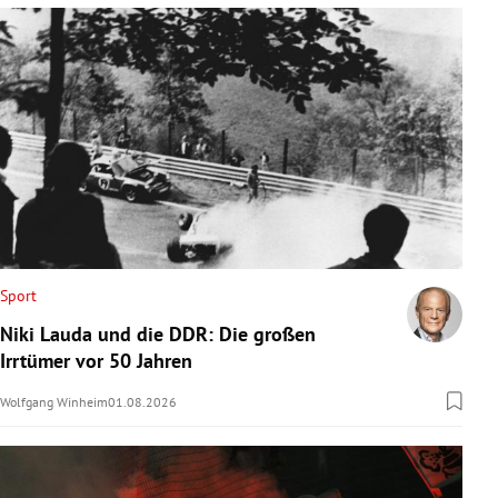
Sport
Niki Lauda und die DDR: Die großen
Irrtümer vor 50 Jahren
Wolfgang Winheim
01.08.2026