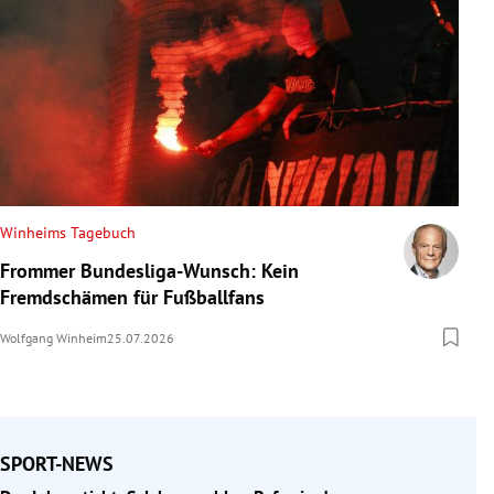
Winheims Tagebuch
Frommer Bundesliga-Wunsch: Kein
Fremdschämen für Fußballfans
Wolfgang Winheim
25.07.2026
SPORT-NEWS