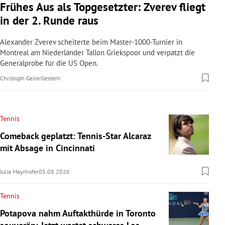
Frühes Aus als Topgesetzter: Zverev fliegt
in der 2. Runde raus
Alexander Zverev scheiterte beim Master-1000-Turnier in
Montreal am Niederländer Tallon Griekspoor und verpatzt die
Generalprobe für die US Open.
Christoph Geiler
Gestern
Tennis
Comeback geplatzt: Tennis-Star Alcaraz
mit Absage in Cincinnati
Julia Mayrhofer
05.08.2026
Tennis
Potapova nahm Auftakthürde in Toronto