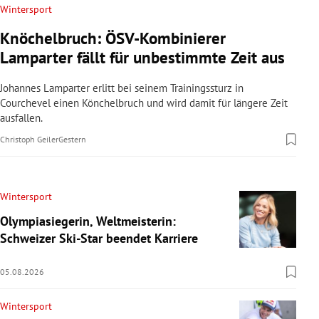
Wintersport
Knöchelbruch: ÖSV-Kombinierer
Lamparter fällt für unbestimmte Zeit aus
Johannes Lamparter erlitt bei seinem Trainingssturz in
Courchevel einen Könchelbruch und wird damit für längere Zeit
ausfallen.
Christoph Geiler
Gestern
Wintersport
Olympiasiegerin, Weltmeisterin:
Schweizer Ski-Star beendet Karriere
05.08.2026
Wintersport