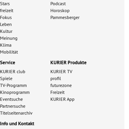
Stars
Podcast
freizeit
Horoskop
Fokus
Pammesberger
Leben
Kultur
Meinung
Klima
Mobilität
Service
KURIER Produkte
KURIER club
KURIER TV
Spiele
profil
TV-Programm
futurezone
Kinoprogramm
Freizeit
Eventsuche
KURIER App
Partnersuche
Titelseitenarchiv
Info und Kontakt