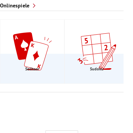
Onlinespiele
Solitaer
Sudoku