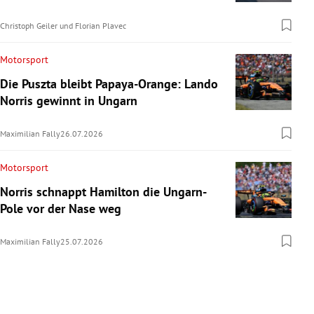
Christoph Geiler
und
Florian Plavec
Motorsport
Die Puszta bleibt Papaya-Orange: Lando
Norris gewinnt in Ungarn
Maximilian Fally
26.07.2026
Motorsport
Norris schnappt Hamilton die Ungarn-
Pole vor der Nase weg
Maximilian Fally
25.07.2026