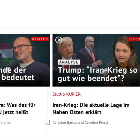
Studio KURIER
a: Was das für
Iran-Krieg: Die aktuelle Lage im
 jetzt heißt
Nahen Osten erklärt
 Kramar
Caroline Bartos
und
Caroline Ferstl