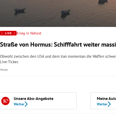
Krieg in Nahost
Straße von Hormus: Schifffahrt weiter massi
Obwohl zwischen den USA und dem Iran momentan die Waffen schweige
Live-Ticker.
Heute
Unsere Abo-Angebote
Meine Aut
Weiter
Weiter