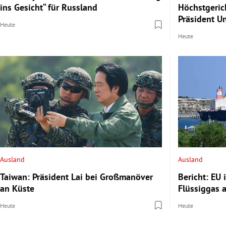
ins Gesicht“ für Russland
Höchstgeric
Präsident U
Heute
Heute
Ausland
Ausland
Taiwan: Präsident Lai bei Großmanöver
Bericht: EU
an Küste
Flüssiggas 
Heute
Heute