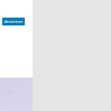
n
Abonnieren