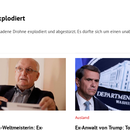
xplodiert
ladene Drohne explodiert und abgestürzt. Es dürfte sich um einen una
Ausland
-Weltmeisterin: Ex-
Ex-Anwalt von Trump: T