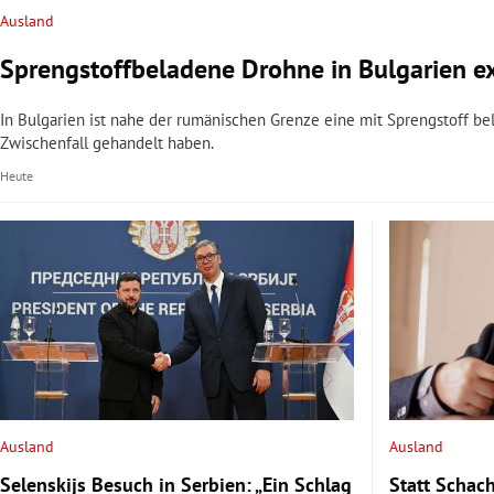
Ausland
Sprengstoffbeladene Drohne in Bulgarien e
In Bulgarien ist nahe der rumänischen Grenze eine mit Sprengstoff be
Zwischenfall gehandelt haben.
Heute
Ausland
Ausland
Selenskijs Besuch in Serbien: „Ein Schlag
Statt Schach