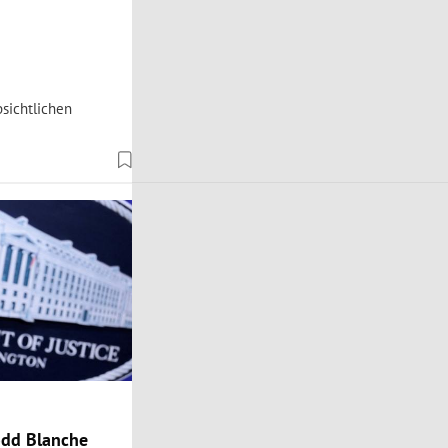
bsichtlichen
odd Blanche