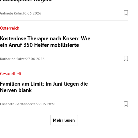
Gabriele Kuhn
30.06.2026
Österreich
Kostenlose Therapie nach Krisen: Wie
ein Anruf 350 Helfer mobilisierte
Katharina Salzer
27.06.2026
Gesundheit
Familien am Limit: Im Juni liegen die
Nerven blank
Elisabeth Gerstendorfer
27.06.2026
Mehr lesen