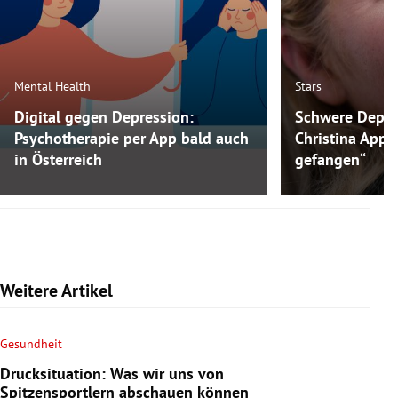
Mental Health
Stars
Digital gegen Depression:
Schwere Depre
Psychotherapie per App bald auch
Christina Appl
in Österreich
gefangen“
Weitere Artikel
Gesundheit
Drucksituation: Was wir uns von
Spitzensportlern abschauen können