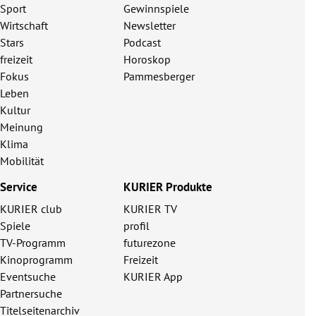
Sport
Gewinnspiele
Wirtschaft
Newsletter
Stars
Podcast
freizeit
Horoskop
Fokus
Pammesberger
Leben
Kultur
Meinung
Klima
Mobilität
Service
KURIER Produkte
KURIER club
KURIER TV
Spiele
profil
TV-Programm
futurezone
Kinoprogramm
Freizeit
Eventsuche
KURIER App
Partnersuche
Titelseitenarchiv