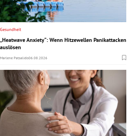
Gesundheit
„Heatwave Anxiety“: Wenn Hitzewellen Panikattacken
auslösen
Marlene Patsalidis
06.08.2026