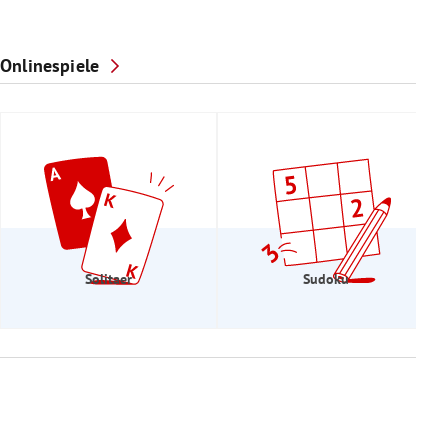
Onlinespiele
Solitaer
Sudoku