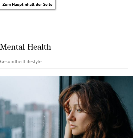
Zum Hauptinhalt der Seite
Mental Health
Gesundheit
Lifestyle
tik Untermenü