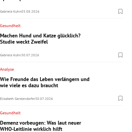
Gabriele Kuhn
03.08.2026
Gesundheit
Machen Hund und Katze glücklich?
Studie weckt Zweifel
Gabriele Kuhn
30.07.2026
Analyse
Wie Freunde das Leben verlängern und
wie viele es dazu braucht
Elisabeth Gerstendorfer
30.07.2026
Gesundheit
Demenz vorbeugen: Was laut neuer
WHO-Leitlinie wirklich hilft