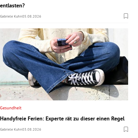
entlasten?
Gabriele Kuhn
05.08.2026
Gesundheit
Handyfreie Ferien: Experte rät zu dieser einen Regel
Gabriele Kuhn
03.08.2026