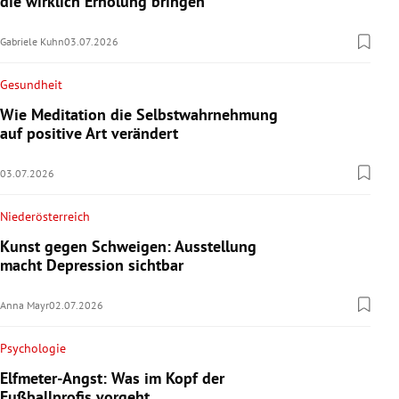
die wirklich Erholung bringen
Gabriele Kuhn
03.07.2026
Gesundheit
Wie Meditation die Selbstwahrnehmung
auf positive Art verändert
03.07.2026
Niederösterreich
Kunst gegen Schweigen: Ausstellung
macht Depression sichtbar
Anna Mayr
02.07.2026
Psychologie
Elfmeter-Angst: Was im Kopf der
Fußballprofis vorgeht