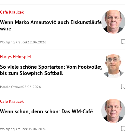
Cafe Kralicek
Wenn Marko Arnautović auch Eiskunstläufer
wäre
Wolfgang Kralicek
12.06.2026
Harrys Heimspiel
So viele schöne Sportarten: Vom Footvolley
bis zum Slowpitch Softball
Harald Ottawa
08.06.2026
Cafe Kralicek
Wenn schon, denn schon: Das WM-Café
Wolfgang Kralicek
05.06.2026