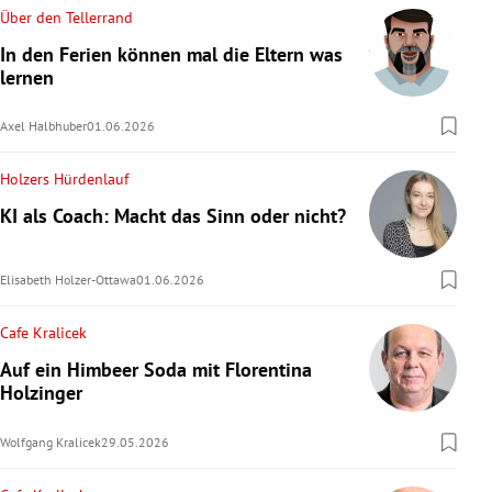
Über den Tellerrand
In den Ferien können mal die Eltern was
lernen
Axel Halbhuber
01.06.2026
Holzers Hürdenlauf
KI als Coach: Macht das Sinn oder nicht?
Elisabeth Holzer-Ottawa
01.06.2026
Cafe Kralicek
Auf ein Himbeer Soda mit Florentina
Holzinger
Wolfgang Kralicek
29.05.2026