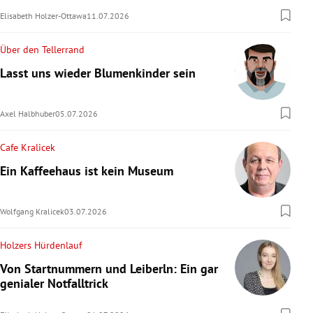
Elisabeth Holzer-Ottawa
11.07.2026
Über den Tellerrand
Lasst uns wieder Blumenkinder sein
Axel Halbhuber
05.07.2026
Cafe Kralicek
Ein Kaffeehaus ist kein Museum
Wolfgang Kralicek
03.07.2026
Holzers Hürdenlauf
Von Startnummern und Leiberln: Ein gar
genialer Notfalltrick