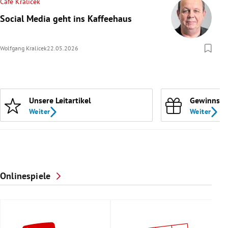
Cafe Kralicek
Social Media geht ins Kaffeehaus
Wolfgang Kralicek
22.05.2026
Unsere Leitartikel
Gewinnspi
Weiter
Weiter
Onlinespiele