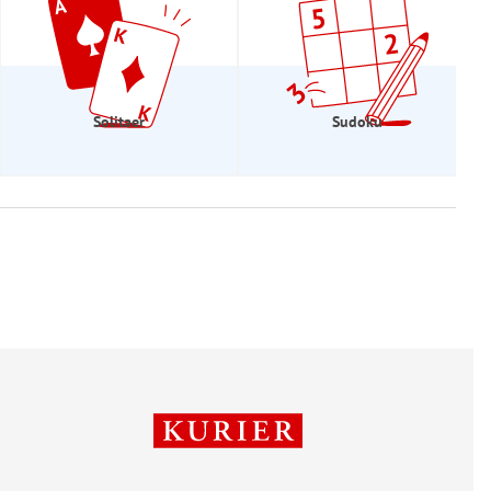
Solitaer
Sudoku