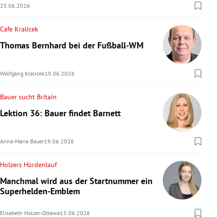
23.06.2026
Cafe Kralicek
Thomas Bernhard bei der Fußball-WM
Wolfgang Kralicek
19.06.2026
Bauer sucht Britain
Lektion 36: Bauer findet Barnett
Anna-Maria Bauer
19.06.2026
Holzers Hürdenlauf
Manchmal wird aus der Startnummer ein
Superhelden-Emblem
Elisabeth Holzer-Ottawa
15.06.2026