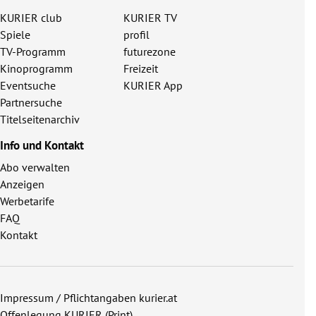
KURIER club
KURIER TV
Spiele
profil
TV-Programm
futurezone
Kinoprogramm
Freizeit
Eventsuche
KURIER App
Partnersuche
Titelseitenarchiv
Info und Kontakt
Abo verwalten
Anzeigen
Werbetarife
FAQ
Kontakt
Impressum / Pflichtangaben kurier.at
Offenlegung KURIER (Print)