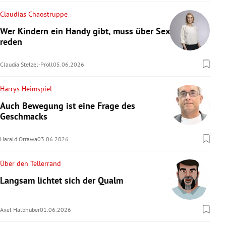
Claudias Chaostruppe
Wer Kindern ein Handy gibt, muss über Sex
reden
Claudia Stelzel-Pröll
05.06.2026
Harrys Heimspiel
Auch Bewegung ist eine Frage des
Geschmacks
Harald Ottawa
03.06.2026
Über den Tellerrand
Langsam lichtet sich der Qualm
Axel Halbhuber
01.06.2026